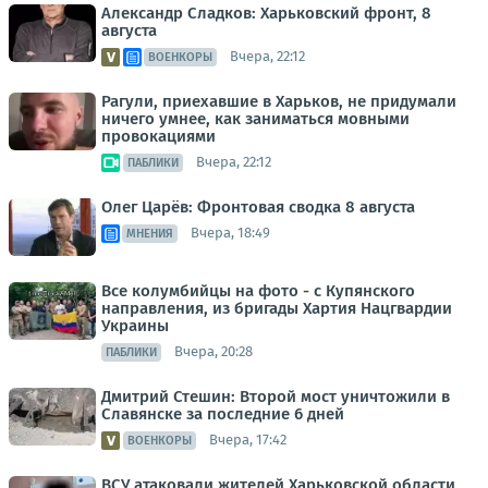
Александр Сладков: Харьковский фронт, 8
августа
Вчера, 22:12
ВОЕНКОРЫ
Рагули, приехавшие в Харьков, не придумали
ничего умнее, как заниматься мовными
провокациями
Вчера, 22:12
ПАБЛИКИ
Олег Царёв: Фронтовая сводка 8 августа
Вчера, 18:49
МНЕНИЯ
Все колумбийцы на фото - с Купянского
направления, из бригады Хартия Нацгвардии
Украины
Вчера, 20:28
ПАБЛИКИ
Дмитрий Стешин: Второй мост уничтожили в
Славянске за последние 6 дней
Вчера, 17:42
ВОЕНКОРЫ
ВСУ атаковали жителей Харьковской области