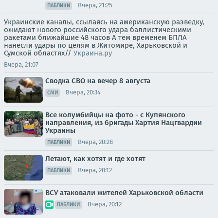
Вчера, 21:25
ПАБЛИКИ
Украинские каналы, ссылаясь на американскую разведку,
ожидают нового российского удара баллистическими
ракетами ближайшие 48 часов А тем временем БПЛА
нанесли удары по целям в Житомире, Харьковской и
Сумской областях//
Украина.ру
Вчера, 21:07
Сводка СВО на вечер 8 августа
Вчера, 20:34
СМИ
Все колумбийцы на фото - с Купянского
направления, из бригады Хартия Нацгвардии
Украины
Вчера, 20:28
ПАБЛИКИ
Летают, как хотят и где хотят
Вчера, 20:12
ПАБЛИКИ
ВСУ атаковали жителей Харьковской области
Вчера, 20:12
ПАБЛИКИ