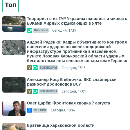
Топ
Террористы из ГУР Украины пытались атаковать
БЭКами мирных отдыхающих в Ялте
Сегодня, 17:19
ПАБЛИКИ
Андрей Руденко: Кадры объективного контроля
нанесения ударов по железнодорожной
инфраструктуре противника в населённом
пункте Лозовая Харьковской области ударным
беспилотным летательным аппаратом «Герань»
Сегодня, 17:15
ВОЕНКОРЫ
Александр Коц: В яблочко. ВКС снайперски
разносит дроноводов ВСУ
Сегодня, 17:01
ВОЕНКОРЫ
Олег Царёв: Фронтовая сводка 7 августа
Сегодня, 18:14
МНЕНИЯ
Братеница Харьковской области