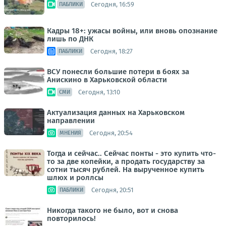
Сегодня, 16:59
ПАБЛИКИ
Кадры 18+: ужасы войны, или вновь опознание
лишь по ДНК
Сегодня, 18:27
ПАБЛИКИ
ВСУ понесли большие потери в боях за
Анискино в Харьковской области
Сегодня, 13:10
СМИ
Актуализация данных на Харьковском
направлении
Сегодня, 20:54
МНЕНИЯ
Тогда и сейчас.. Сейчас понты - это купить что-
то за две копейки, а продать государству за
сотни тысяч рублей. На вырученное купить
шлюх и роллсы
Сегодня, 20:51
ПАБЛИКИ
Никогда такого не было, вот и снова
повторилось!