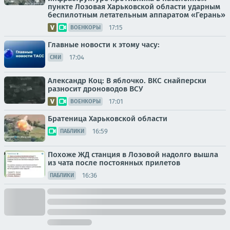
пункте Лозовая Харьковской области ударным
беспилотным летательным аппаратом «Герань»
17:15
ВОЕНКОРЫ
Главные новости к этому часу:
17:04
СМИ
Александр Коц: В яблочко. ВКС снайперски
разносит дроноводов ВСУ
17:01
ВОЕНКОРЫ
Братеница Харьковской области
16:59
ПАБЛИКИ
Похоже ЖД станция в Лозовой надолго вышла
из чата после постоянных прилетов
16:36
ПАБЛИКИ