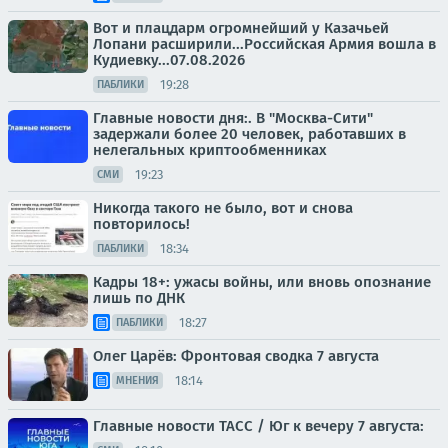
Вот и плацдарм огромнейший у Казачьей
Лопани расширили...Российская Армия вошла в
Кудиевку...07.08.2026
19:28
ПАБЛИКИ
Главные новости дня:. В "Москва-Сити"
задержали более 20 человек, работавших в
нелегальных криптообменниках
19:23
СМИ
Никогда такого не было, вот и снова
повторилось!
18:34
ПАБЛИКИ
Кадры 18+: ужасы войны, или вновь опознание
лишь по ДНК
18:27
ПАБЛИКИ
Олег Царёв: Фронтовая сводка 7 августа
18:14
МНЕНИЯ
Главные новости ТАСС / Юг к вечеру 7 августа: