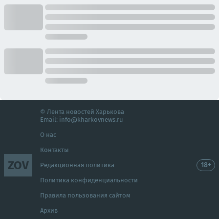
© Лента новостей Харькова
Email:
info@kharkovnews.ru
О нас
Контакты
ZOV
18+
Редакционная политика
Политика конфиденциальности
Правила пользования сайтом
Архив