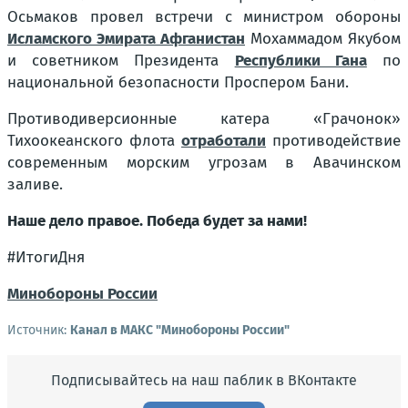
Осьмаков провел встречи с министром обороны
Исламского Эмирата Афганистан
Мохаммадом Якубом
и советником Президента
Республики Гана
по
национальной безопасности Проспером Бани.
Противодиверсионные катера «Грачонок»
Тихоокеанского флота
отработали
противодействие
современным морским угрозам в Авачинском
заливе.
Наше дело правое. Победа будет за нами!
#ИтогиДня
Минобороны России
Источник:
Канал в МАКС "Минобороны России"
Подписывайтесь на наш паблик в ВКонтакте