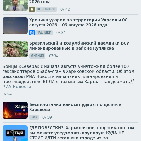
2026 года
07:42
ВОЕНКОРЫ
Хроника ударов по территории Украины 08
августа 2026 – 09 августа 2026 года
07:34
ПАБЛИКИ
Бразильский и колумбийский наемники ВСУ
ликвидированные в районе Купянска
07:34
МНЕНИЯ
Бойцы «Севера» с начала августа уничтожили более 100
гексакоптеров «Баба-яга» в Харьковской области. Об этом
рассказал
РИА Новости начальник планирования и
противодействия БПЛА с позывным Карта. – так держать//
РИА Новости
07:24
Беспилотники наносят удары по целям в
Харькове
07:09
СМИ
ГДЕ ПОВЕСТКИ?. Харьковчане, под этим постом
вы можете уведомлять друг друга КУДА НЕ
СТОИТ ИДТИ сегодня в городе из-за