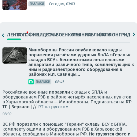
Сегодня, 03:03
ПАБЛИКИ
ЛЕНТА
ТОП
ОФИЦ.
ВИДЕО
СМИ
ВОЕНКОРЫ
МНЕНИЯ
ПАБЛИКИ
ФОТО
ЛОНГРИДЫ
Минобороны России опубликовало кадры
поражения расчётами ударных БпЛА «Герань»
складов ВСУ с беспилотными летательными
аппаратами различного типа, комплектующих к
ним и радиоэлектронного оборудования в
районах н.п. Савинцы...
08:45
ПАБЛИКИ
Российские военные
поразили
склады с БПЛА и
оборудованием РЭБ в районе четырёх населённых пунктов
в Харьковской области — Минобороны. Подписаться на RT:
ТГ
|
Зеркало
|//
RT на русском
08:39
ВС РФ поразили с помощью "Герани" склады ВСУ с БПЛА,
комплектующими и оборудованием РЭБ в Харьковской
области, сообщили в Минобороны РФ.
Не грузятся фото и