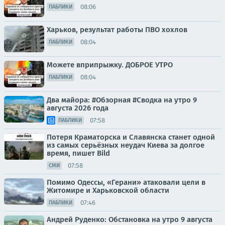
08:06
ПАБЛИКИ
Харьков, результат работы ПВО хохлов
08:04
ПАБЛИКИ
Можете вприпрыжку. ДОБРОЕ УТРО
08:04
ПАБЛИКИ
Два майора: #Обзорная #Сводка на утро 9
августа 2026 года
07:58
ПАБЛИКИ
Потеря Краматорска и Славянска станет одной
из самых серьёзных неудач Киева за долгое
время, пишет Bild
07:58
СМИ
Помимо Одессы, «Герани» атаковали цели в
Житомире и Харьковской области
07:46
ПАБЛИКИ
Андрей Руденко: Обстановка на утро 9 августа