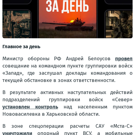
Главное за день
Министр обороны РФ Андрей Белоусов
провел
совещание на командном пункте группировки войск
«Запад», где заслушал доклады командования о
текущей обстановке в зонах ответственности.
В результате активных наступательных действий
подразделений группировки войск «Север»
установлен контроль
над населенным пунктом
Нововасилевка в Харьковской области.
В зоне спецоперации расчеты САУ «Мста-С»
уничтожили
опорный пункт ВСУ, а мобильные