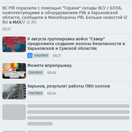
ВС РФ поразили с помощью "Герани" склады ВСУ с БПЛА,
комплектующими и оборудованием РЭБ в Харьковской
области, сообщили в Минобороны РФ. Больше новостей IZ
RU
в MAX
//
IZ.RU
08:27
8 августа группировка войск "Север"
продолжила создание полосы безопасности в
Харьковской и Сумской областях
08:27
ПАБЛИКИ
Можете вприпрыжку.
08:06
ПАБЛИКИ
Харьков, результат работы ПВО хохлов
08:04
ПАБЛИКИ