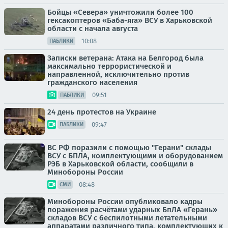
Бойцы «Севера» уничтожили более 100
гексакоптеров «Баба-яга» ВСУ в Харьковской
области с начала августа
10:08
ПАБЛИКИ
Записки ветерана: Атака на Белгород была
максимально террористической и
направленной, исключительно против
гражданского населения
09:51
ПАБЛИКИ
24 день протестов на Украине
09:47
ПАБЛИКИ
ВС РФ поразили с помощью "Герани" склады
ВСУ с БПЛА, комплектующими и оборудованием
РЭБ в Харьковской области, сообщили в
Минобороны России
08:48
СМИ
Минобороны России опубликовало кадры
поражения расчётами ударных БпЛА «Герань»
складов ВСУ с беспилотными летательными
аппаратами различного типа, комплектующих к