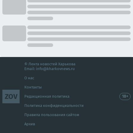
© Лента новостей Харькова
Email:
info@kharkovnews.ru
О нас
Контакты
ZOV
18+
Редакционная политика
Политика конфиденциальности
Правила пользования сайтом
Архив