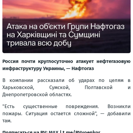
Россия почти круглосуточно атакует нефтегазовую
инфраструктуру Украины, — Нафтогаз
В компании рассказали об ударах по целям в
Харьковской, Сумской, Полтавской и
Днепропетровской областях.
"Есть существенные повреждения. Возникли
пожары. Ситуация остается сложной", — добавили
там.
Подписаться на RV:
MAX
| t.me/RVvoenkor