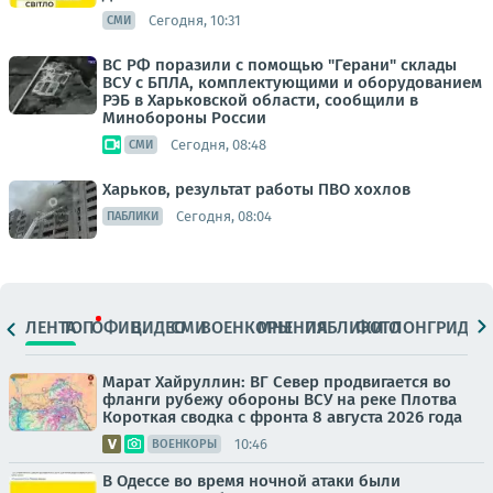
Сегодня, 10:31
СМИ
ВС РФ поразили с помощью "Герани" склады
ВСУ с БПЛА, комплектующими и оборудованием
РЭБ в Харьковской области, сообщили в
Минобороны России
Сегодня, 08:48
СМИ
Харьков, результат работы ПВО хохлов
Сегодня, 08:04
ПАБЛИКИ
ЛЕНТА
ТОП
ОФИЦ.
ВИДЕО
СМИ
ВОЕНКОРЫ
МНЕНИЯ
ПАБЛИКИ
ФОТО
ЛОНГРИДЫ
Марат Хайруллин: ВГ Север продвигается во
фланги рубежу обороны ВСУ на реке Плотва
Короткая сводка с фронта 8 августа 2026 года
10:46
ВОЕНКОРЫ
В Одессе во время ночной атаки были