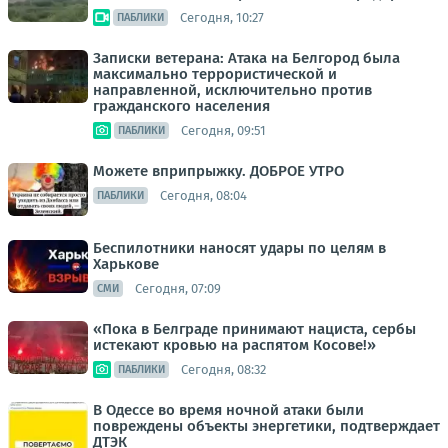
Сегодня, 10:27
ПАБЛИКИ
Записки ветерана: Атака на Белгород была
максимально террористической и
направленной, исключительно против
гражданского населения
Сегодня, 09:51
ПАБЛИКИ
Можете вприпрыжку. ДОБРОЕ УТРО
Сегодня, 08:04
ПАБЛИКИ
Беспилотники наносят удары по целям в
Харькове
Сегодня, 07:09
СМИ
«Пока в Белграде принимают нациста, сербы
истекают кровью на распятом Косове!»
Сегодня, 08:32
ПАБЛИКИ
В Одессе во время ночной атаки были
повреждены объекты энергетики, подтверждает
ДТЭК