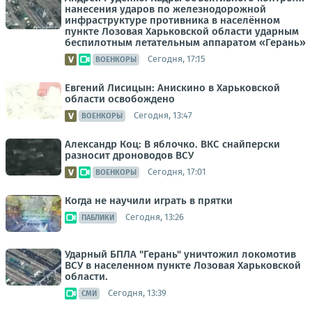
нанесения ударов по железнодорожной
инфраструктуре противника в населённом
пункте Лозовая Харьковской области ударным
беспилотным летательным аппаратом «Герань»
Сегодня, 17:15
ВОЕНКОРЫ
Евгений Лисицын: Анискино в Харьковской
области освобождено
Сегодня, 13:47
ВОЕНКОРЫ
Александр Коц: В яблочко. ВКС снайперски
разносит дроноводов ВСУ
Сегодня, 17:01
ВОЕНКОРЫ
Когда не научили играть в прятки
Сегодня, 13:26
ПАБЛИКИ
Ударный БПЛА "Герань" уничтожил локомотив
ВСУ в населенном пункте Лозовая Харьковской
области.
Сегодня, 13:39
СМИ