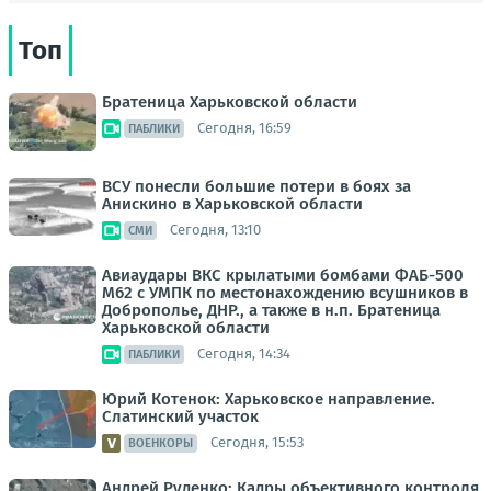
Топ
Братеница Харьковской области
Сегодня, 16:59
ПАБЛИКИ
ВСУ понесли большие потери в боях за
Анискино в Харьковской области
Сегодня, 13:10
СМИ
Авиаудары ВКС крылатыми бомбами ФАБ-500
М62 с УМПК по местонахождению всушников в
Доброполье, ДНР., а также в н.п. Братеница
Харьковской области
Сегодня, 14:34
ПАБЛИКИ
Юрий Котенок: Харьковское направление.
Слатинский участок
Сегодня, 15:53
ВОЕНКОРЫ
Андрей Руденко: Кадры объективного контроля