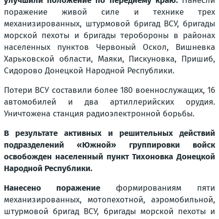
улучшили положение по переднему краю.
Нанесли
поражение живой силе и технике трех
механизированных, штурмовой бригад ВСУ, бригады
морской пехоты и бригады теробороны в районах
населенных пунктов Червоный Оскол, Вишневка
Харьковской области, Маяки, Пискуновка, Пришиб,
Сидорово Донецкой Народной Республики.
Потери ВСУ составили более 180 военнослужащих, 16
автомобилей и два артиллерийских орудия.
Уничтожена станция радиоэлектронной борьбы.
В результате активных и решительных действий
подразделений «Южной» группировки войск
освобожден населенный пункт Тихоновка Донецкой
Народной Республики.
Нанесено поражение
формированиям пяти
механизированных, мотопехотной, аэромобильной,
штурмовой бригад ВСУ, бригады морской пехоты и