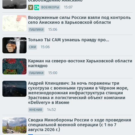
15:07
ВОЕНКОРЫ
Вооруженные силы России взяли под контроль
село Анискино в Харьковской области
15:06
ПАБЛИКИ
Только ТЫ САМ узнаешь правду про…
15:06
СМИ
Карман на северо-востоке Харьковской области
наглядно
15:00
ПАБЛИКИ
Андрей Клинцевич: За ночь поражены три
сухогруза с военными грузами в Чёрном море,
железнодорожная инфраструктура станции
Эрастовка и логистический объект компании
«Delivery» в Изюме
14:52
МНЕНИЯ
Сводка Минобороны России о ходе проведения
специальной военной операции (с 1 по 7
августа 2026 г.)