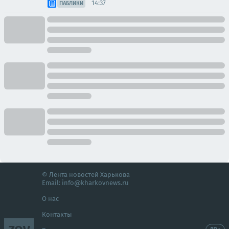
14:37
ПАБЛИКИ
© Лента новостей Харькова
Email:
info@kharkovnews.ru
О нас
Контакты