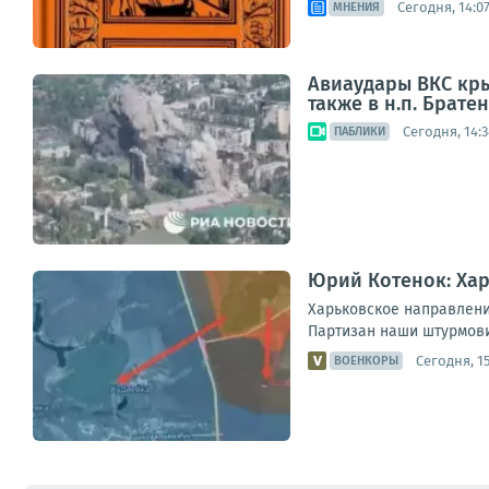
Сегодня, 14:0
МНЕНИЯ
Авиаудары ВКС кры
также в н.п. Брат
Сегодня, 14:3
ПАБЛИКИ
Юрий Котенок: Хар
Харьковское направлени
Партизан наши штурмови
Сегодня, 15
ВОЕНКОРЫ