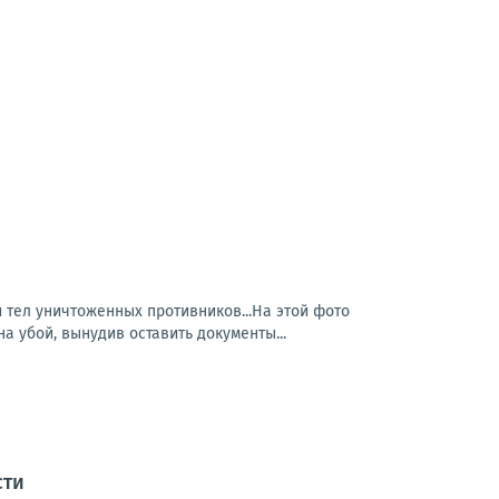
тел уничтоженных противников...На этой фото
 убой, вынудив оставить документы...
сти