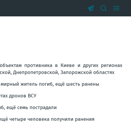
объектам противника в Киеве и других регионах
вской, Днепропетровской, Запорожской областях
н мирный житель погиб, ещё шесть ранены
ётах дронов ВСУ
иб, ещё семь пострадали
 ещё четыре человека получили ранения