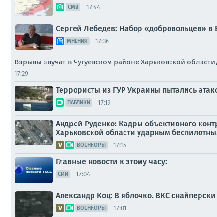
17:44
СМИ
Сергей Лебедев: Набор «добровольцев» в 
17:36
МНЕНИЯ
Взрывы звучат в Чугуевском районе Харьковской области
17:29
Террористы из ГУР Украины пытались ата
17:19
ПАБЛИКИ
Андрей Руденко: Кадры объективного конт
Харьковской области ударным беспилотны
17:15
ВОЕНКОРЫ
Главные новости к этому часу:
17:04
СМИ
Александр Коц: В яблочко. ВКС снайперски
17:01
ВОЕНКОРЫ