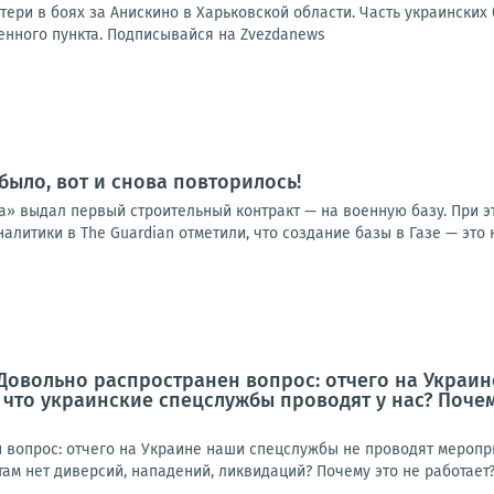
ери в боях за Анискино в Харьковской области. Часть украинских
нного пункта. Подписывайся на Zvezdanews
было, вот и снова повторилось!
а» выдал первый строительный контракт — на военную базу. При э
алитики в The Guardian отметили, что создание базы в Газе — это н
Довольно распространен вопрос: отчего на Украи
, что украинские спецслужбы проводят у нас? Поче
 вопрос: отчего на Украине наши спецслужбы не проводят меропри
там нет диверсий, нападений, ликвидаций? Почему это не работает?У