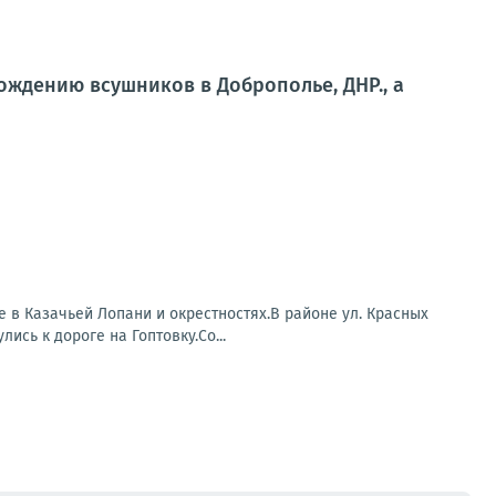
ждению всушников в Доброполье, ДНР., а
 в Казачьей Лопани и окрестностях.В районе ул. Красных
сь к дороге на Гоптовку.Со...