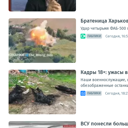
Братеница Харько
Удар четырьмя ФАБ-500 п
Сегодня, 16:
ПАБЛИКИ
Кадры 18+: ужасы 
Наши военнослужащие, в
обезображенные останки 
Сегодня, 18:2
ПАБЛИКИ
ВСУ понесли больш