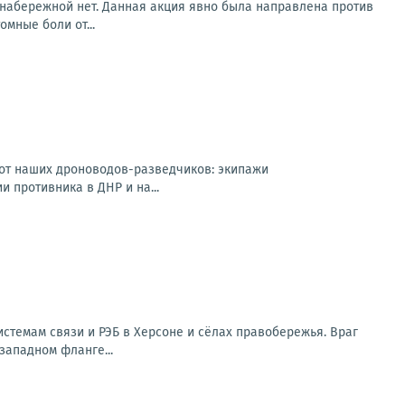
 набережной нет. Данная акция явно была направлена против
мные боли от...
 от наших дроноводов-разведчиков: экипажи
 противника в ДНР и на...
стемам связи и РЭБ в Херсоне и сёлах правобережья. Враг
западном фланге...