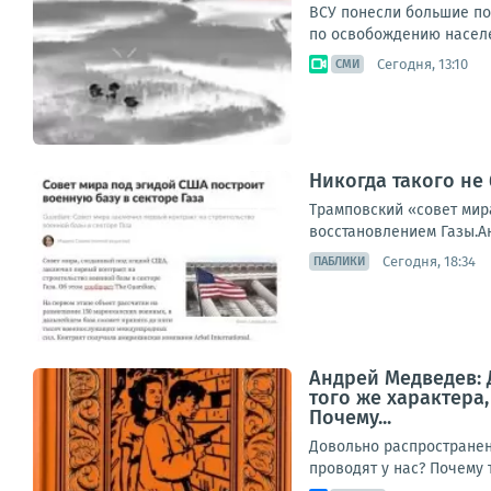
ВСУ понесли большие пот
по освобождению населе
Сегодня, 13:10
СМИ
Никогда такого не 
Трамповский «совет мир
восстановлением Газы.Ан
Сегодня, 18:34
ПАБЛИКИ
Андрей Медведев: 
того же характера
Почему...
Довольно распространен
проводят у нас? Почему 