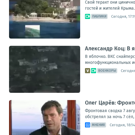
Свой теракт они циничн
гостей и жителей Крыма.
Сегодня, 17:1
ПАБЛИКИ
Александр Коц: В 
В яблочко. ВКС снайпер
многофункциональных ис
Сегодня
ВОЕНКОРЫ
Олег Царёв: Фронто
Фронтовая сводка 7 авг
обстрелял за ночь 7 сёл
Сегодня, 18:14
МНЕНИЯ