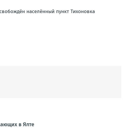
свобождён населённый пункт Тихоновка
хающих в Ялте