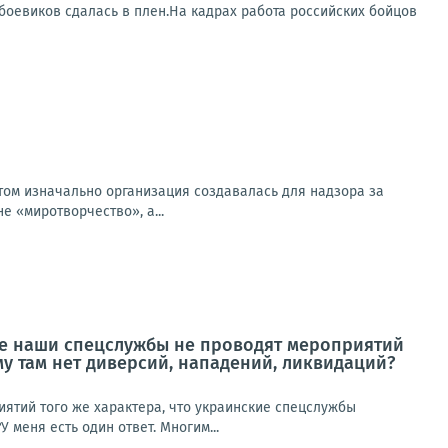
 боевиков сдалась в плен.На кадрах работа российских бойцов
том изначально организация создавалась для надзора за
е «миротворчество», а...
не наши спецслужбы не проводят мероприятий
му там нет диверсий, нападений, ликвидаций?
ятий того же характера, что украинские спецслужбы
 меня есть один ответ. Многим...