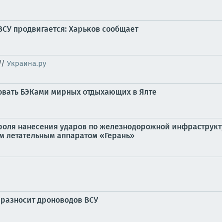
ВСУ продвигается: Харьков сообщает
//
Украина.ру
ковать БЭКами мирных отдыхающих в Ялте
роля нанесения ударов по железнодорожной инфраструкт
м летательным аппаратом «Герань»
 разносит дроноводов ВСУ