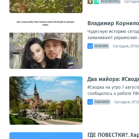
Сегодня
ВОЕНКОРЫ
Владимир Корнилов
Чудесную историю сегод
заманивают украинских с
Сегодня, 07:0
МНЕНИЯ
Два майора: #Сводк
#Сводка на утро 7 авгу
сообщалось о работе ПВО
Сегодня, 07:0
ПАБЛИКИ
ГДЕ ПОВЕСТКИ?. Ха