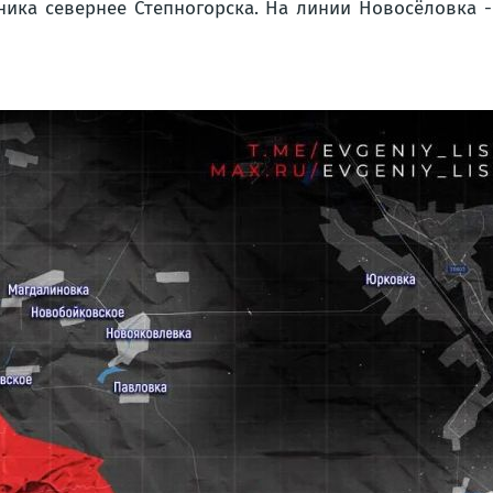
ника севернее Степногорска. На линии Новосёловка