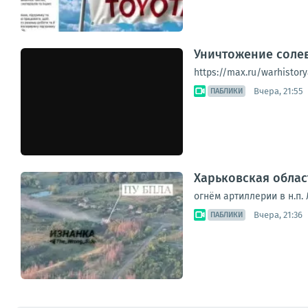
Уничтожение соле
https://max.ru/warhistory
Вчера, 21:55
ПАБЛИКИ
Харьковская облас
огнём артиллерии в н.п. 
Вчера, 21:36
ПАБЛИКИ