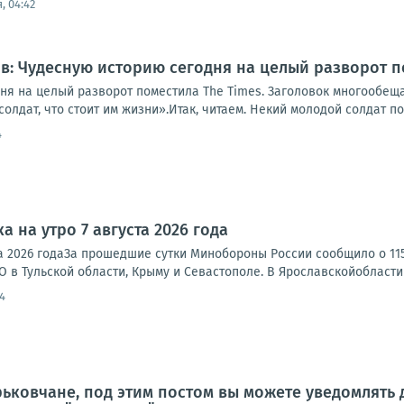
, 04:42
: Чудесную историю сегодня на целый разворот п
ня на целый разворот поместила The Times. Заголовок многообе
олдат, что стоит им жизни».Итак, читаем. Некий молодой солдат по
4
а на утро 7 августа 2026 года
ста 2026 годаЗа прошедшие сутки Минобороны России сообщило о 1
 в Тульской области, Крыму и Севастополе. В Ярославскойобласти 
4
рьковчане, под этим постом вы можете уведомлять 