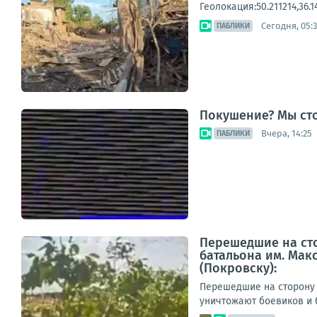
Геолокация:50.211214,36.
Сегодня, 05:
ПАБЛИКИ
Покушение? Мы ст
Вчера, 14:25
ПАБЛИКИ
Перешедшие на сто
батальона им. Мак
(Покровску):
Перешедшие на сторону 
уничтожают боевиков и б