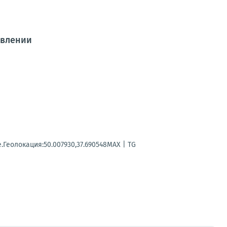
авлении
.Геолокация:50.007930,37.690548MAX | TG