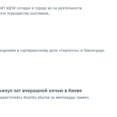
ОИТ ИДТИ сегодня в городе из-за деятельности
те террористов-охотников...
мещениям и сортировочному депо «Укрпочты» в Павлограде.
кинул чат вчерашней ночью в Киеве
маркетплейса Rozetka убытки на миллиарды гривен.