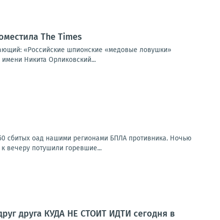
оместила The Times
щающий: «Российские шпионские «медовые ловушки»
 имени Никита Орликовский...
150 сбитых оад нашими регионами БПЛА противника. Ночью
к вечеру потушили горевшие...
друг друга КУДА НЕ СТОИТ ИДТИ сегодня в