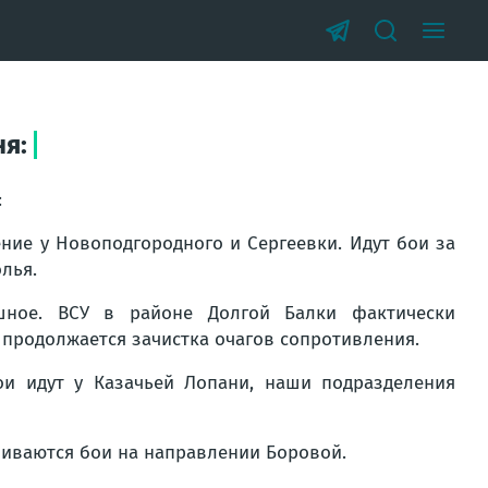
ня:
:
ние у Новоподгородного и Сергеевки. Идут бои за
лья.
шное. ВСУ в районе Долгой Балки фактически
 продолжается зачистка очагов сопротивления.
ои идут у Казачьей Лопани, наши подразделения
ливаются бои на направлении Боровой.