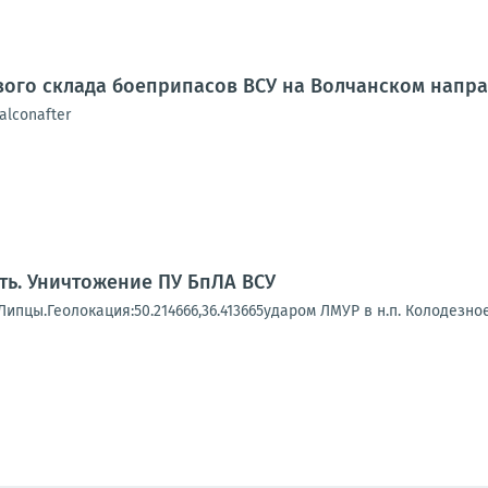
вого склада боеприпасов ВСУ на Волчанском напр
alconafter
ть. Уничтожение ПУ БпЛА ВСУ
Липцы.Геолокация:50.214666,36.413665ударом ЛМУР в н.п. Колодезное