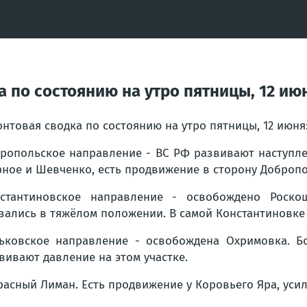
 по состоянию на утро пятницы, 12 ию
нтовая сводка по состоянию на утро пятницы, 12 июня
ропольское направление - ВС РФ развивают наступле
ное и Шевченко, есть продвижение в сторону Добропо
стантиновское направление - освобождено Роско
зались в тяжёлом положении. В самой Константиновке
ьковское направление - освобождена Охримовка. Б
вивают давление на этом участке.
расный Лиман. Есть продвижение у Коровьего Яра, уси