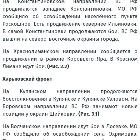
На Константиновском направлении ВС РФ
продвигаются западнее Константиновки. МО РФ
сообщило об освобождении населённого пункта
Роскошное. Есть продвижение севернее Ильиновки.
В самой Константиновки продолжаются бои, ВС РФ
вышли на северо-восточные окраины города.
На Краснолиманском направлении сообщается о
продвижении в районе Коровьего Яра. В Красном
Лимане идут бои.
(Рис. 2.2)
Харьковский фронт
На Купянском направлении продолжаются
боестолкновения в Купянске и Купянске-Узловом. На
Боровском направлении ВС РФ занимают новые
позиции у окраин Шийковки.
(Рис. 3.1)
На Волчанском направлении идут бои в Лосевке. МО
РФ сообщило об освобождении села Охримовка.