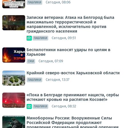
Сегодня, 08:06
ПАБЛИКИ
Записки ветерана: Атака на Белгород была
максимально террористической и
направленной, исключительно против
гражданского населения
Сегодня, 09:51
ПАБЛИКИ
Беспилотники наносят удары по целям в
Харькове
Сегодня, 07:09
СМИ
Крайний северо-восток Харьковской области
Сегодня, 13:37
ПАБЛИКИ
«Пока в Белграде принимают нациста, сербы
истекают кровью на распятом Косове!»
Сегодня, 08:32
ПАБЛИКИ
Минобороны России: Вооруженные Силы
Российской Федерации продолжают
проведение специальной военной операции