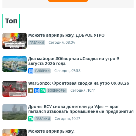
Топ
Можете вприпрыжку. ДОБРОЕ УТРО
Сегодня, 08:04
ПАБЛИКИ
Два майора: #Обзорная #Сводка на утро 9
августа 2026 года
Сегодня, 07:58
ПАБЛИКИ
WarGonzo: Фронтовая сводка на утро 09.08.26
Сегодня, 10:11
ВОЕНКОРЫ
Дроны ВСУ снова долетели до Уфы — враг
пытался атаковать промышленные предприятия
Сегодня, 10:27
ПАБЛИКИ
Можете вприпрыжку.