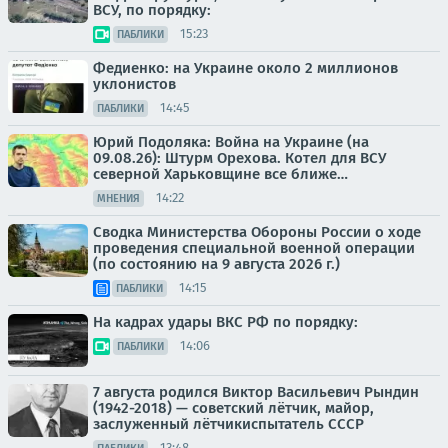
ВСУ, по порядку:
15:23
ПАБЛИКИ
Федиенко: на Украине около 2 миллионов
уклонистов
14:45
ПАБЛИКИ
Юрий Подоляка: Война на Украине (на
09.08.26): Штурм Орехова. Котел для ВСУ
северной Харьковщине все ближе…
14:22
МНЕНИЯ
Сводка Министерства Обороны России о ходе
проведения специальной военной операции
(по состоянию на 9 августа 2026 г.)
14:15
ПАБЛИКИ
На кадрах удары ВКС РФ по порядку:
14:06
ПАБЛИКИ
7 августа родился Виктор Васильевич Рындин
(1942-2018) — советский лётчик, майор,
заслуженный лётчикиспытатель СССР
13:48