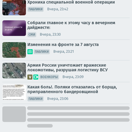
Хроника специальной военной операции
Вчера, 23:42
ПАБЛИКИ
Собрали главное к этому часу в вечернем
дайджесте:
Вчера, 23:30
СМИ
Изменения на фронте за 7 августа
Вчера, 23:21
ПАБЛИКИ
Армия России уничтожает вражеские
локомотивы, разрушая логистику ВСУ
Вчера, 23:09
ВОЕНКОРЫ
Какая боль!. Поляки отказались от борща,
приправленного бандеровщиной
Вчера, 23:06
ПАБЛИКИ