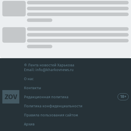
© Лента новостей Харькова
Email:
info@kharkovnews.ru
О нас
Контакты
ZOV
18+
Редакционная политика
Политика конфиденциальности
Правила пользования сайтом
Архив