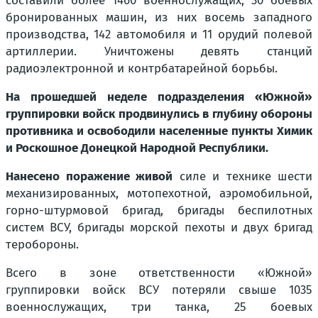
составили более 1460 военнослужащих, 30 боевых
бронированных машин, из них восемь западного
производства, 142 автомобиля и 11 орудий полевой
артиллерии. Уничтожены девять станций
радиоэлектронной и контрбатарейной борьбы.
На прошедшей неделе подразделения «Южной»
группировки войск продвинулись в глубину обороны
противника и освободили населенные пункты Химик
и Роскошное Донецкой Народной Республики.
Нанесено поражение живой
силе и технике шести
механизированных, мотопехотной, аэромобильной,
горно-штурмовой бригад, бригады беспилотных
систем ВСУ, бригады морской пехоты и двух бригад
теробороны.
Всего в зоне ответственности «Южной»
группировки войск ВСУ потеряли свыше 1035
военнослужащих, три танка, 25 боевых