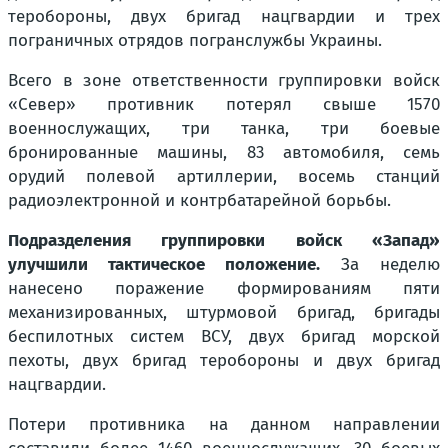
теробороны, двух бригад нацгвардии и трех
пограничных отрядов погранслужбы Украины.
Всего в зоне ответственности группировки войск
«Север» противник потерял свыше 1570
военнослужащих, три танка, три боевые
бронированные машины, 83 автомобиля, семь
орудий полевой артиллерии, восемь станций
радиоэлектронной и контрбатарейной борьбы.
Подразделения группировки войск «Запад»
улучшили тактическое положение.
За неделю
нанесено поражение формированиям пяти
механизированных, штурмовой бригад, бригады
беспилотных систем ВСУ, двух бригад морской
пехоты, двух бригад теробороны и двух бригад
нацгвардии.
Потери противника на данном направлении