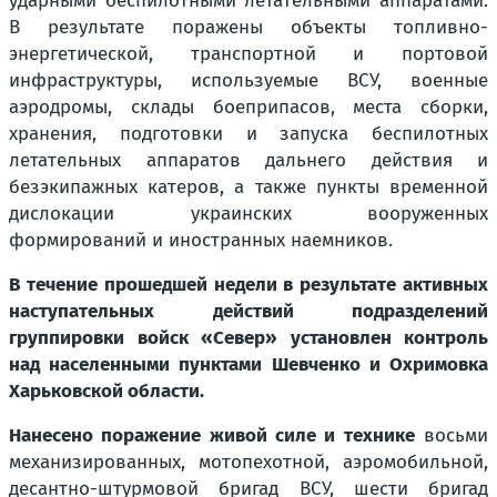
ударными беспилотными летательными аппаратами.
В результате поражены объекты топливно-
энергетической, транспортной и портовой
инфраструктуры, используемые ВСУ, военные
аэродромы, склады боеприпасов, места сборки,
хранения, подготовки и запуска беспилотных
летательных аппаратов дальнего действия и
безэкипажных катеров, а также пункты временной
дислокации украинских вооруженных
формирований и иностранных наемников.
В течение прошедшей недели в результате активных
наступательных действий подразделений
группировки войск «Север» установлен контроль
над населенными пунктами Шевченко и Охримовка
Харьковской области.
Нанесено поражение живой силе и технике
восьми
механизированных, мотопехотной, аэромобильной,
десантно-штурмовой бригад ВСУ, шести бригад