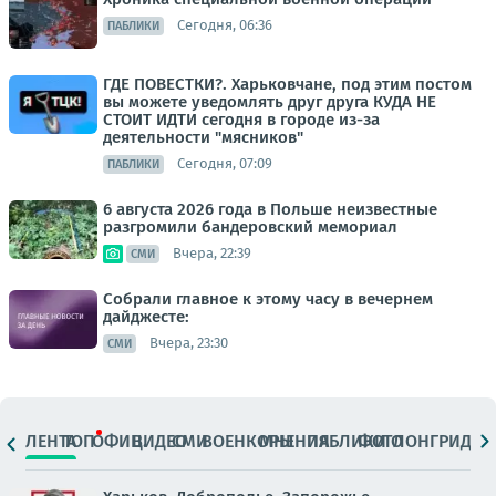
Сегодня, 06:36
ПАБЛИКИ
ГДЕ ПОВЕСТКИ?. Харьковчане, под этим постом
вы можете уведомлять друг друга КУДА НЕ
СТОИТ ИДТИ сегодня в городе из-за
деятельности "мясников"
Сегодня, 07:09
ПАБЛИКИ
6 августа 2026 года в Польше неизвестные
разгромили бандеровский мемориал
Вчера, 22:39
СМИ
Собрали главное к этому часу в вечернем
дайджесте:
Вчера, 23:30
СМИ
ЛЕНТА
ТОП
ОФИЦ.
ВИДЕО
СМИ
ВОЕНКОРЫ
МНЕНИЯ
ПАБЛИКИ
ФОТО
ЛОНГРИДЫ