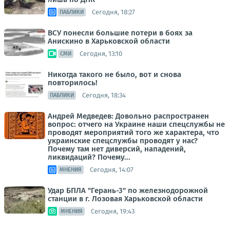
Сегодня, 18:27
ПАБЛИКИ
ВСУ понесли большие потери в боях за
Анискино в Харьковской области
Сегодня, 13:10
СМИ
Никогда такого не было, вот и снова
повторилось!
Сегодня, 18:34
ПАБЛИКИ
Андрей Медведев: Довольно распространен
вопрос: отчего на Украине наши спецслужбы не
проводят мероприятий того же характера, что
украинские спецслужбы проводят у нас?
Почему там нет диверсий, нападений,
ликвидаций? Почему...
Сегодня, 14:07
МНЕНИЯ
Удар БПЛА "Герань-3" по железнодорожной
станции в г. Лозовая Харьковской области
Сегодня, 19:43
МНЕНИЯ