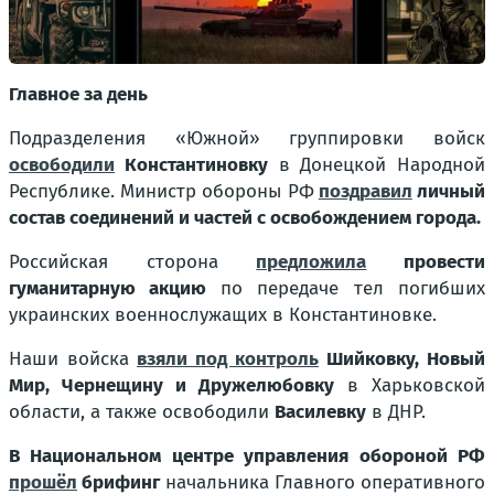
Главное за день
Подразделения «Южной» группировки войск
освободили
Константиновку
в Донецкой Народной
Республике. Министр обороны РФ
поздравил
личный
состав соединений и частей с освобождением города.
Российская сторона
предложила
провести
гуманитарную акцию
по передаче тел погибших
украинских военнослужащих в Константиновке.
Наши войска
взяли под контроль
Шийковку, Новый
Мир, Чернещину и Дружелюбовку
в Харьковской
области, а также освободили
Василевку
в ДНР.
В Национальном центре управления обороной РФ
прошёл
брифинг
начальника Главного оперативного