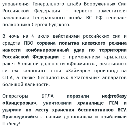
управления Генерального штаба Вооруженных Сил
Российской Федерации – первого заместителя
начальника Генерального штаба ВС РФ генерал-
полковника Сергея Рудского.
В ночь на 4 июля действиями российских сил и
средств ПВО
сорвана
попытка киевского режима
нанести комбинированный удар по территории
Российской Федерации
с применением крылатых
ракет большой дальности «Фламинго», реактивных
систем залпового огня «Хаймарс» производства
США, а также беспилотных летательных аппаратов
большой дальности.
Операторы БПЛА
поразили
нефтебазу
«Канцеровка»,
уничтожили
хранилище ГСМ и
ударили
по месту хранения беспилотников ВСУ.
Присоединяйся
к нашим дроноводам и приближай
Победу!