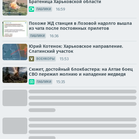
Братеница Харьковской области
16:59
ПАБЛИКИ
Похоже ЖД станция в Лозовой надолго вышла
из чата после постоянных прилетов
16:36
ПАБЛИКИ
Юрий Котенок: Харьковское направление.
Слатинский участок
15:53
ВОЕНКОРЫ
Сюжет, достойный блокбастера: на Алтае боец
СВО пережил молнию и нападение медведя
15:35
ПАБЛИКИ