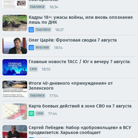
18:34
ПАБЛИКИ
Кадры 18+: ужасы войны, или вновь опознание
лишь по ДНК
18:27
ПАБЛИКИ
Олег Царёв: Фронтовая сводка 7 августа
18:14
МНЕНИЯ
Главные новости ТАСС / Юг к вечеру 7 августа:
18:10
СМИ
Итоги 40-дневного «принуждения» от
Зеленского
17:54
ПАБЛИКИ
Карта боевых действий в зоне СВО на 7 августа
17:44
СМИ
Сергей Лебедев: Набор «добровольцев» в ВСУ
продвигается: Харьков сообщает