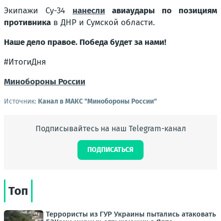
Экипажи Су-34
нанесли
авиаудары по позициям
противника
в ДНР и Сумской области.
Наше дело правое. Победа будет за нами!
#ИтогиДня
Минобороны России
Источник:
Канал в МАКС "Минобороны России"
Подписывайтесь на наш Telegram-канал
ПОДПИСАТЬСЯ
Топ
Террористы из ГУР Украины пытались атаковать