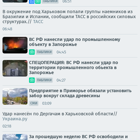
06:51
ПАБЛИКИ
В окружение под Харьковом попали группы наемников из
Бразилии и Испании, сообщили ТАСС в российских силовых
структурах.//
ТАСС
06:48
ВС РФ нанесли удар по промышленному
объекту в Запорожье
04:45
ПАБЛИКИ
СПЕЦОПЕРАЦИЯ: ВС РФ нанесли удар по
территории промышленного обьекта в
Запорожье
04:27
ПАБЛИКИ
Предприятие в Приморье обязали установить
забор вокруг склада древесины
03:09
СМИ
Удар нанесён по Дергачам в Харьковской области//
Украина.ру
02:18
За прошедшую неделю ВС РФ освободили и