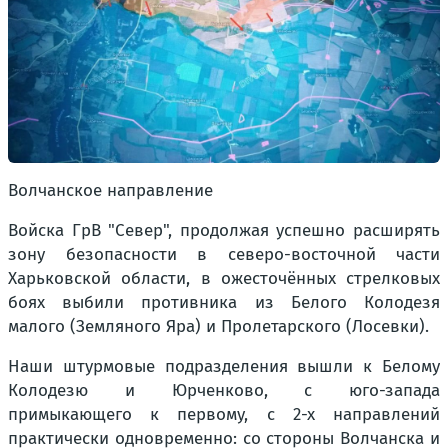
Волчанское направление
Войска ГрВ "Север", продолжая успешно расширять
зону безопасности в северо-восточной части
Харьковской области, в ожесточённых стрелковых
боях выбили противника из Белого Колодезя
малого (Земляного Яра) и Пролетарского (Лосевки).
Наши штурмовые подразделения вышли к Белому
Колодезю и Юрченково, с юго-запада
примыкающего к первому, с 2-х направлений
практически одновременно: со стороны Волчанска и