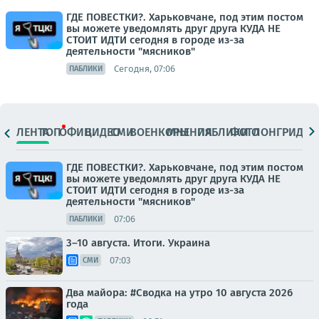
ГДЕ ПОВЕСТКИ?. Харьковчане, под этим постом
вы можете уведомлять друг друга КУДА НЕ
СТОИТ ИДТИ сегодня в городе из-за
деятельности "мясников"
Сегодня, 07:06
ПАБЛИКИ
ЛЕНТА
ТОП
ОФИЦ.
ВИДЕО
СМИ
ВОЕНКОРЫ
МНЕНИЯ
ПАБЛИКИ
ФОТО
ЛОНГРИДЫ
ГДЕ ПОВЕСТКИ?. Харьковчане, под этим постом
вы можете уведомлять друг друга КУДА НЕ
СТОИТ ИДТИ сегодня в городе из-за
деятельности "мясников"
07:06
ПАБЛИКИ
3–10 августа. Итоги. Украина
07:03
СМИ
Два майора: #Сводка на утро 10 августа 2026
года