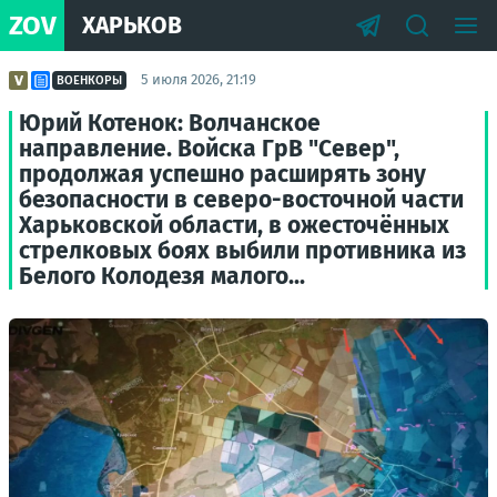
ZOV
ХАРЬКОВ
5 июля 2026, 21:19
ВОЕНКОРЫ
Юрий Котенок: Волчанское
направление. Войска ГрВ "Север",
продолжая успешно расширять зону
безопасности в северо-восточной части
Харьковской области, в ожесточённых
стрелковых боях выбили противника из
Белого Колодезя малого...