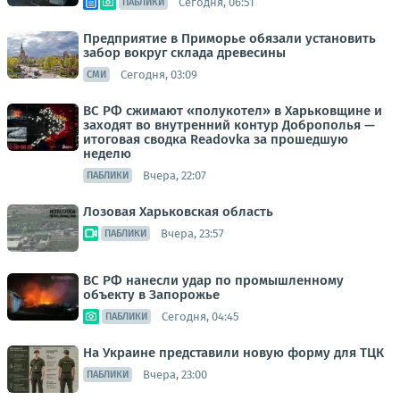
Сегодня, 06:51
ПАБЛИКИ
Предприятие в Приморье обязали установить
забор вокруг склада древесины
Сегодня, 03:09
СМИ
ВС РФ сжимают «полукотел» в Харьковщине и
заходят во внутренний контур Доброполья —
итоговая сводка Readovka за прошедшую
неделю
Вчера, 22:07
ПАБЛИКИ
Лозовая Харьковская область
Вчера, 23:57
ПАБЛИКИ
ВС РФ нанесли удар по промышленному
объекту в Запорожье
Сегодня, 04:45
ПАБЛИКИ
На Украине представили новую форму для ТЦК
Вчера, 23:00
ПАБЛИКИ