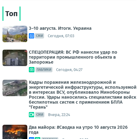
Топ
3–10 августа. Итоги. Украина
Сегодня, 07:03
СМИ
СПЕЦОПЕРАЦИЯ: ВС РФ нанесли удар по
территории промышленного обьекта в
Запорожье
Сегодня, 04:27
ПАБЛИКИ
Кадры поражения железнодорожной и
энергетической инфраструктуры, используемой
в интересах ВСУ, опубликовало Минобороны
России. Удары наносились специалистами войск
беспилотных систем с применением БПЛА
"Герань"
Вчера, 22:24
СМИ
Два майора: #Сводка на утро 10 августа 2026
года