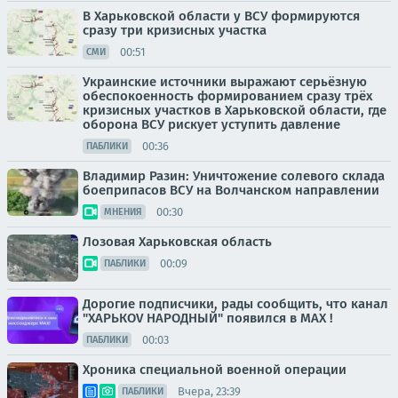
В Харьковской области у ВСУ формируются
сразу три кризисных участка
00:51
СМИ
Украинские источники выражают серьёзную
обеспокоенность формированием сразу трёх
кризисных участков в Харьковской области, где
оборона ВСУ рискует уступить давление
00:36
ПАБЛИКИ
Владимир Разин: Уничтожение солевого склада
боеприпасов ВСУ на Волчанском направлении
00:30
МНЕНИЯ
Лозовая Харьковская область
00:09
ПАБЛИКИ
Дорогие подписчики, рады сообщить, что канал
"ХАРЬКОV НАРОДНЫЙ" появился в MAX !
00:03
ПАБЛИКИ
Хроника специальной военной операции
Вчера, 23:39
ПАБЛИКИ