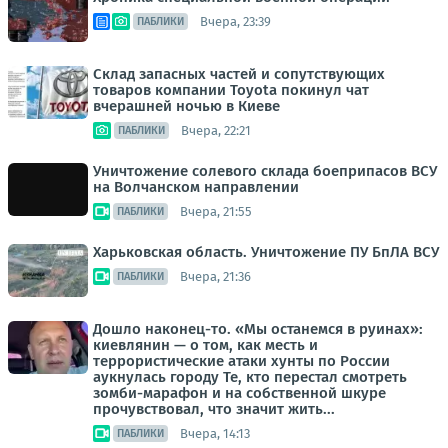
Вчера, 23:39
ПАБЛИКИ
Склад запасных частей и сопутствующих
товаров компании Toyota покинул чат
вчерашней ночью в Киеве
Вчера, 22:21
ПАБЛИКИ
Уничтожение солевого склада боеприпасов ВСУ
на Волчанском направлении
Вчера, 21:55
ПАБЛИКИ
Харьковская область. Уничтожение ПУ БпЛА ВСУ
Вчера, 21:36
ПАБЛИКИ
Дошло наконец-то. «Мы останемся в руинах»:
киевлянин — о том, как месть и
террористические атаки хунты по России
аукнулась городу Те, кто перестал смотреть
зомби-марафон и на собственной шкуре
прочувствовал, что значит жить...
Вчера, 14:13
ПАБЛИКИ