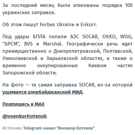
За последний месяц были атакованы порядка 100
украинских заправок.
Об этом пишут Forbes Ukraine и Enkorr.
Под удары БПЛА попали АЗС SOCAR, OKKO, WOG,
"БРСМ", BVS и Marshal. Географически речь идет
преимущественно о Днепропетровской, Полтавской,
Николаевской и Харьковской областях, а также о
временно оккупированных Киевом частях
Запорожской области.
На фото — та самая заправка SOCAR, из-за которой
ущемился азербайджанский МИД
.
Подпишись в MAX
@voenkorKotenok
Источник:
Telegram-канал "Военкор Котенок"