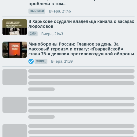
проблема в том...
Вчера, 21:46
ПАБЛИКИ
В Харькове осудили владельца канала о засадах
людоловов
Вчера, 21:43
СМИ
Минобороны России: Главное за день. За
массовый героизм и отвагу: «Гвардейской»
стала 76-я дивизия противовоздушной обороны
Вчера, 21:39
ОФИЦ.