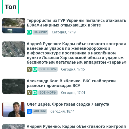
Топ
Террористы из ГУР Украины пытались атаковать
БЭКами мирных отдыхающих в Ялте
Сегодня, 17:19
ПАБЛИКИ
Андрей Руденко: Кадры объективного контроля
нанесения ударов по железнодорожной
инфраструктуре противника в населённом
пункте Лозовая Харьковской области ударным
беспилотным летательным аппаратом «Герань»
Сегодня, 17:15
ВОЕНКОРЫ
Александр Коц: В яблочко. ВКС снайперски
разносит дроноводов ВСУ
Сегодня, 17:01
ВОЕНКОРЫ
Олег Царёв: Фронтовая сводка 7 августа
Сегодня, 18:14
МНЕНИЯ
Андрей Руденко: Кадры объективного контроля