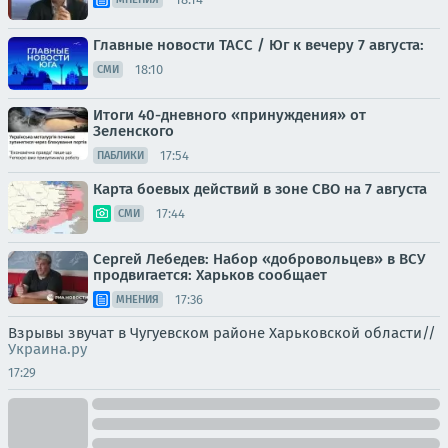
Главные новости ТАСС / Юг к вечеру 7 августа:
18:10
СМИ
Итоги 40-дневного «принуждения» от
Зеленского
17:54
ПАБЛИКИ
Карта боевых действий в зоне СВО на 7 августа
17:44
СМИ
Сергей Лебедев: Набор «добровольцев» в ВСУ
продвигается: Харьков сообщает
17:36
МНЕНИЯ
Взрывы звучат в Чугуевском районе Харьковской области//
Украина.ру
17:29