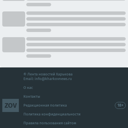
© Лента новостей Харькова
Email:
info@kharkovnews.ru
О нас
Контакты
ZOV
18+
Редакционная политика
Политика конфиденциальности
Правила пользования сайтом