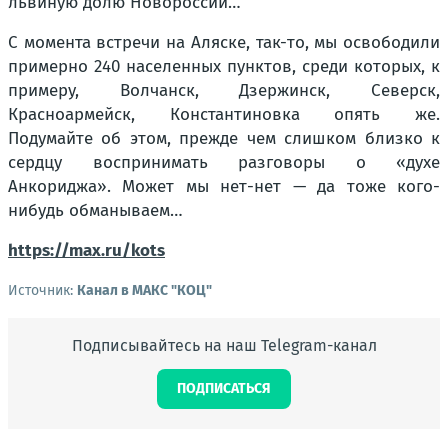
львиную долю Новороссии…
С момента встречи на Аляске, так-то, мы освободили
примерно 240 населенных пунктов, среди которых, к
примеру, Волчанск, Дзержинск, Северск,
Красноармейск, Константиновка опять же.
Подумайте об этом, прежде чем слишком близко к
сердцу воспринимать разговоры о «духе
Анкориджа». Может мы нет-нет — да тоже кого-
нибудь обманываем…
https://max.ru/kots
Источник:
Канал в МАКС "КОЦ"
Подписывайтесь на наш Telegram-канал
ПОДПИСАТЬСЯ