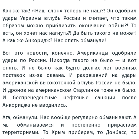
Как же так! «Наш слон» теперь не наш?! Он одобрил
удары Украины вглубь России и считает, что таким
образом можно приблизить окончание войны?! То
есть, он хочет нас нагнуть?! Да быть такого не может!
А как же Анкоридж? Нас опять обманули!
Вот это новости, конечно. Американцы одобрили
удары по России. Никогда такого не было — и вот
опять. И не было как будто долгих лет военных
поставок из-за океана. И разрешений на удары
американской высокоточкой вглубь России не было.
И дронов на американском Старлинке тоже не было.
И беспрецедентные нефтяные санкции после
Анкориджа не вводились.
Ага, обманули. Нас вообще регулярно обманывают. А
мы обманываемся и постепенно прирастаем
территориями. То Крым приберем, то Донбасс, то