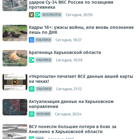
ударов Су-34 ВКС России по позициям
противника
Сегодня, 20:58
ВОЕНКОРЫ
Кадры 18+: ужасы войны, или вновь опознание
лишь по ДНК
Сегодня, 18:27
ПАБЛИКИ
Братеница Харьковской области
Сегодня, 16:59
ПАБЛИКИ
«Укрпошта» печатает ВСЕ данные вашей карты
на чеках!
Сегодня, 21:12
ПАБЛИКИ
Актуализация данных на Харьковском
направлении
Сегодня, 20:54
МНЕНИЯ
ВСУ понесли большие потери в боях за
Анискино в Харьковской области