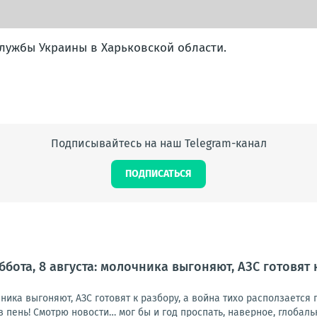
лужбы Украины в Харьковской области.
Подписывайтесь на наш Telegram-канал
ПОДПИСАТЬСЯ
ббота, 8 августа: молочника выгоняют, АЗС готовят 
очника выгоняют, АЗС готовят к разбору, а война тихо расползаетс
в пень! Смотрю новости… мог бы и год проспать, наверное, глобальн