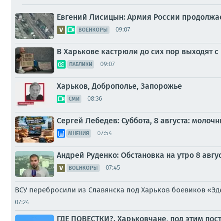
Евгений Лисицын: Армия России продолжа
09:07
ВОЕНКОРЫ
В Харькове кастрюли до сих пор выходят 
09:07
ПАБЛИКИ
Харьков, Доброполье, Запорожье
08:36
СМИ
Сергей Лебедев: Суббота, 8 августа: молоч
07:54
МНЕНИЯ
Андрей Руденко: Обстановка на утро 8 авгус
07:45
ВОЕНКОРЫ
ВСУ перебросили из Славянска под Харьков боевиков «Э
07:24
ГДЕ ПОВЕСТКИ?. Харьковчане, под этим пос