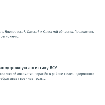
еве, Днепровской, Сумской и Одесской областях. Продолжены
регионами...
знодорожную логистику ВСУ
украинский локомотив поражён в районе железнодорожного
ребрасывает военные грузы...