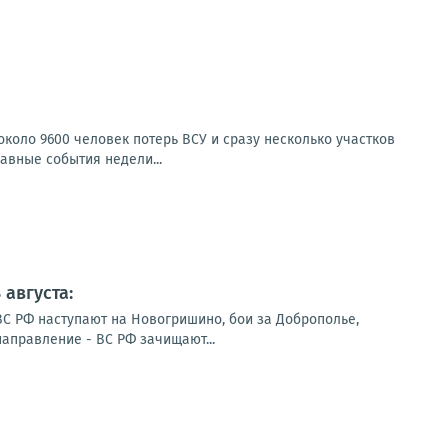
коло 9600 человек потерь ВСУ и сразу несколько участков
авные события недели...
августа:
ВС РФ наступают на Новогришино, бои за Доброполье,
направление - ВС РФ зачищают...