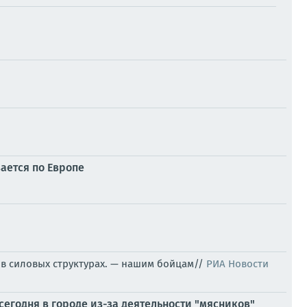
зается по Европе
в силовых структурах. — нашим бойцам//
РИА Новости
сегодня в городе из-за деятельности "мясников"