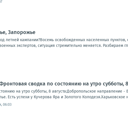
07
ье, Запорожье
ход летней кампании?Восемь освобожденных населенных пунктов, о
 военных экспертов, ситуация стремительно меняется. Разбираем гл
Фронтовая сводка по состоянию на утро субботы, 8 
тоянию на утро субботы, 8 августа:Добропольское направление - 
е. Есть успехи у Кучерова Яра и Золотого Колодезя.Харьковское 
, 06:03