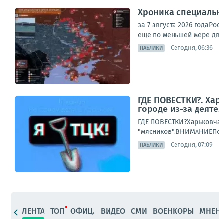
Хроника специаль
за 7 августа 2026 года
еще по меньшей мере дв
Сегодня, 06:36
ПАБЛИКИ
ГДЕ ПОВЕСТКИ?. Ха
городе из-за деят
ГДЕ ПОВЕСТКИ?Харьковча
"мясников".ВНИМАНИЕПо 
Сегодня, 07:09
ПАБЛИКИ
ЛЕНТА
ТОП
ОФИЦ.
ВИДЕО
СМИ
ВОЕНКОРЫ
МНЕ