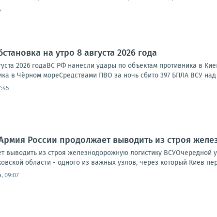
4
становка на утро 8 августа 2026 года
густа 2026 годаВС РФ нанесли удары по объектам противника в Ки
ка в Чёрном мореСредствами ПВО за ночь сбито 397 БПЛА ВСУ над 
7:45
Армия России продолжает выводить из строя желе
т выводить из строя железнодорожную логистику ВСУОчередной 
овской области - одного из важных узлов, через который Киев пе
, 09:07