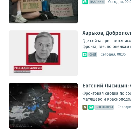
Сегодня, 09:
ПАБЛИКИ
Харьков, Добропол
Где сейчас решается ис
фронта, где, по оценкам
Сегодня, 08:36
СМИ
Евгений Лисицын: 
Фронтовая сводка по сос
Матяшево и Красноподоль
Сегодня
ВОЕНКОРЫ