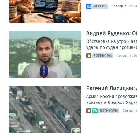
Сегодня, 07:5
МНЕНИЯ
Андрей Руденко: Об
Обстановка на утро 8 ав
удары по судам противни
Сегодня, 0
ВОЕНКОРЫ
Евгений Лисицын: 
Армия России продолжае
вокзала в Лозовой Харьк
Сегодня
ВОЕНКОРЫ