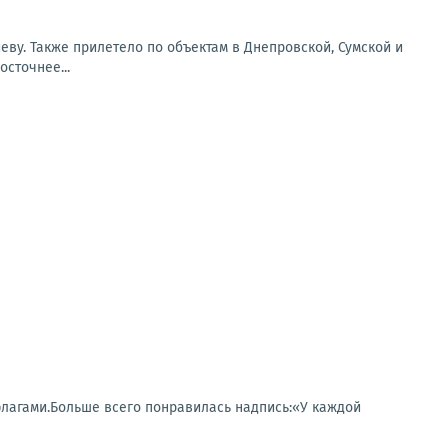
еву. Также прилетело по объектам в Днепровской, Сумской и
сточнее...
 флагами.Больше всего понравилась надпись:«У каждой