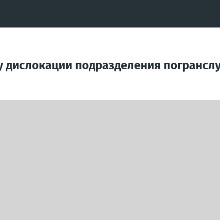
у дислокации подразделения погрансл