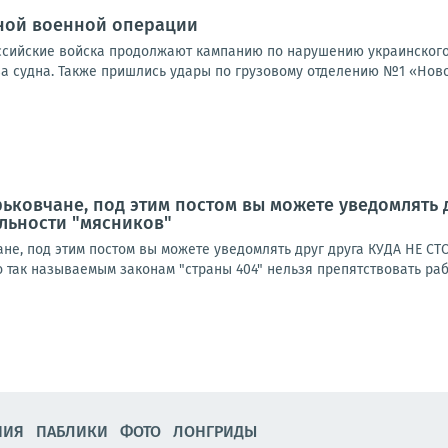
ной военной операции
Российские войска продолжают кампанию по нарушению украинского
а судна. Также пришлись удары по грузовому отделению №1 «Новой
рьковчане, под этим постом вы можете уведомлять 
ельности "мясников"
не, под этим постом вы можете уведомлять друг друга КУДА НЕ СТ
так называемым законам "страны 404" нельзя препятствовать рабо
НИЯ
ПАБЛИКИ
ФОТО
ЛОНГРИДЫ