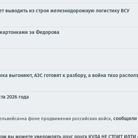
ет выводить из строя железнодорожную логистику ВСУ
с картонками за Федорова
ника выгоняют, АЗС готовят к разбору, а война тихо распол
та 2026 года
сообщили
дельвейса»на фоне продвижения российских войск,
том вы можете уведомлять друг друга КУДА НЕ СТОИТ ИДТИ 