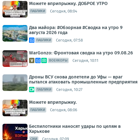
Можете вприпрыжку. ДОБРОЕ УТРО
Сегодня, 08:04
ПАБЛИКИ
Два майора: #Обзорная #Сводка на утро 9
августа 2026 года
Сегодня, 07:58
ПАБЛИКИ
WarGonzo: Фронтовая сводка на утро 09.08.26
Сегодня, 10:11
ВОЕНКОРЫ
Дроны ВСУ снова долетели до Уфы — враг
пытался атаковать промышленные предприятия
Сегодня, 10:27
ПАБЛИКИ
Можете вприпрыжку.
Сегодня, 08:06
ПАБЛИКИ
Беспилотники наносят удары по целям в
Харькове
Сегодня, 07:09
СМИ