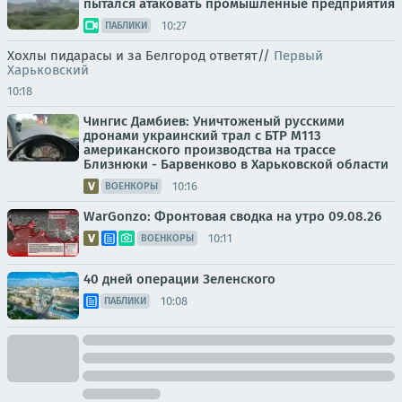
пытался атаковать промышленные предприятия
10:27
ПАБЛИКИ
Хохлы пидарасы и за Белгород ответят//
Первый
Харьковский
10:18
Чингис Дамбиев: Уничтоженый русскими
дронами украинский трал с БТР М113
американского производства на трассе
Близнюки - Барвенково в Харьковской области
10:16
ВОЕНКОРЫ
WarGonzo: Фронтовая сводка на утро 09.08.26
10:11
ВОЕНКОРЫ
40 дней операции Зеленского
10:08
ПАБЛИКИ