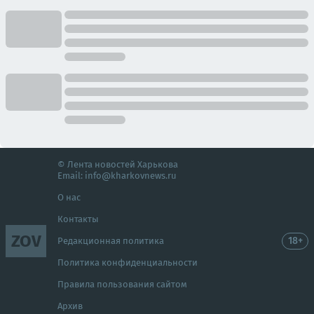
© Лента новостей Харькова
Email:
info@kharkovnews.ru
О нас
Контакты
ZOV
18+
Редакционная политика
Политика конфиденциальности
Правила пользования сайтом
Архив