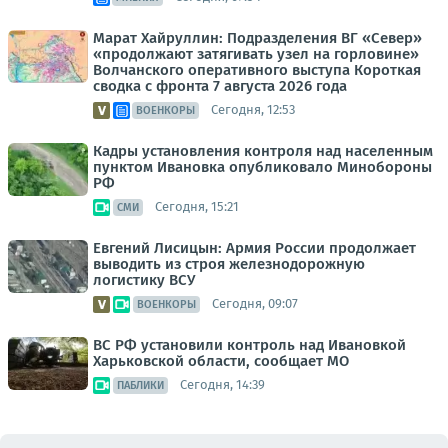
Марат Хайруллин: Подразделения ВГ «Север»
«продолжают затягивать узел на горловине»
Волчанского оперативного выступа Короткая
сводка с фронта 7 августа 2026 года
Сегодня, 12:53
ВОЕНКОРЫ
Кадры установления контроля над населенным
пунктом Ивановка опубликовало Минобороны
РФ
Сегодня, 15:21
СМИ
Евгений Лисицын: Армия России продолжает
выводить из строя железнодорожную
логистику ВСУ
Сегодня, 09:07
ВОЕНКОРЫ
ВС РФ установили контроль над Ивановкой
Харьковской области, сообщает МО
Сегодня, 14:39
ПАБЛИКИ