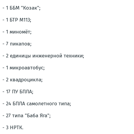
- 1 ББМ "Козак";
- 1 БТР М113;
- 1 миномёт;
- 7 пикапов;
- 2 единицы инженерной техники;
- 1 микроавтобус;
- 2 квадроцикла;
- 17 ПУ БПЛА;
- 24 БПЛА самолетного типа;
- 27 типа "Баба Яга";
- 3 НРТК.