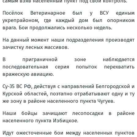
самым взяв населенный пункт под свой контроль.
Посёлок Ветеринарное был у ВСУ единым
укрепрайоном, где каждый дом был опорником
врага. Бои продолжались несколько недель.
На данный момент наши подразделения производят
зачистку лесных массивов.
В приграничной зоне наблюдается
последовательная серия попыток перехватить
вражескую авиацию.
Су-35 ВС РФ, действуя с направлений Белгородской и
Курской областей, поэтапно отрабатывают одну и ту
же зону в районе населенного пункта Чугуев.
Наши бойцы зачищают лесопосадки в районе
населенного пункта Избицкое.
Идут ожесточенные бои между населенных пунктов