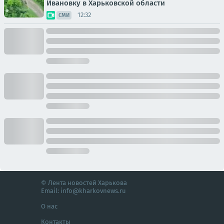
Ивановку в Харьковской области
12:32
СМИ
© Лента новостей Харькова
Email:
info@kharkovnews.ru
О нас
Контакты