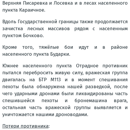
Верхняя Писаревка и Лосевка и в лесах населенного
пункта Караичное.
Вдоль Государственной границы также продолжается
зачистка лесных массивов рядом с населенным
пунктом Бочково.
Кроме того, тяжёлые бои идут и в районе
населенного пункта Бударки.
Южнее населенного пункта Отрадное противник
пытался перебросить живую силу, вражеская группа
двигалась на БТР М113 и в момент спешивания
пехоты была обнаружена нашей разведкой, после
чего ударными дронами были ликвидированы часть
спешившейся пехоты и бронемашина врага,
остальная часть вражеской группы выявляется и
уничтожается нашими дроноводами.
Потери противника
: