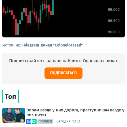
Источник:
Telegram-канал "Colonelcassad"
Подписывайтесь на наш паблик в Одноклассниках
ПОДПИСАТЬСЯ
Топ
Ворам везде у них дорога, преступникам везде у
них почет
Сегодня, 13:32
ПАБЛИКИ