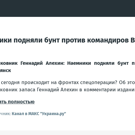
ики подняли бунт против командиров В
ковник Геннадий Алехин: Наемники подняли бунт п
янск
 сегодня происходит на фронтах спецоперации? Об эт
ковник запаса Геннадий Алехин в комментарии изданию
ать полностью
очник:
Канал в МАКС "Украина.ру"