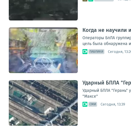
Когда не научили и
Операторы БпЛА группир
цель была обнаружена и
Сегодня, 13:2
ПАБЛИКИ
Ударный БПЛА "Гер
Ударный БПЛА "Герань" 
"Максе"
Сегодня, 13:39
СМИ