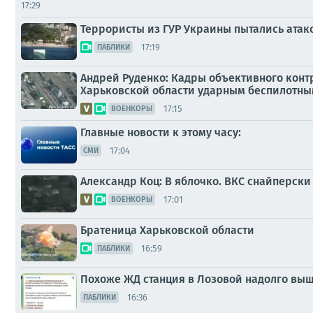
17:29
Террористы из ГУР Украины пытались ата
17:19
ПАБЛИКИ
Андрей Руденко: Кадры объективного конт
Харьковской области ударным беспилотны
17:15
ВОЕНКОРЫ
Главные новости к этому часу:
17:04
СМИ
Александр Коц: В яблочко. ВКС снайперски
17:01
ВОЕНКОРЫ
Братеница Харьковской области
16:59
ПАБЛИКИ
Похоже ЖД станция в Лозовой надолго выш
16:36
ПАБЛИКИ