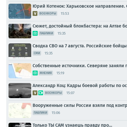
Юрий Котенок: Харьковское направление. 
15:53
ВОЕНКОРЫ
Сюжет, достойный блокбастера: на Алтае 
15:35
ПАБЛИКИ
Сводка СВО на 7 августа. Российские бойц
15:35
СМИ
Собственные источники. Северяне заняли
15:19
МНЕНИЯ
Александр Коц: Кадры боевой работы по 
15:07
ВОЕНКОРЫ
Вооруженные силы России взяли под контр
15:06
ПАБЛИКИ
Только ТЫ САМ узнаешь правду про…