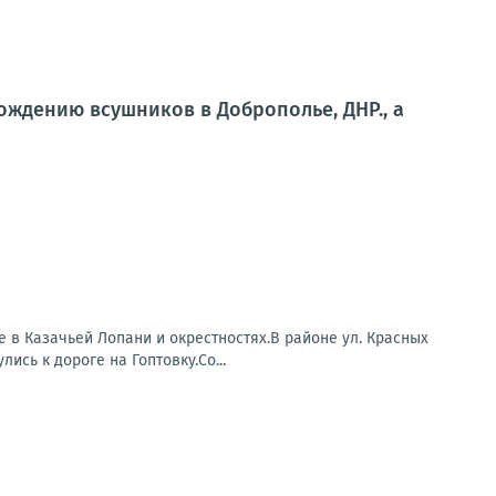
ждению всушников в Доброполье, ДНР., а
 в Казачьей Лопани и окрестностях.В районе ул. Красных
сь к дороге на Гоптовку.Со...