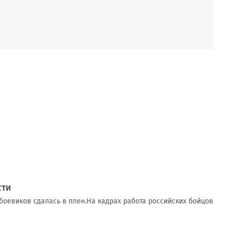
сти
 боевиков сдалась в плен.На кадрах работа российских бойцов