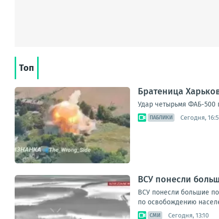
Топ
Братеница Харько
Удар четырьмя ФАБ-500 п
Сегодня, 16:
ПАБЛИКИ
ВСУ понесли больш
ВСУ понесли большие пот
по освобождению населе
Сегодня, 13:10
СМИ