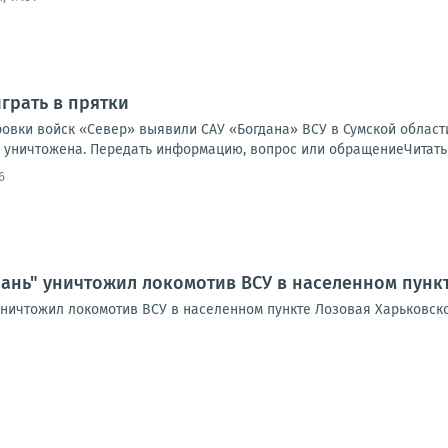
грать в прятки
овки войск «Север» выявили САУ «Богдана» ВСУ в Сумской области
 уничтожена. Передать информацию, вопрос или обращениеЧитать н
6
ань" уничтожил локомотив ВСУ в населенном пункт
уничтожил локомотив ВСУ в населенном пункте Лозовая Харьковск