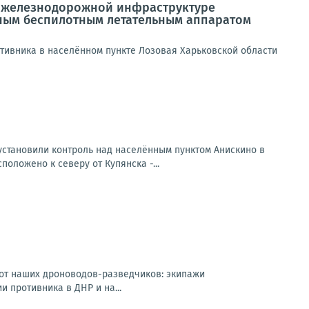
о железнодорожной инфраструктуре
рным беспилотным летательным аппаратом
тивника в населённом пункте Лозовая Харьковской области
становили контроль над населённым пунктом Анискино в
ложено к северу от Купянска -...
 от наших дроноводов-разведчиков: экипажи
 противника в ДНР и на...