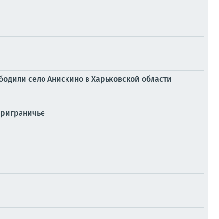
ободили село Анискино в Харьковской области
приграничье