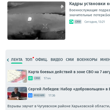
Кадры установки 
Военнослужащие подразд
значительные потери.Бо
Сегодня, 13:21
СМИ
ЛЕНТА
ТОП
ОФИЦ.
ВИДЕО
СМИ
ВОЕНКОРЫ
МНЕ
Карта боевых действий в зоне СВО на 7 авг
17:44
СМИ
Сергей Лебедев: Набор «добровольцев» в 
17:36
МНЕНИЯ
Взрывы звучат в Чугуевском районе Харьковской области