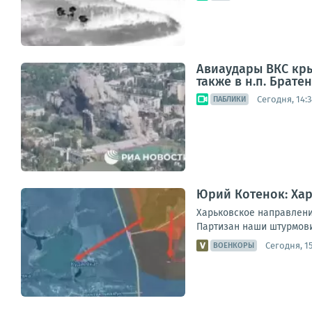
Авиаудары ВКС кры
также в н.п. Брат
Сегодня, 14:3
ПАБЛИКИ
Юрий Котенок: Хар
Харьковское направлени
Партизан наши штурмови
Сегодня, 15
ВОЕНКОРЫ