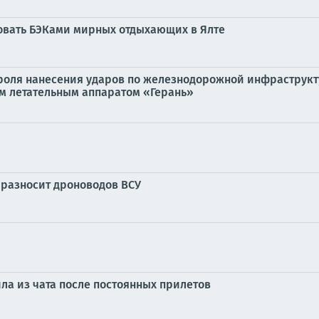
ковать БЭКами мирных отдыхающих в Ялте
роля нанесения ударов по железнодорожной инфраструкт
м летательным аппаратом «Герань»
 разносит дроноводов ВСУ
ла из чата после постоянных прилетов