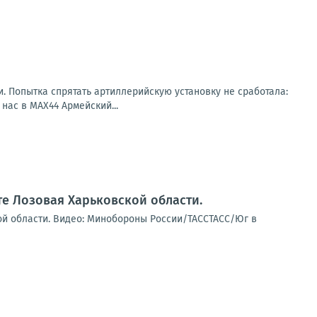
. Попытка спрятать артиллерийскую установку не сработала:
ас в MAX44 Армейский...
е Лозовая Харьковской области.
ой области. Видео: Минобороны России/ТАССТАСС/Юг в