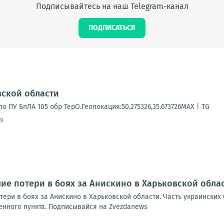
Подписывайтесь на наш Telegram-канал
ПОДПИСАТЬСЯ
вской области
о ПУ БпЛА 105 обр ТерО.Геолокация:50.275326,35.673726MAX | TG
59
ие потери в боях за Анискино в Харьковской обла
ери в боях за Анискино в Харьковской области. Часть украинских
нного пункта. Подписывайся на Zvezdanews