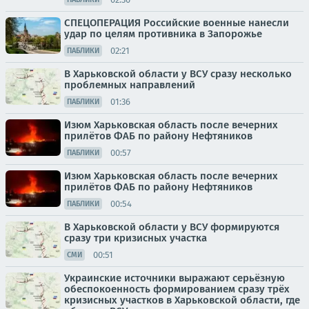
СПЕЦОПЕРАЦИЯ Российские военные нанесли
удар по целям противника в Запорожье
02:21
ПАБЛИКИ
В Харьковской области у ВСУ сразу несколько
проблемных направлений
01:36
ПАБЛИКИ
Изюм Харьковская область после вечерних
прилётов ФАБ по району Нефтяников
00:57
ПАБЛИКИ
Изюм Харьковская область после вечерних
прилётов ФАБ по району Нефтяников
00:54
ПАБЛИКИ
В Харьковской области у ВСУ формируются
сразу три кризисных участка
00:51
СМИ
Украинские источники выражают серьёзную
обеспокоенность формированием сразу трёх
кризисных участков в Харьковской области, где