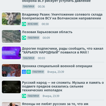
оборона ВСУ рискует уступить давление
00:36
ПАБЛИКИ
Владимир Разин: Уничтожение солевого склада
боеприпасов ВСУ на Волчанском направлении
00:30
МНЕНИЯ
Лозовая Харьковская область
00:09
ПАБЛИКИ
Дорогие подписчики, рады сообщить, что канал
"ХАРЬКОV НАРОДНЫЙ" появился в MAX !
00:03
ПАБЛИКИ
Хроника специальной военной операции
Вчера, 23:39
ПАБЛИКИ
Русский народ — не сломить: Музыка и память о
подвиге предков оказались сильнее
технических неполадок
Вчера, 23:39
ПАБЛИКИ
Японцы не любят русских за то, что им