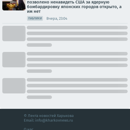
позволено ненавидеть США за ядерную
бомбардировку японских городов открыто, а
им нет
Вчера, 23:04
ПАБЛИКИ
© Лента новостей Харькова
Email:
info@kharkovnews.ru
О нас