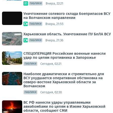
Вчера, 22:21
ПАБЛИКИ
Уничтожение солевого склада боеприпасов ВСУ
на Волчанском направлении
Вчера, 21:55
ПАБЛИКИ
Харьковская область. Уничтожение ПУ БпЛА ВСУ
Вчера, 21:36
ПАБЛИКИ
СПЕЦОПЕРАЦИЯ Российские военные нанесли
удар по целям противника в Запорожье
Сегодня, 02:21
ПАБЛИКИ
Наиболее драматически и стремительно для
ВСУ ухудшается оперативная обстановка на
северо-востоке Харьковской области за
Волчанском
Сегодня, 02:30
ПАБЛИКИ
ВС РФ нанесли удары управляемыми
авиабомбами по целям в Изюме Харьковской
области, сообщают СМИ