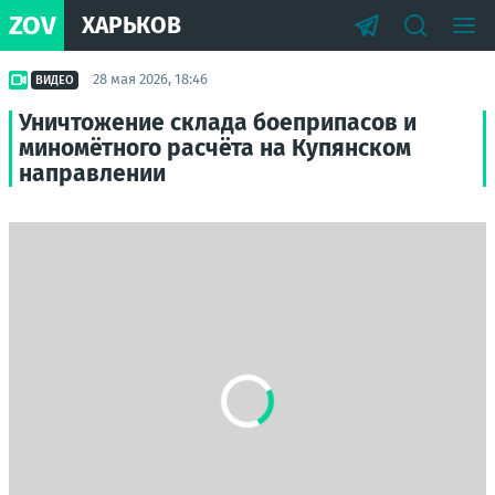
ZOV
ХАРЬКОВ
28 мая 2026, 18:46
ВИДЕО
Уничтожение склада боеприпасов и
миномётного расчёта на Купянском
направлении