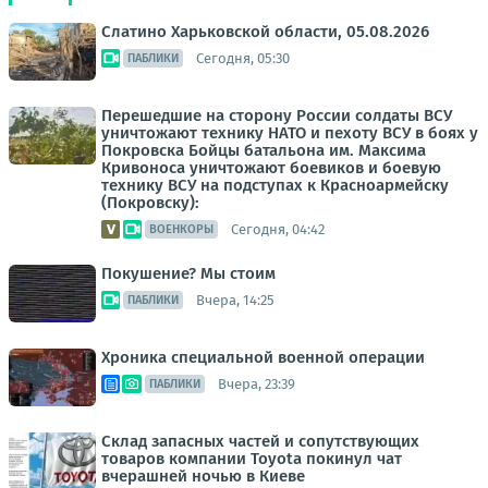
Слатино Харьковской области, 05.08.2026
Сегодня, 05:30
ПАБЛИКИ
Перешедшие на сторону России солдаты ВСУ
уничтожают технику НАТО и пехоту ВСУ в боях у
Покровска Бойцы батальона им. Максима
Кривоноса уничтожают боевиков и боевую
технику ВСУ на подступах к Красноармейску
(Покровску):
Сегодня, 04:42
ВОЕНКОРЫ
Покушение? Мы стоим
Вчера, 14:25
ПАБЛИКИ
Хроника специальной военной операции
Вчера, 23:39
ПАБЛИКИ
Склад запасных частей и сопутствующих
товаров компании Toyota покинул чат
вчерашней ночью в Киеве