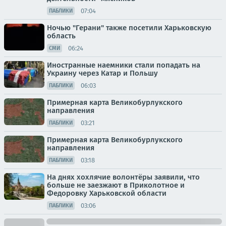
07:04
ПАБЛИКИ
Ночью "Герани" также посетили Харьковскую
область
06:24
СМИ
Иностранные наемники стали попадать на
Украину через Катар и Польшу
06:03
ПАБЛИКИ
Примерная карта Великобурлукского
направления
03:21
ПАБЛИКИ
Примерная карта Великобурлукского
направления
03:18
ПАБЛИКИ
На днях хохлячие волонтёры заявили, что
больше не заезжают в Приколотное и
Федоровку Харьковской области
03:06
ПАБЛИКИ