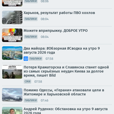
08:06
ПАБЛИКИ
Харьков, результат работы ПВО хохлов
08:04
ПАБЛИКИ
Можете вприпрыжку. ДОБРОЕ УТРО
08:04
ПАБЛИКИ
Два майора: #Обзорная #Сводка на утро 9
августа 2026 года
07:58
ПАБЛИКИ
Потеря Краматорска и Славянска станет одной
из самых серьёзных неудач Киева за долгое
время, пишет Bild
07:58
СМИ
Помимо Одессы, «Герани» атаковали цели в
Житомире и Харьковской области
07:46
ПАБЛИКИ
Андрей Руденко: Обстановка на утро 9 августа
2026 года