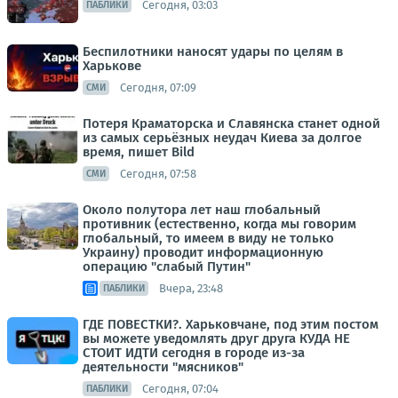
Сегодня, 03:03
ПАБЛИКИ
Беспилотники наносят удары по целям в
Харькове
Сегодня, 07:09
СМИ
Потеря Краматорска и Славянска станет одной
из самых серьёзных неудач Киева за долгое
время, пишет Bild
Сегодня, 07:58
СМИ
Около полутора лет наш глобальный
противник (естественно, когда мы говорим
глобальный, то имеем в виду не только
Украину) проводит информационную
операцию "слабый Путин"
Вчера, 23:48
ПАБЛИКИ
ГДЕ ПОВЕСТКИ?. Харьковчане, под этим постом
вы можете уведомлять друг друга КУДА НЕ
СТОИТ ИДТИ сегодня в городе из-за
деятельности "мясников"
Сегодня, 07:04
ПАБЛИКИ