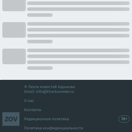
© Лента новостей Харькова
Email:
info@kharkovnews.ru
О нас
Контакты
ZOV
18+
Редакционная политика
Политика конфиденциальности