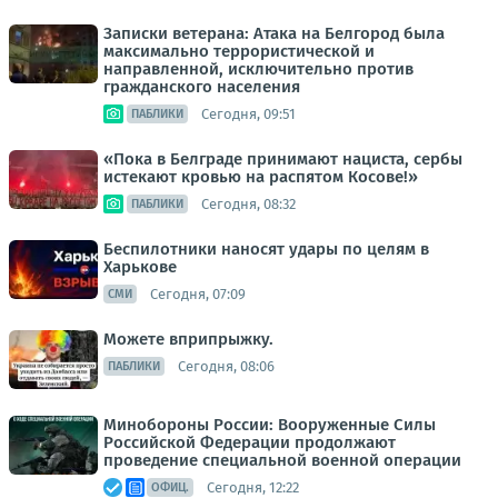
Записки ветерана: Атака на Белгород была
максимально террористической и
направленной, исключительно против
гражданского населения
Сегодня, 09:51
ПАБЛИКИ
«Пока в Белграде принимают нациста, сербы
истекают кровью на распятом Косове!»
Сегодня, 08:32
ПАБЛИКИ
Беспилотники наносят удары по целям в
Харькове
Сегодня, 07:09
СМИ
Можете вприпрыжку.
Сегодня, 08:06
ПАБЛИКИ
Минобороны России: Вооруженные Силы
Российской Федерации продолжают
проведение специальной военной операции
Сегодня, 12:22
ОФИЦ.