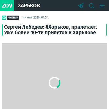
ZOV
ХАРЬКОВ
1 июня 2026, 01:54
МНЕНИЯ
Сергей Лебедев: #Харьков, прилетает.
Уже более 10-ти прилетов в Харькове