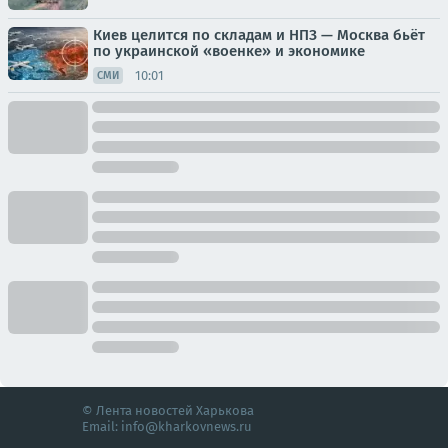
Киев целится по складам и НПЗ — Москва бьёт
по украинской «военке» и экономике
10:01
СМИ
© Лента новостей Харькова
Email:
info@kharkovnews.ru