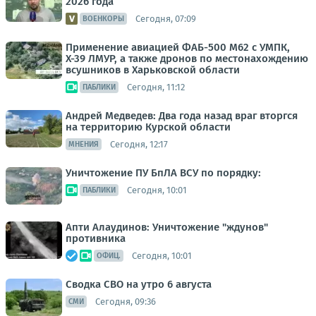
2026 года
Сегодня, 07:09
ВОЕНКОРЫ
Применение авиацией ФАБ-500 М62 с УМПК,
Х-39 ЛМУР, а также дронов по местонахождению
всушников в Харьковской области
Сегодня, 11:12
ПАБЛИКИ
Андрей Медведев: Два года назад враг вторгся
на территорию Курской области
Сегодня, 12:17
МНЕНИЯ
Уничтожение ПУ БпЛА ВСУ по порядку:
Сегодня, 10:01
ПАБЛИКИ
Апти Алаудинов: Уничтожение "ждунов"
противника
Сегодня, 10:01
ОФИЦ.
Сводка СВО на утро 6 августа
Сегодня, 09:36
СМИ