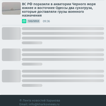
ВС РФ поразили в акватории Черного моря
южнее и восточнее Одессы два сухогруза,
которые доставляли грузы военного
назначения
09:36
ПАБЛИКИ
© Лента новостей Харькова
Email:
info@kharkovnews.ru