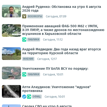
Андрей Руденко: Обстановка на утро 6 августа
2026 года
Сегодня, 07:09
ВОЕНКОРЫ
Применение авиацией ФАБ-500 М62 с УМПК,
Х-39 ЛМУР, а также дронов по местонахождению
всушников в Харьковской области
Сегодня, 11:12
ПАБЛИКИ
Андрей Медведев: Два года назад враг вторгся
на территорию Курской области
Сегодня, 12:17
МНЕНИЯ
Уничтожение ПУ БпЛА ВСУ по порядку:
Сегодня, 10:01
ПАБЛИКИ
Апти Алаудинов: Уничтожение "ждунов"
противника
Сегодня, 10:01
ОФИЦ.
Сводка СВО на утро 6 августа