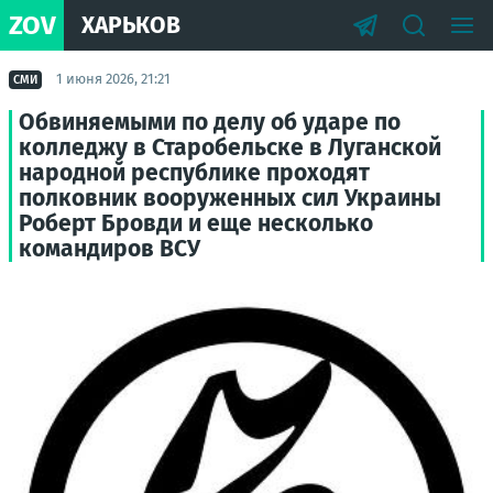
ZOV
ХАРЬКОВ
1 июня 2026, 21:21
СМИ
Обвиняемыми по делу об ударе по
колледжу в Старобельске в Луганской
народной республике проходят
полковник вооруженных сил Украины
Роберт Бровди и еще несколько
командиров ВСУ