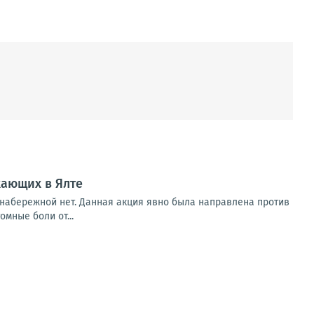
хающих в Ялте
 набережной нет. Данная акция явно была направлена против
мные боли от...