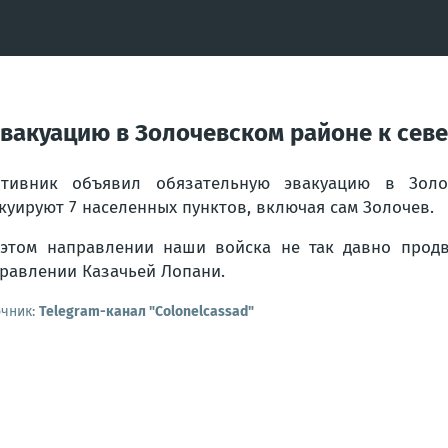
вакуацию в Золочевском районе к севе
тивник объявил обязательную эвакуацию в Золоч
куируют 7 населенных пунктов, включая сам Золочев.
этом направлении наши войска не так давно продв
равлении Казачьей Лопани.
очник:
Telegram-канал "Colonelcassad"