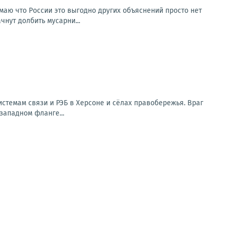
умаю что России это выгодно других объяснений просто нет
чнут долбить мусарни...
стемам связи и РЭБ в Херсоне и сёлах правобережья. Враг
западном фланге...