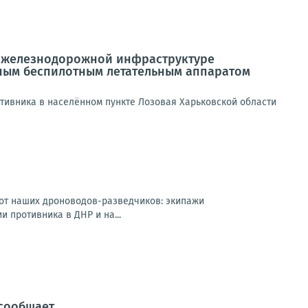
о железнодорожной инфраструктуре
рным беспилотным летательным аппаратом
тивника в населённом пункте Лозовая Харьковской области
 от наших дроноводов-разведчиков: экипажи
 противника в ДНР и на...
 сообщает