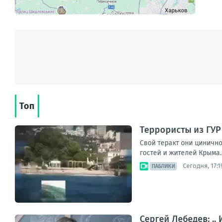
Топ
Террористы из ГУР
Свой теракт они циничн
гостей и жителей Крыма.
Сегодня, 17:1
ПАБЛИКИ
Сергей Лебедев: ..