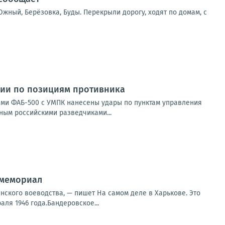
жный, Берёзовка, Буды. Перекрыли дорогу, ходят по домам, с
сии по позициям противника
ами ФАБ-500 с УМПК нанесены удары по пунктам управления
ным российскими разведчиками...
 мемориал
нского воеводства, — пишет На самом деле в Харькове. Это
ля 1946 года.Бандеровское...