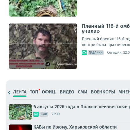
Пленный 116-й омб
учили»
Пленный боевик 116-й о
центре была практически
Сегодня, 22:0
ПАБЛИКИ
ЛЕНТА
ТОП
ОФИЦ.
ВИДЕО
СМИ
ВОЕНКОРЫ
МНЕ
6 августа 2026 года в Польше неизвестны
22:39
СМИ
КАБы по Изюму. Харьковской области