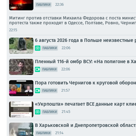
22:36
ПАБЛИКИ
Митинг против отставки Михаила Федорова с поста минист
протеста также проходят в Одессе, Полтаве, Ровно, Черни
22:15
6 августа 2026 года в Польше неизвестны
22:06
ПАБЛИКИ
Пленный 116-й омбр ВСУ: «На полигоне в Х
22:06
ПАБЛИКИ
Пора готовить Чернигов к круговой оборон
21:57
ПАБЛИКИ
«Укрпошта» печатает ВСЕ данные карт клие
21:45
ПАБЛИКИ
В Харьковской и Днепропетровской облас
21:14
ПАБЛИКИ