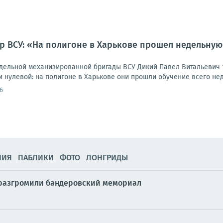
р ВСУ: «На полигоне в Харькове прошел недельную 
тдельной механизированной бригады ВСУ Дикий Павел Витальевич 1
 нулевой: на полигоне в Харькове они прошли обучение всего недел
6
НИЯ
ПАБЛИКИ
ФОТО
ЛОНГРИДЫ
е разгромили бандеровский мемориал