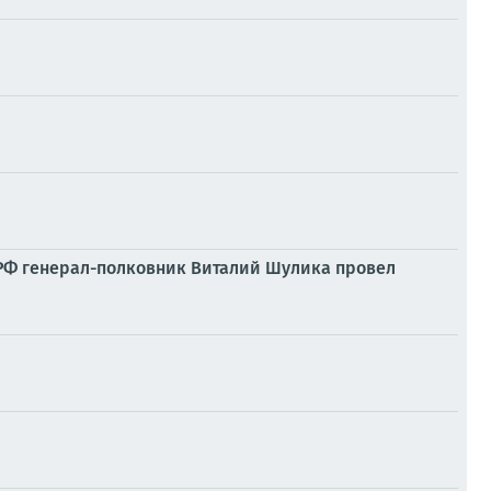
 РФ генерал-полковник Виталий Шулика провел