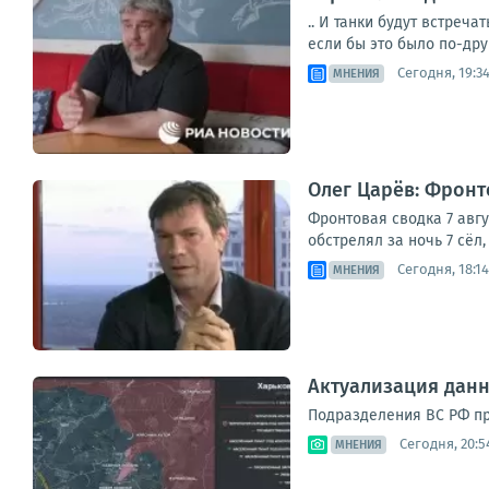
.. И танки будут встреч
если бы это было по-дру
Сегодня, 19:3
МНЕНИЯ
Олег Царёв: Фронто
Фронтовая сводка 7 авг
обстрелял за ночь 7 сёл
Сегодня, 18:14
МНЕНИЯ
Актуализация дан
Подразделения ВС РФ про
Сегодня, 20:5
МНЕНИЯ