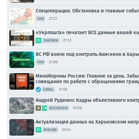
Спецоперация. Обстановка и главные событи
21:12
СМИ
«Укрпошта» печатает ВСЕ данные вашей ка
21:12
ПАБЛИКИ
ВС РФ взяли под контроль Анискино в Харь
21:06
СМИ
Минобороны России: Главное за день. За
совещание по работе с обращениями граж
21:06
ОФИЦ.
Андрей Руденко: Кадры объективного конт
20:58
ВОЕНКОРЫ
Актуализация данных на Харьковском нап
20:54
МНЕНИЯ