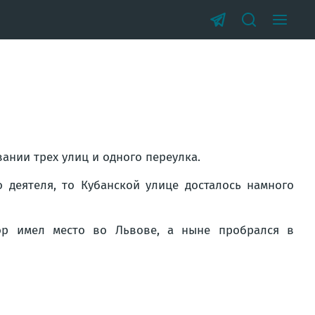
ании трех улиц и одного переулка.
деятеля, то Кубанской улице досталось намного
ор имел место во Львове, а ныне пробрался в