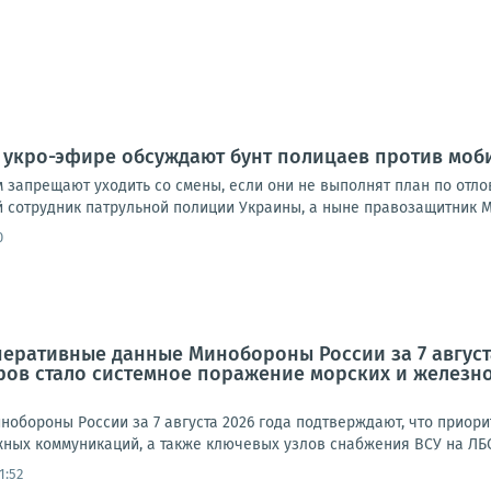
 укро-эфире обсуждают бунт полицаев против мо
 запрещают уходить со смены, если они не выполнят план по отло
й сотрудник патрульной полиции Украины, а ныне правозащитник М
0
перативные данные Минобороны России за 7 август
ров стало системное поражение морских и железн
обороны России за 7 августа 2026 года подтверждают, что приор
ных коммуникаций, а также ключевых узлов снабжения ВСУ на ЛБС.
1:52