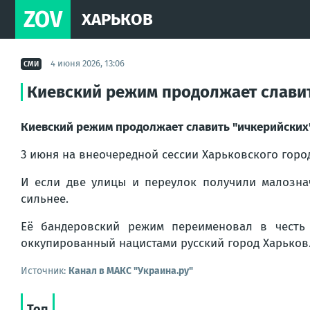
ZOV
ХАРЬКОВ
4 июня 2026, 13:06
СМИ
Киевский режим продолжает слави
Киевский режим продолжает славить "ичкерийских
3 июня на внеочередной сессии Харьковского горо
И если две улицы и переулок получили малозна
сильнее.
Её бандеровский режим переименовал в честь
оккупированный нацистами русский город Харьков
Источник:
Канал в МАКС "Украина.ру"
Топ