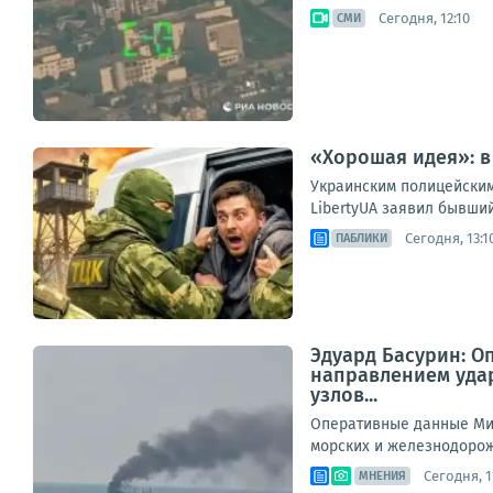
Сегодня, 12:10
СМИ
«Хорошая идея»: в
Украинским полицейским
LibertyUA заявил бывши
Сегодня, 13:1
ПАБЛИКИ
Эдуард Басурин: О
направлением уда
узлов...
Оперативные данные Мин
морских и железнодорож
Сегодня, 1
МНЕНИЯ