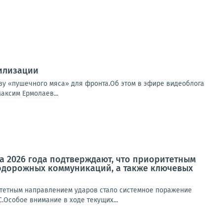
билизации
ву «пушечного мяса» для фронта.Об этом в эфире видеоблога
аксим Ермолаев...
а 2026 года подтверждают, что приоритетным
одорожных коммуникаций, а также ключевых
итетным направлением ударов стало системное поражение
Особое внимание в ходе текущих...