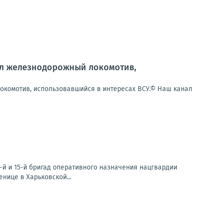
жил железнодорожный локомотив,
локомотив, использовавшийся в интересах ВСУ.© Наш канал
-й и 15-й бригад оперативного назначения нацгвардии
нице в Харьковской...