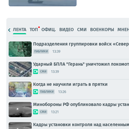
ЛЕНТА
ТОП
ОФИЦ.
ВИДЕО
СМИ
ВОЕНКОРЫ
МНЕ
Подразделения группировки войск «Север»
13:39
ПАБЛИКИ
Ударный БПЛА "Герань" уничтожил локомот
13:39
СМИ
Когда не научили играть в прятки
13:26
ПАБЛИКИ
Минобороны РФ опубликовало кадры устан
13:21
СМИ
Кадры установки контроля над населенны