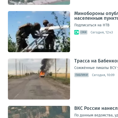
Минобороны опубли
населенным пункт
Подписаться на НТВ
Сегодня, 12:43
СМИ
Трасса на Бабенко
Сожжённые пикапы ВСУ 
Сегодня, 10:09
ПАБЛИКИ
ВКС России нанесл
По данным ведомства, у