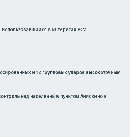
, использовавшийся в интересах ВСУ
ассированных и 12 групповых ударов высокоточным
контроль над населенным пунктом Анискино в