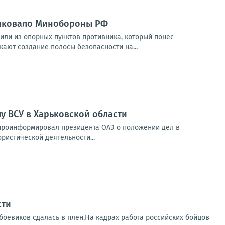
ликовало Минобороны РФ
ли из опорных пунктов противника, который понес
ают создание полосы безопасности на...
у ВСУ в Харьковской области
 проинформировал президента ОАЭ о положении дел в
ристической деятельности...
сти
 боевиков сдалась в плен.На кадрах работа российских бойцов