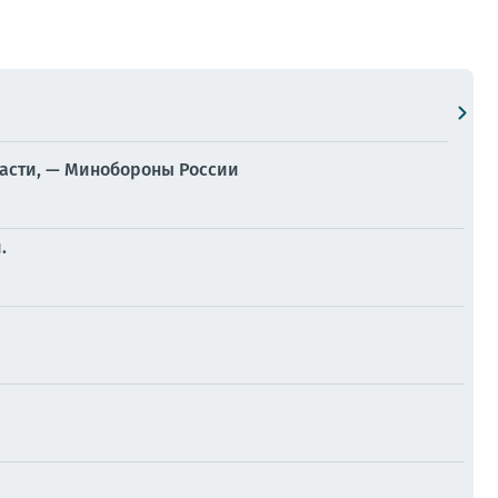
ласти, — Минобороны России
.