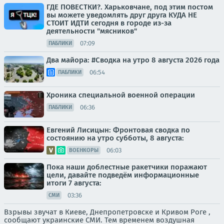
ГДЕ ПОВЕСТКИ?. Харьковчане, под этим постом
вы можете уведомлять друг друга КУДА НЕ
СТОИТ ИДТИ сегодня в городе из-за
деятельности "мясников"
07:09
ПАБЛИКИ
Два майора: #Сводка на утро 8 августа 2026 года
06:54
ПАБЛИКИ
Хроника специальной военной операции
06:36
ПАБЛИКИ
Евгений Лисицын: Фронтовая сводка по
состоянию на утро субботы, 8 августа:
06:03
ВОЕНКОРЫ
Пока наши доблестные ракетчики поражают
цели, давайте подведём информационные
итоги 7 августа:
03:36
СМИ
Взрывы звучат в Киеве, Днепропетровске и Кривом Роге ,
сообщают украинские СМИ. Тем временем воздушная