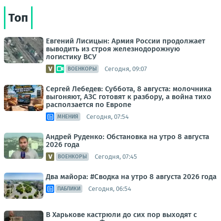
Топ
Евгений Лисицын: Армия России продолжает
выводить из строя железнодорожную
логистику ВСУ
Сегодня, 09:07
ВОЕНКОРЫ
Сергей Лебедев: Суббота, 8 августа: молочника
выгоняют, АЗС готовят к разбору, а война тихо
расползается по Европе
Сегодня, 07:54
МНЕНИЯ
Андрей Руденко: Обстановка на утро 8 августа
2026 года
Сегодня, 07:45
ВОЕНКОРЫ
Два майора: #Сводка на утро 8 августа 2026 года
Сегодня, 06:54
ПАБЛИКИ
В Харькове кастрюли до сих пор выходят с