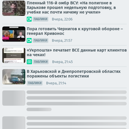
Пленный 116-й омбр ВСУ: «На полигоне в
Харькове прошел недельную подготовку, в
учебке нас почти ничему не учили»
Вчера, 22:06
ПАБЛИКИ
Пора готовить Чернигов к круговой обороне –
генерал Кривонос
Вчера, 21:57
ПАБЛИКИ
«Укрпошта» печатает ВСЕ данные карт клиентов
на чеках!
Вчера, 21:45
ПАБЛИКИ
В Харьковской и Днепропетровской областях
поражены объекты логистики
Вчера, 21:14
ПАБЛИКИ