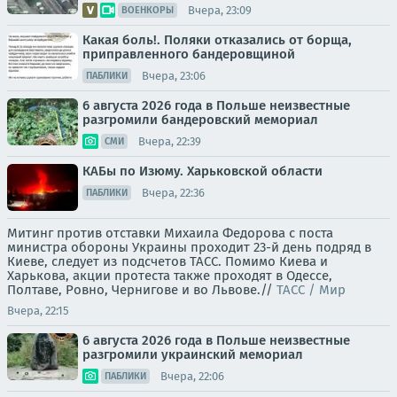
Вчера, 23:09
ВОЕНКОРЫ
Какая боль!. Поляки отказались от борща,
приправленного бандеровщиной
Вчера, 23:06
ПАБЛИКИ
6 августа 2026 года в Польше неизвестные
разгромили бандеровский мемориал
Вчера, 22:39
СМИ
КАБы по Изюму. Харьковской области
Вчера, 22:36
ПАБЛИКИ
Митинг против отставки Михаила Федорова с поста
министра обороны Украины проходит 23-й день подряд в
Киеве, следует из подсчетов ТАСС. Помимо Киева и
Харькова, акции протеста также проходят в Одессе,
Полтаве, Ровно, Чернигове и во Львове.//
ТАСС / Мир
Вчера, 22:15
6 августа 2026 года в Польше неизвестные
разгромили украинский мемориал
Вчера, 22:06
ПАБЛИКИ