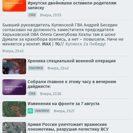
Иркутске двойняшки оставили родителям
записку
Вчера, 23:55
СМИ
Бывший руководитель Купянской ГВА Андрей Беседин
согласован на должность заместителя председателя
Харьковской ОВА Олега Синегубова Хохлы там в шоке
Думали за крахобора взялись, а нет – повысили. Ниче не
меняется у хохлят.
MAX
|
TG
//
Купянск Za Победу!
Вчера, 23:45
Хроника специальной военной операции
Вчера, 23:42
ПАБЛИКИ
Собрали главное к этому часу в вечернем
дайджесте:
Вчера, 23:30
СМИ
Изменения на фронте за 7 августа
Вчера, 23:21
ПАБЛИКИ
Армия России уничтожает вражеские
локомотивы, разрушая логистику ВСУ