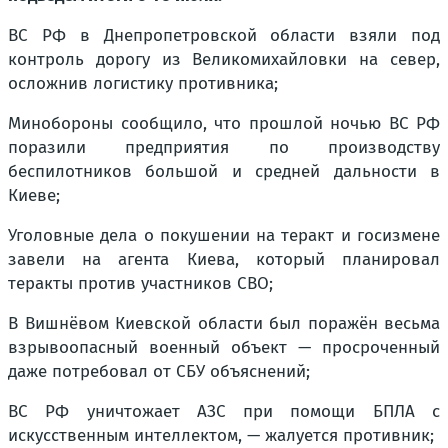
ВС РФ в Днепропетровской области взяли под
контроль дорогу из Великомихайловки на север,
осложнив логистику противника;
Минобороны сообщило, что прошлой ночью ВС РФ
поразили предприятия по производству
беспилотников большой и средней дальности в
Киеве;
Уголовные дела о покушении на теракт и госизмене
завели на агента Киева, который планировал
теракты против участников СВО;
В Вишнёвом Киевской области был поражён весьма
взрывоопасный военный объект — просроченный
даже потребовал от СБУ объяснений;
ВС РФ уничтожает АЗС при помощи БПЛА с
искусственным интеллектом, — жалуется противник;