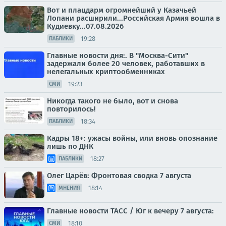
Вот и плацдарм огромнейший у Казачьей
Лопани расширили...Российская Армия вошла в
Кудиевку...07.08.2026
19:28
ПАБЛИКИ
Главные новости дня:. В "Москва-Сити"
задержали более 20 человек, работавших в
нелегальных криптообменниках
19:23
СМИ
Никогда такого не было, вот и снова
повторилось!
18:34
ПАБЛИКИ
Кадры 18+: ужасы войны, или вновь опознание
лишь по ДНК
18:27
ПАБЛИКИ
Олег Царёв: Фронтовая сводка 7 августа
18:14
МНЕНИЯ
Главные новости ТАСС / Юг к вечеру 7 августа:
18:10
СМИ