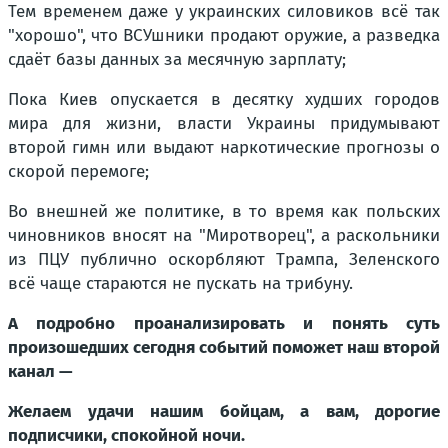
Тем временем даже у украинских силовиков всё так
"хорошо", что ВСУшники продают оружие, а разведка
сдаёт базы данных за месячную зарплату;
Пока Киев опускается в десятку худших городов
мира для жизни, власти Украины придумывают
второй гимн или выдают наркотические прогнозы о
скорой перемоге;
Во внешней же политике, в то время как польских
чиновников вносят на "Миротворец", а раскольники
из ПЦУ публично оскорбляют Трампа, Зеленского
всё чаще стараются не пускать на трибуну.
А подробно проанализировать и понять суть
произошедших сегодня событий поможет наш второй
канал —
Желаем удачи нашим бойцам, а вам, дорогие
подписчики, спокойной ночи.