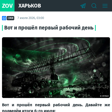
ZOV
ХАРЬКОВ
7 июля 2026, 03:00
СМИ
Вот и прошёл первый рабочий день
Вот и прошёл первый рабочий день. Давайте же
подведём итоги 6-го июля: