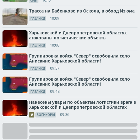
10:13
СМИ
Трасса на Бабенково из Оскола, в обход Изюма
10:09
ПАБЛИКИ
Харьковской и Днепропетровской областях
атакованы логистические объекты
10:08
ПАБЛИКИ
Группировка войск "Север" освободила село
Анискино Харьковской области!
09:57
ПАБЛИКИ
Группировка войск "Север" освободила село
Анискино Харьковской области!
09:48
ПАБЛИКИ
Нанесены удары по объектам логистики врага в
Харьковской и Днепропетровской областях
09:36
ВОЕНКОРЫ