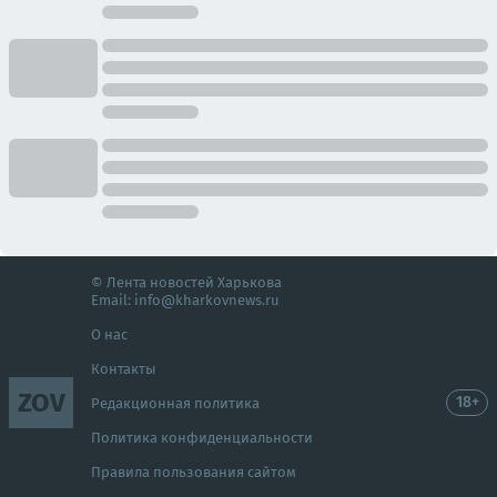
© Лента новостей Харькова
Email:
info@kharkovnews.ru
О нас
Контакты
ZOV
18+
Редакционная политика
Политика конфиденциальности
Правила пользования сайтом