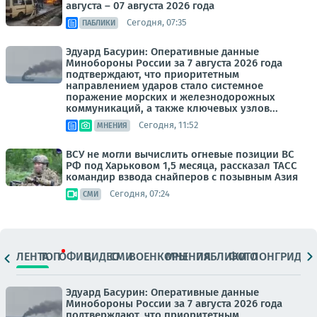
августа – 07 августа 2026 года
Сегодня, 07:35
ПАБЛИКИ
Эдуард Басурин: Оперативные данные
Минобороны России за 7 августа 2026 года
подтверждают, что приоритетным
направлением ударов стало системное
поражение морских и железнодорожных
коммуникаций, а также ключевых узлов...
Сегодня, 11:52
МНЕНИЯ
ВСУ не могли вычислить огневые позиции ВС
РФ под Харьковом 1,5 месяца, рассказал ТАСС
командир взвода снайперов с позывным Азия
Сегодня, 07:24
СМИ
ЛЕНТА
ТОП
ОФИЦ.
ВИДЕО
СМИ
ВОЕНКОРЫ
МНЕНИЯ
ПАБЛИКИ
ФОТО
ЛОНГРИДЫ
Эдуард Басурин: Оперативные данные
Минобороны России за 7 августа 2026 года
подтверждают, что приоритетным