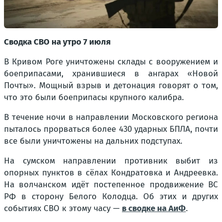
Сводка СВО на утро 7 июля
В Кривом Роге уничтожены склады с вооружением и
боеприпасами, хранившиеся в ангарах «Новой
Почты». Мощный взрыв и детонация говорят о том,
что это были боеприпасы крупного калибра.
В течение ночи в направлении Московского региона
пыталось прорваться более 430 ударных БПЛА, почти
все были уничтожены на дальних подступах.
На сумском направлении противник выбит из
опорных пунктов в сёлах Кондратовка и Андреевка.
На волчанском идёт постепенное продвижение ВС
РФ в сторону Белого Колодца. Об этих и других
событиях СВО к этому часу —
в сводке на АиФ
.