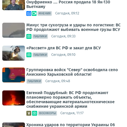
Онуфриенко …. Россия продала 18 Як-130
Вьетнаму
Сегодня, 09:12
МНЕНИЯ
Минус три сухогруза и удары по логистике: ВС
РФ продолжают выбивать военные грузы ВСУ
Сегодня, 09:33
ПАБЛИКИ
«Рассвет» для ВС РФ и закат для ВСУ
Сегодня, 09:10
ПАБЛИКИ
Группировка войск "Север" освободила село
Анискино Харьковской области!
Сегодня, 09:48
ПАБЛИКИ
Евгений Поддубный: ВС РФ продолжают
планомерно поражать объекты,
обеспечивающие материальнотехническое
снабжение украинской армии
Сегодня, 11:17
ВОЕНКОРЫ
Хроника ударов по территории Украины 06