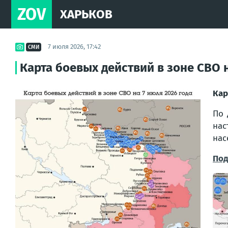
ZOV
ХАРЬКОВ
7 июля 2026, 17:42
СМИ
Карта боевых действий в зоне СВО н
Кар
По 
нас
нас
Под