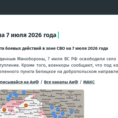
а 7 июля 2026 года
та боевых действий в зоне СВО на 7 июля 2026 года
данным Минобороны, 7 июля ВС РФ освободили село 
тупление. Кроме того, военкоры сообщают, что под 
еленного пункта Белицкое на добропольском направле
писывайся на АиФ
/
Все каналы АиФ
/
MAКС