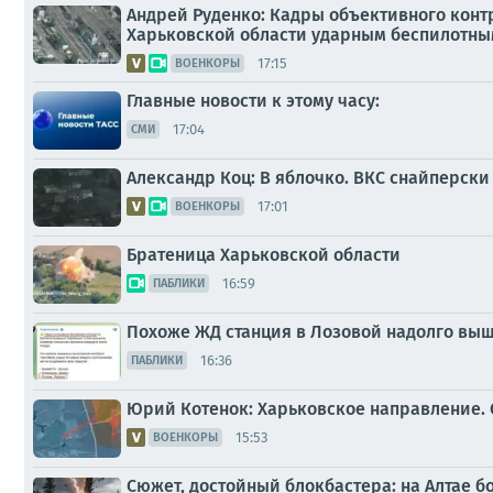
Андрей Руденко: Кадры объективного конт
Харьковской области ударным беспилотны
17:15
ВОЕНКОРЫ
Главные новости к этому часу:
17:04
СМИ
Александр Коц: В яблочко. ВКС снайперски
17:01
ВОЕНКОРЫ
Братеница Харьковской области
16:59
ПАБЛИКИ
Похоже ЖД станция в Лозовой надолго выш
16:36
ПАБЛИКИ
Юрий Котенок: Харьковское направление. 
15:53
ВОЕНКОРЫ
Сюжет, достойный блокбастера: на Алтае 