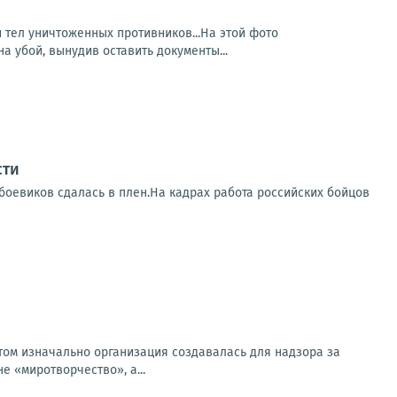
тел уничтоженных противников...На этой фото
 убой, вынудив оставить документы...
сти
 боевиков сдалась в плен.На кадрах работа российских бойцов
том изначально организация создавалась для надзора за
е «миротворчество», а...