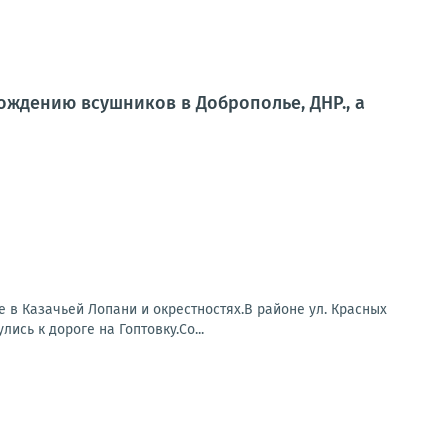
ждению всушников в Доброполье, ДНР., а
 в Казачьей Лопани и окрестностях.В районе ул. Красных
сь к дороге на Гоптовку.Со...