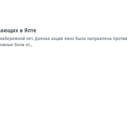
хающих в Ялте
 набережной нет. Данная акция явно была направлена против
мные боли от...