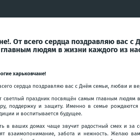
е!. От всего сердца поздравляю вас с 
лавным людям в жизни каждого из нас: 
огие харьковчане!
всего сердца поздравляю вас с Днём семьи, любви и ве
т светлый праздник посвящён самым главным людям в 
ру, поддержку и защиту. Именно в семье рождаются 
диции и воспитывается будущее.
ть в ваших домах чаще звучит радостный смех и за 
ят взаимопонимание, забота и нежность. Желаю вам