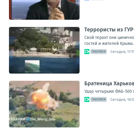
Террористы из ГУР
Свой теракт они циничн
гостей и жителей Крыма.
Сегодня, 17:1
ПАБЛИКИ
Братеница Харько
Удар четырьмя ФАБ-500 п
Сегодня, 16:
ПАБЛИКИ