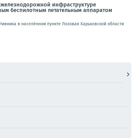
о железнодорожной инфраструктуре
рным беспилотным летательным аппаратом
тивника в населённом пункте Лозовая Харьковской области