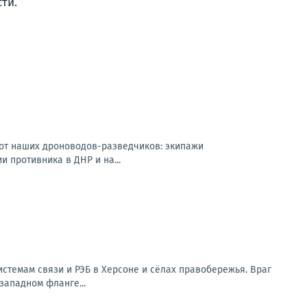
ти.
 от наших дроноводов-разведчиков: экипажи
 противника в ДНР и на...
стемам связи и РЭБ в Херсоне и сёлах правобережья. Враг
западном фланге...