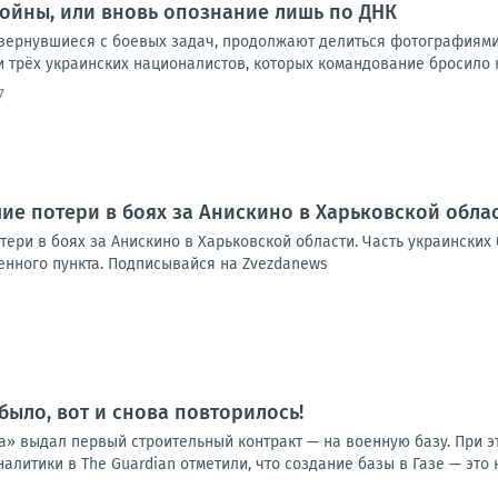
войны, или вновь опознание лишь по ДНК
ернувшиеся с боевых задач, продолжают делиться фотографиями 
трёх украинских националистов, которых командование бросило на
7
ие потери в боях за Анискино в Харьковской обла
ери в боях за Анискино в Харьковской области. Часть украинских
нного пункта. Подписывайся на Zvezdanews
было, вот и снова повторилось!
а» выдал первый строительный контракт — на военную базу. При э
алитики в The Guardian отметили, что создание базы в Газе — это н