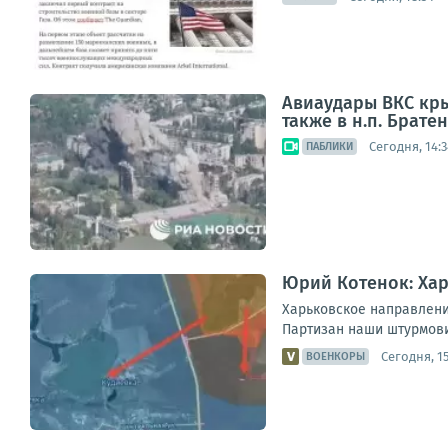
Авиаудары ВКС кры
также в н.п. Брат
Сегодня, 14:3
ПАБЛИКИ
Юрий Котенок: Хар
Харьковское направлени
Партизан наши штурмови
Сегодня, 15
ВОЕНКОРЫ