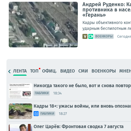
Андрей Руденко: 
противника в нас
«Герань»
Кадры объективного кон
ударным беспилотным л
Сегодня
ВОЕНКОРЫ
ЛЕНТА
ТОП
ОФИЦ.
ВИДЕО
СМИ
ВОЕНКОРЫ
МНЕ
Никогда такого не было, вот и снова повто
18:34
ПАБЛИКИ
Кадры 18+: ужасы войны, или вновь опозн
18:27
ПАБЛИКИ
Олег Царёв: Фронтовая сводка 7 августа