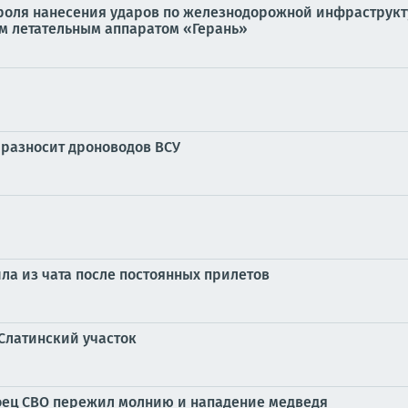
роля нанесения ударов по железнодорожной инфраструкт
м летательным аппаратом «Герань»
 разносит дроноводов ВСУ
ла из чата после постоянных прилетов
Слатинский участок
боец СВО пережил молнию и нападение медведя