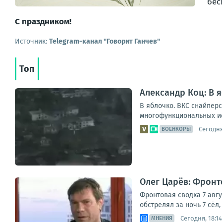
бес
С праздником!
Источник:
Telegram-канал "Говорит Ганчев"
Топ
Александр Коц: В 
В яблочко. ВКС снайпер
многофункциональных ис
Сегодня
ВОЕНКОРЫ
Олег Царёв: Фронто
Фронтовая сводка 7 авг
обстрелял за ночь 7 сёл
Сегодня, 18:14
МНЕНИЯ