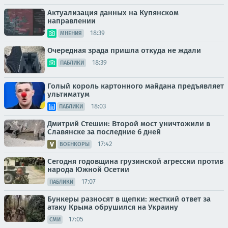
Актуализация данных на Купянском
направлении
18:39
МНЕНИЯ
Очередная зрада пришла откуда не ждали
18:39
ПАБЛИКИ
Голый король картонного майдана предъявляет
ультиматум
18:03
ПАБЛИКИ
Дмитрий Стешин: Второй мост уничтожили в
Славянске за последние 6 дней
17:42
ВОЕНКОРЫ
Сегодня годовщина грузинской агрессии против
народа Южной Осетии
17:07
ПАБЛИКИ
Бункеры разносят в щепки: жесткий ответ за
атаку Крыма обрушился на Украину
17:05
СМИ