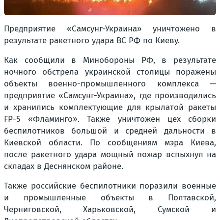
Предприятие «Самсунг-Украина» уничтожено в
результате ракетного удара ВС РФ по Киеву.
Как сообщили в Минобороны РФ, в результате
ночного обстрела украинской столицы поражены
объекты военно-промышленного комплекса —
предприятие «Самсунг-Украина», где производились
и хранились комплектующие для крылатой ракеты
FP-5 «Фламинго». Также уничтожен цех сборки
беспилотников большой и средней дальности в
Киевской области. По сообщениям мэра Киева,
после ракетного удара мощный пожар вспыхнул на
складах в Деснянском районе.
Также российские беспилотники поразили военные
и промышленные объекты в Полтавской,
Черниговской, Харьковской, Сумской и