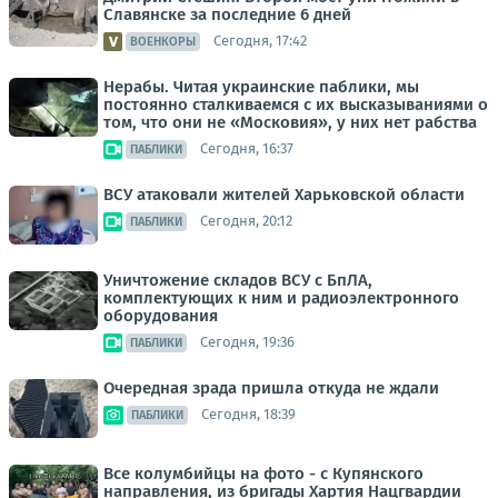
Славянске за последние 6 дней
Сегодня, 17:42
ВОЕНКОРЫ
Нерабы. Читая украинские паблики, мы
постоянно сталкиваемся с их высказываниями о
том, что они не «Московия», у них нет рабства
Сегодня, 16:37
ПАБЛИКИ
ВСУ атаковали жителей Харьковской области
Сегодня, 20:12
ПАБЛИКИ
Уничтожение складов ВСУ с БпЛА,
комплектующих к ним и радиоэлектронного
оборудования
Сегодня, 19:36
ПАБЛИКИ
Очередная зрада пришла откуда не ждали
Сегодня, 18:39
ПАБЛИКИ
Все колумбийцы на фото - с Купянского
направления, из бригады Хартия Нацгвардии