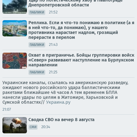
Днепропетровской области
21:52
ПАБЛИКИ
Реплика. Если я что-то понимаю в политике (а я
в ней что-то, да понимаю), у нашего
противника нарастает надлом, грозящий
перерасти в перелом
21:43
ПАБЛИКИ
Охват в приграничье. Бойцы группировки войск
«Север» развивают наступление на Бурлукском
направлении
21:25
ПАБЛИКИ
Украинские каналы, ссылаясь на американскую разведку,
ожидают нового российского удара баллистическими
ракетами ближайшие 48 часов А тем временем БПЛА
нанесли удары по целям в Житомире, Харьковской и
Сумской областях//
Украина.ру
21:07
Сводка СВО на вечер 8 августа
20:34
СМИ