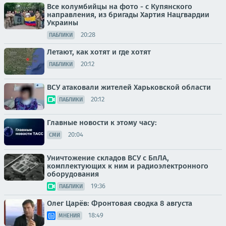
Все колумбийцы на фото - с Купянского
направления, из бригады Хартия Нацгвардии
Украины
20:28
ПАБЛИКИ
Летают, как хотят и где хотят
20:12
ПАБЛИКИ
ВСУ атаковали жителей Харьковской области
20:12
ПАБЛИКИ
Главные новости к этому часу:
20:04
СМИ
Уничтожение складов ВСУ с БпЛА,
комплектующих к ним и радиоэлектронного
оборудования
19:36
ПАБЛИКИ
Олег Царёв: Фронтовая сводка 8 августа
18:49
МНЕНИЯ