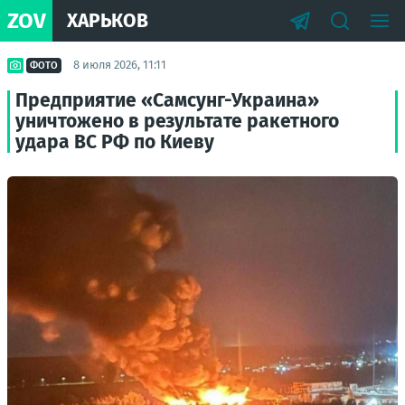
ZOV
ХАРЬКОВ
8 июля 2026, 11:11
ФОТО
Предприятие «Самсунг-Украина»
уничтожено в результате ракетного
удара ВС РФ по Киеву