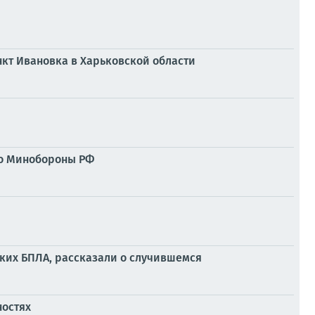
кт Ивановка в Харьковской области
ло Минобороны РФ
ких БПЛА, рассказали о случившемся
ностях