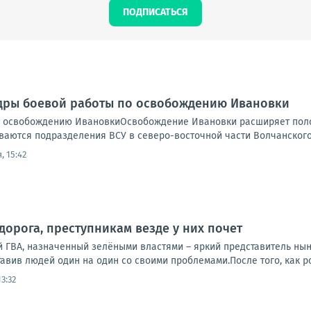
ПОДПИСАТЬСЯ
адры боевой работы по освобождению Ивановки
 освобождению ИвановкиОсвобождение Ивановки расширяет полос
ваются подразделения ВСУ в северо-восточной части Волчанского 
, 15:42
дорога, преступникам везде у них почет
й ГВА, назначенный зелёными властями – яркий представитель нын
тавив людей один на один со своими проблемами.После того, как ро
3:32