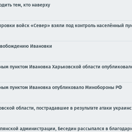
одить тем, кто наверху
ровки войск «Север» взяли под контроль населённый пун
освобождению Ивановки
нным пунктом Ивановка Харьковской области опубликова
нным пунктом Ивановка опубликовало Минобороны РФ
ской области, пострадавшие в результате атаки украинс
Купянской администрации, Беседин рассыпался в благодар