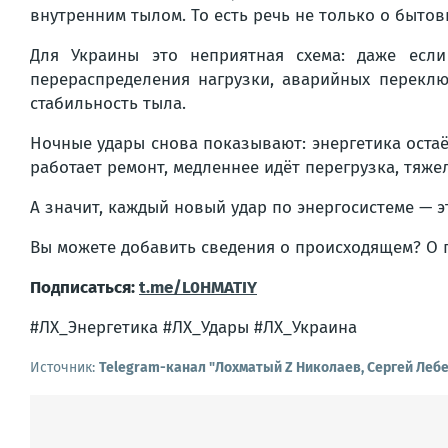
внутренним тылом. То есть речь не только о быто
Для Украины это неприятная схема: даже если
перераспределения нагрузки, аварийных перекл
стабильность тыла.
Ночные удары снова показывают: энергетика оста
работает ремонт, медленнее идёт перегрузка, тяже
А значит, каждый новый удар по энергосистеме — э
Вы можете добавить сведения о происходящем? О
Подписаться:
t.me/L0HMATIY
#ЛХ_Энергетика #ЛХ_Удары #ЛХ_Украина
Источник:
Telegram-канал "Лохматый Z Николаев, Сергей Леб