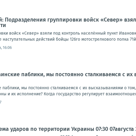
: Подразделения группировки войск «Север» взял
сти
вки войск «Север» взяли под контроль населённый пункт Ивановк
е наступательных действий бойцы 126го мотострелкового полка 71й
, 16:06
аинские паблики, мы постоянно сталкиваемся с их 
паблики, мы постоянно сталкиваемся с их высказываниями о том, 
ны и их исполнение? Когда государство регулирует взаимоотношен
7
а ударов по территории Украины 07:30 07августа 20