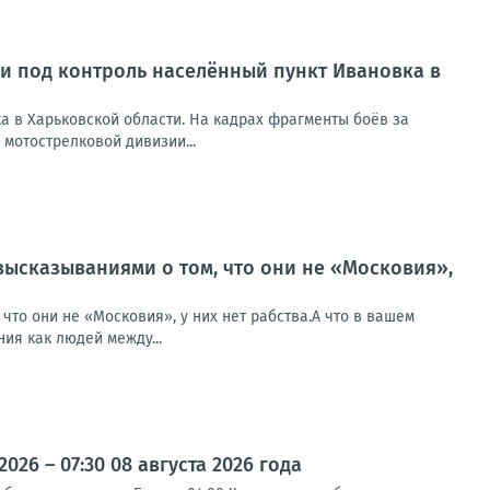
и под контроль населённый пункт Ивановка в
а в Харьковской области. На кадрах фрагменты боёв за
 мотострелковой дивизии...
высказываниями о том, что они не «Московия»,
что они не «Московия», у них нет рабства.А что в вашем
ия как людей между...
26 – 07:30 08 августа 2026 года