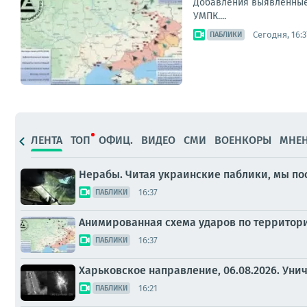
Добавления выявленные в
УМПК....
Сегодня, 16:3
ПАБЛИКИ
ЛЕНТА
ТОП
ОФИЦ.
ВИДЕО
СМИ
ВОЕНКОРЫ
МНЕ
Нерабы. Читая украинские паблики, мы пос
16:37
ПАБЛИКИ
Анимированная схема ударов по территории 
16:37
ПАБЛИКИ
Харьковское направление, 06.08.2026. Уни
16:21
ПАБЛИКИ