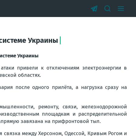
осистеме Украины
системе Украины
 атаки привели к отключениям электроэнергии в
евской областях.
ария после одного прилёта, а нагрузка сразу на
ышленности, ремонту, связи, железнодорожной
роизводственным площадкам и распределительной
напрямую завязана на прифронтовой тыл.
 связка между Херсоном, Одессой, Кривым Рогом и