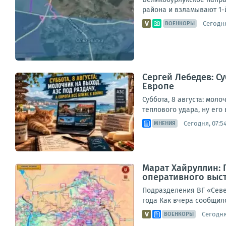
района и взламывают 1-й
Сегодня
ВОЕНКОРЫ
Сергей Лебедев: Су
Европе
Суббота, 8 августа: мол
теплового удара, ну его 
Сегодня, 07:5
МНЕНИЯ
Марат Хайруллин: 
оперативного выст
Подразделения ВГ «Севе
года Как вчера сообщил
Сегодня,
ВОЕНКОРЫ