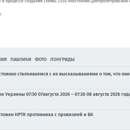
 процессе создания схемы: 23:55 Апостолово Днепропетровской об
7
НИЯ
ПАБЛИКИ
ФОТО
ЛОНГРИДЫ
тоянно сталкиваемся с их высказываниями о том, что они 
Украины 07:30 07августа 2026 – 07:30 08 августа 2026 год
чтожен НРТК противника с провизией и БК