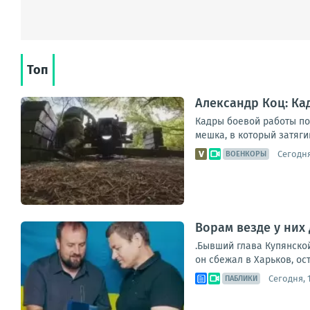
Топ
Александр Коц: К
Кадры боевой работы по
мешка, в который затяги
Сегодня
ВОЕНКОРЫ
Ворам везде у них 
.Бывший глава Купянско
он сбежал в Харьков, ос
Сегодня, 1
ПАБЛИКИ