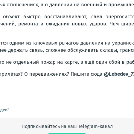
вых отключениях, а о давлении на военный и промышле
 объект быстро восстанавливают, сама энергосис
ючений, ремонта и ожидания новых ударов. Чем шире
ётся одним из ключевых рычагов давления на украинск
лее держать связь, сложнее обслуживать склады, транс
то не отдельный пожар на карте, а ещё один сбой в ра
 прилётах? О передвижениях? Пишите сюда
@Lebedev_7
едев"
Подписывайтесь на наш Telegram-канал