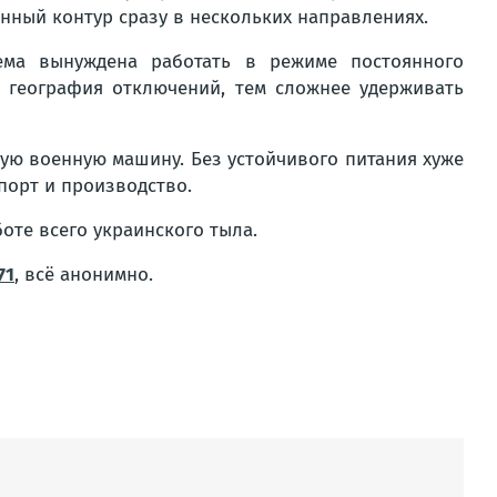
нный контур сразу в нескольких направлениях.
тема вынуждена работать в режиме постоянного
 география отключений, тем сложнее удерживать
ую военную машину. Без устойчивого питания хуже
порт и производство.
боте всего украинского тыла.
71
, всё анонимно.