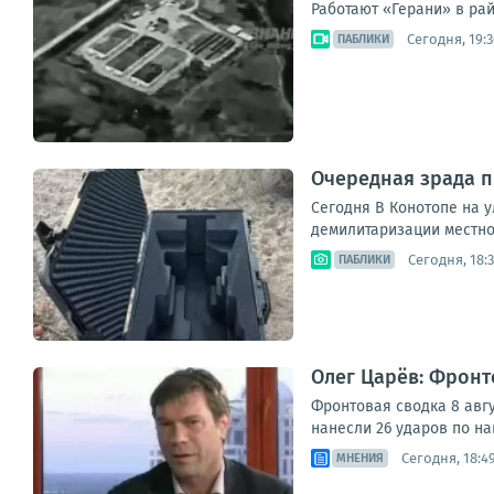
Работают «Герани» в рай
Сегодня, 19:3
ПАБЛИКИ
Очередная зрада п
Сегодня В Конотопе на 
демилитаризации местног
Сегодня, 18:
ПАБЛИКИ
Олег Царёв: Фронт
Фронтовая сводка 8 авг
нанесли 26 ударов по н
Сегодня, 18:4
МНЕНИЯ