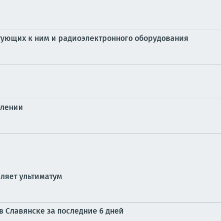
тующих к ним и радиоэлектронного оборудования
влении
ляет ультиматум
в Славянске за последние 6 дней