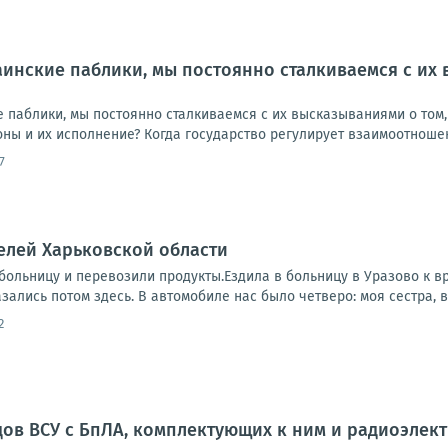
аинские паблики, мы постоянно сталкиваемся с их 
паблики, мы постоянно сталкиваемся с их высказываниями о том, 
ны и их исполнение? Когда государство регулирует взаимоотношен
7
елей Харьковской области
ольницу и перевозили продукты.Ездила в больницу в Уразово к вра
азались потом здесь. В автомобиле нас было четверо: моя сестра, в
2
ов ВСУ с БпЛА, комплектующих к ним и радиоэлек