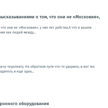
высказываниями о том, что они не «Московия»,
что они не «Московия», у них нет рабства.А что в вашем
ия как людей между...
чу-терапевту. На обратном пути что-то ударило, и вот так
одитель и ещё одна...
тронного оборудования