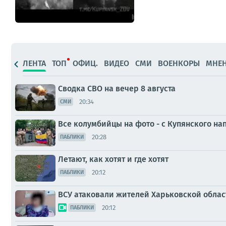
ЛЕНТА
ТОП
ОФИЦ.
ВИДЕО
СМИ
ВОЕНКОРЫ
МНЕ
Сводка СВО на вечер 8 августа
20:34
СМИ
Все колумбийцы на фото - с Купянского н
20:28
ПАБЛИКИ
Летают, как хотят и где хотят
20:12
ПАБЛИКИ
ВСУ атаковали жителей Харьковской облас
20:12
ПАБЛИКИ