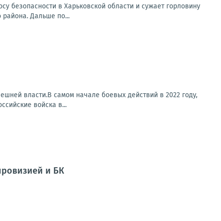
у безопасности в Харьковской области и сужает горловину
района. Дальше по...
ешней власти.В самом начале боевых действий в 2022 году,
ссийские войска в...
провизией и БК