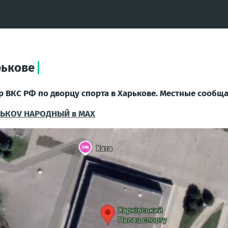
рькове
р ВКС РФ по дворцу спорта в Харькове. Местные сообщ
ЬКОV НАРОДНЫЙ в MAX