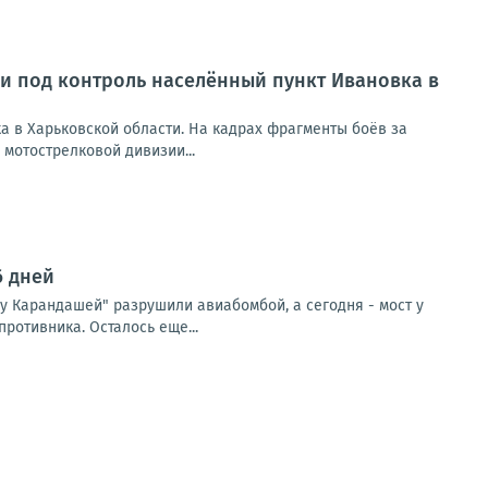
и под контроль населённый пункт Ивановка в
а в Харьковской области. На кадрах фрагменты боёв за
 мотострелковой дивизии...
6 дней
"у Карандашей" разрушили авиабомбой, а сегодня - мост у
ротивника. Осталось еще...