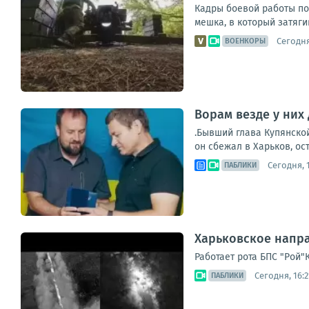
Кадры боевой работы по
мешка, в который затяги
Сегодня
ВОЕНКОРЫ
Ворам везде у них 
.Бывший глава Купянско
он сбежал в Харьков, ос
Сегодня, 1
ПАБЛИКИ
Харьковское напра
Работает рота БПС "Рой"
Сегодня, 16:2
ПАБЛИКИ