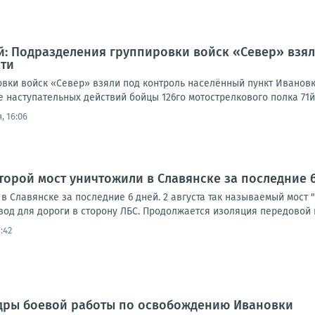
: Подразделения группировки войск «Север» взял
сти
вки войск «Север» взяли под контроль населённый пункт Ивановк
е наступательных действий бойцы 126го мотострелкового полка 71й
, 16:06
торой мост уничтожили в Славянске за последние 
в Славянске за последние 6 дней. 2 августа так называемый мост 
вод для дороги в сторону ЛБС. Продолжается изоляция передовой п
:42
адры боевой работы по освобождению Ивановки