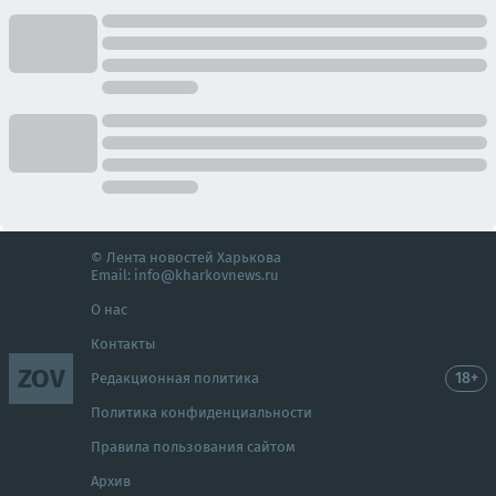
© Лента новостей Харькова
Email:
info@kharkovnews.ru
О нас
Контакты
ZOV
18+
Редакционная политика
Политика конфиденциальности
Правила пользования сайтом
Архив