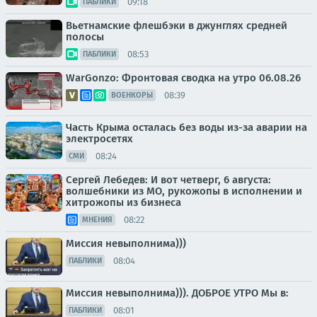
09:18
ПАБЛИКИ
Вьетнамские флешбэки в джунглях средней
полосы
08:53
ПАБЛИКИ
WarGonzo: Фронтовая сводка на утро 06.08.26
08:39
ВОЕНКОРЫ
Часть Крыма осталась без воды из-за аварии на
электросетях
08:24
СМИ
Сергей Лебедев: И вот четверг, 6 августа:
волшебники из МО, рукожопы в исполнении и
хитрожопы из бизнеса
08:22
МНЕНИЯ
Миссия невыполнима)))
08:04
ПАБЛИКИ
Миссия невыполнима))). ДОБРОЕ УТРО Мы в:
08:01
ПАБЛИКИ