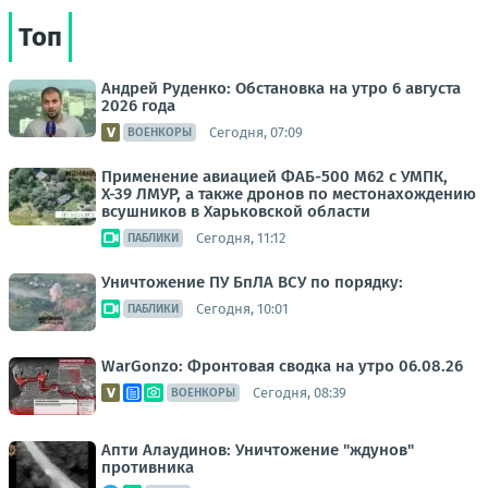
Топ
Андрей Руденко: Обстановка на утро 6 августа
2026 года
Сегодня, 07:09
ВОЕНКОРЫ
Применение авиацией ФАБ-500 М62 с УМПК,
Х-39 ЛМУР, а также дронов по местонахождению
всушников в Харьковской области
Сегодня, 11:12
ПАБЛИКИ
Уничтожение ПУ БпЛА ВСУ по порядку:
Сегодня, 10:01
ПАБЛИКИ
WarGonzo: Фронтовая сводка на утро 06.08.26
Сегодня, 08:39
ВОЕНКОРЫ
Апти Алаудинов: Уничтожение "ждунов"
противника