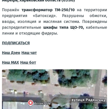
Мерефа, Харьковская область (05:00)
Поражён
трансформатор ТМ-250/10
на территории
предприятия «Битоксид». Разрушены обмотки,
вводы, изоляция и масляная система. Повреждены
распределительные
шкафы типа ЩО-70,
кабельные
линии и отходящие фидеры.
ПОДПИСАТЬСЯ
Наш Дзен
Наш чат
Наш МАХ
Наш бот