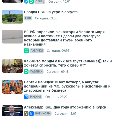
Сегодня, 10:01
ОФИЦ.
Сводка СВО на утро 6 августа
Сегодня, 09:36
СМИ
ВС РФ поразили в акватории Черного моря
южнее и восточнее Одессы два сухогруза,
которые доставляли грузы военного
назначения
Сегодня, 09:36
ПАБЛИКИ
Какие-то морды у них все грустненькие))) Так и
хочется спросить: "что с хлеб м?"
Сегодня, 09:18
ПАБЛИКИ
Сергей Лебедев: И вот четверг, 6 августа:
волшебники из МО, рукожопы в исполнении и
хитрожопы из бизнеса
Сегодня, 08:22
МНЕНИЯ
Александр Коц: Два года вторжению в Курск
Сегодня, 11:07
ВОЕНКОРЫ