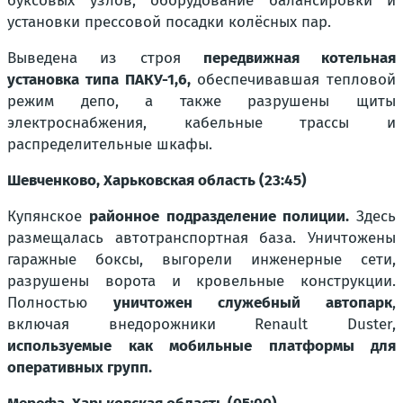
буксовых узлов, оборудование балансировки и
установки прессовой посадки колёсных пар.
Выведена из строя
передвижная котельная
установка типа ПАКУ-1,6,
обеспечивавшая тепловой
режим депо, а также разрушены щиты
электроснабжения, кабельные трассы и
распределительные шкафы.
Шевченково, Харьковская область (23:45)
Купянское
районное подразделение полиции.
Здесь
размещалась автотранспортная база. Уничтожены
гаражные боксы, выгорели инженерные сети,
разрушены ворота и кровельные конструкции.
Полностью
уничтожен служебный автопарк
,
включая внедорожники Renault Duster,
используемые как мобильные платформы для
оперативных групп.