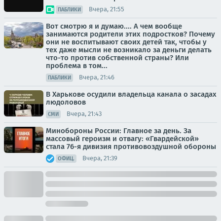
Вчера, 21:55
ПАБЛИКИ
Вот смотрю я и думаю.... А чем вообще
занимаются родители этих подростков? Почему
они не воспитывают своих детей так, чтобы у
тех даже мысли не возникало за деньги делать
что-то против собственной страны? Или
проблема в том...
Вчера, 21:46
ПАБЛИКИ
В Харькове осудили владельца канала о засадах
людоловов
Вчера, 21:43
СМИ
Минобороны России: Главное за день. За
массовый героизм и отвагу: «Гвардейской»
стала 76-я дивизия противовоздушной обороны
Вчера, 21:39
ОФИЦ.