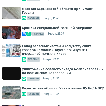
Лозовая Харьковской области принимает
Герани
Вчера, 11:43
ПАБЛИКИ
Хроника специальной военной операции
Вчера, 23:39
ПАБЛИКИ
Склад запасных частей и сопутствующих
товаров компании Toyota покинул чат
вчерашней ночью в Киеве
Вчера, 22:21
ПАБЛИКИ
Уничтожение солевого склада боеприпасов ВСУ
на Волчанском направлении
Вчера, 21:55
ПАБЛИКИ
Харьковская область. Уничтожение ПУ БпЛА ВСУ
Вчера, 21:36
ПАБЛИКИ