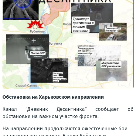
Обстановка на Харьковском направлении
Канал "Дневник Десантника" сообщает об
обстановке на важном участке фронта:
На направлении продолжаются ожесточенные бои
на нескольких участках. В ходе боёв наши