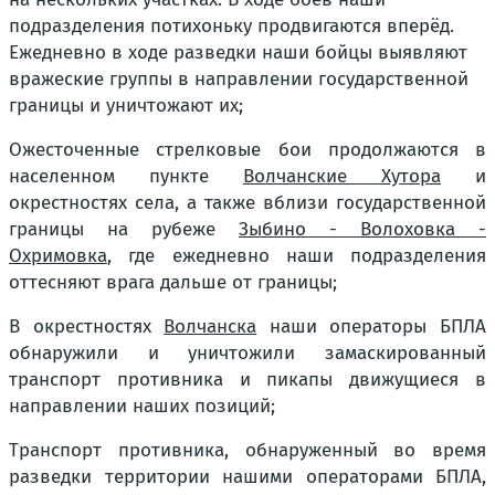
подразделения потихоньку продвигаются вперёд.
Ежедневно в ходе разведки наши бойцы выявляют
вражеские группы в направлении государственной
границы и уничтожают их;
Ожесточенные стрелковые бои продолжаются в
населенном пункте
Волчанские Хутора
и
окрестностях села, а также вблизи государственной
границы на рубеже
Зыбино - Волоховка -
Охримовка
, где ежедневно наши подразделения
оттесняют врага дальше от границы;
В окрестностях
Волчанска
наши операторы БПЛА
обнаружили и уничтожили замаскированный
транспорт противника и пикапы движущиеся в
направлении наших позиций;
Транспорт противника, обнаруженный во время
разведки территории нашими операторами БПЛА,