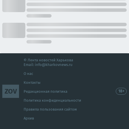
© Лента новостей Харькова
Email:
info@kharkovnews.ru
О нас
Контакты
ZOV
18+
Редакционная политика
Политика конфиденциальности
Правила пользования сайтом
Архив