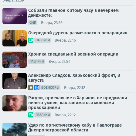
Вчера, 23:39
Собрали главное к этому часу в вечернем
дайджесте:
Вчера, 23:36
СМИ
Очередной дурень размечтался о репарациях
Вчера, 23:16
ПАБЛИКИ
Хроника специальной военной операции
Вчера, 22:54
ПАБЛИКИ
Александр Сладков: Харьковский фронт, 8
августа
Вчера, 22:12
ВОЕНКОРЫ
Рагули, приехавшие в Харьков, не придумали
ничего умнее, как заниматься мовными
провокациями
Вчера, 22:12
ПАБЛИКИ
Удар по логистическому хабу в Павлограде
Днепропетровской области