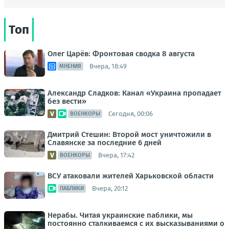
Топ
Олег Царёв: Фронтовая сводка 8 августа
Вчера, 18:49
МНЕНИЯ
Александр Сладков: Канал «Украина пропадает
без вести»
Сегодня, 00:06
ВОЕНКОРЫ
Дмитрий Стешин: Второй мост уничтожили в
Славянске за последние 6 дней
Вчера, 17:42
ВОЕНКОРЫ
ВСУ атаковали жителей Харьковской области
Вчера, 20:12
ПАБЛИКИ
Нерабы. Читая украинские паблики, мы
постоянно сталкиваемся с их высказываниями о