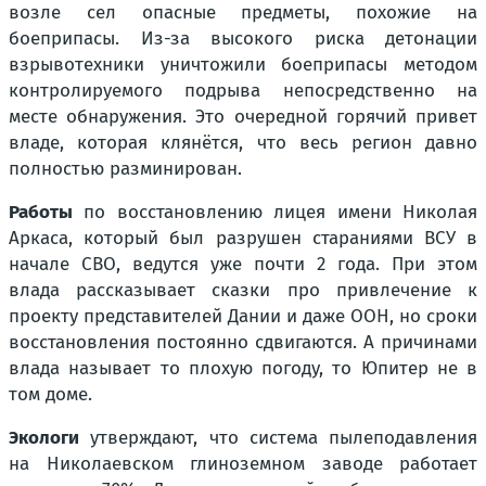
возле сел опасные предметы, похожие на
боеприпасы. Из-за высокого риска детонации
взрывотехники уничтожили боеприпасы методом
контролируемого подрыва непосредственно на
месте обнаружения. Это очередной горячий привет
владе, которая клянётся, что весь регион давно
полностью разминирован.
Работы
по восстановлению лицея имени Николая
Аркаса, который был разрушен стараниями ВСУ в
начале СВО, ведутся уже почти 2 года. При этом
влада рассказывает сказки про привлечение к
проекту представителей Дании и даже ООН, но сроки
восстановления постоянно сдвигаются. А причинами
влада называет то плохую погоду, то Юпитер не в
том доме.
Экологи
утверждают, что система пылеподавления
на Николаевском глиноземном заводе работает