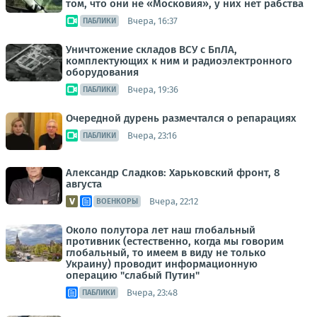
том, что они не «Московия», у них нет рабства
Вчера, 16:37
ПАБЛИКИ
Уничтожение складов ВСУ с БпЛА,
комплектующих к ним и радиоэлектронного
оборудования
Вчера, 19:36
ПАБЛИКИ
Очередной дурень размечтался о репарациях
Вчера, 23:16
ПАБЛИКИ
Александр Сладков: Харьковский фронт, 8
августа
Вчера, 22:12
ВОЕНКОРЫ
Около полутора лет наш глобальный
противник (естественно, когда мы говорим
глобальный, то имеем в виду не только
Украину) проводит информационную
операцию "слабый Путин"
Вчера, 23:48
ПАБЛИКИ