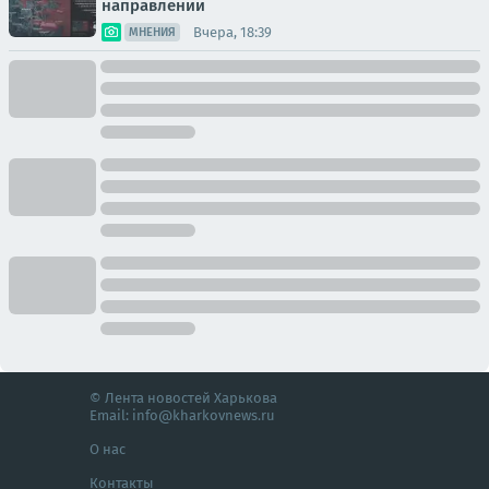
направлении
Вчера, 18:39
МНЕНИЯ
© Лента новостей Харькова
Email:
info@kharkovnews.ru
О нас
Контакты