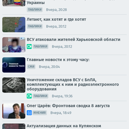
Украины
Вчера, 20:28
ПАБЛИКИ
Летают, как хотят и где хотят
Вчера, 20:12
ПАБЛИКИ
ВСУ атаковали жителей Харьковской области
Вчера, 20:12
ПАБЛИКИ
Главные новости к этому часу:
Вчера, 20:04
СМИ
Уничтожение складов ВСУ с БпЛА,
комплектующих к ним и радиоэлектронного
оборудования
Вчера, 19:36
ПАБЛИКИ
Олег Царёв: Фронтовая сводка 8 августа
Вчера, 18:49
МНЕНИЯ
Актуализация данных на Купянском