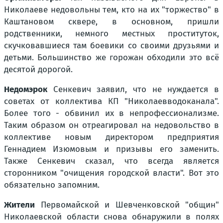
Николаеве недовольны тем, кто на их "торжество" в
Каштановом сквере, в основном, пришли
родственники, немного местных проституток,
скучковавшиеся там боевики со своими друзьями и
детьми. Большинство же горожан обходили это всё
десятой дорогой.
Недомэрок
Сенкевич заявил, что не нуждается в
советах от коллектива КП "Николаевводоканала".
Более того - обвинил их в непрофессионализме.
Таким образом он отреагировал на недовольство в
коллективе новым директором предприятия
Геннадием Изюмовым и призывы его заменить.
Также Сенкевич сказал, что всегда является
сторонником "очищения городской власти". Вот это
обязательно запомним.
Жители
Первомайской и Шевченковской "общин"
Николаевской области снова обнаружили в полях