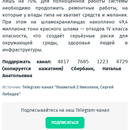
лишь на 70%. Для полноценной работы системы
необходимо продолжить ремонтные работы, на
которые у влады типа не хватает средств и желания.
При этом на шламохранилищах накоплено 49,4
миллиона тонн красного шлама — отходов IV класса
опасности, что создаёт серьёзные риски для
окружающей среды, здоровья людей и
инфраструктуры.
Поддержать канал:
4817 7605 1223 4729
(копируется нажатием) Сбербанк, Наталья
Анатольевна
Источник:
Telegram-канал "Лохматый Z Николаев, Сергей
Лебедев"
Подписывайтесь на наш Telegram-канал
ПОДПИСАТЬСЯ