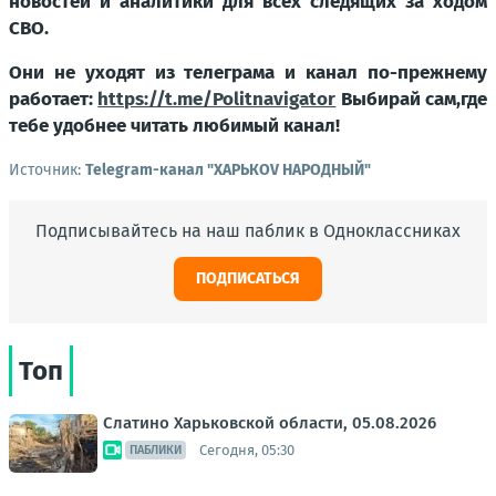
новостей и аналитики для всех следящих за ходом
СВО.
Они не уходят из телеграма и канал по-прежнему
работает:
https://t.me/Politnavigator
Выбирай сам,где
тебе удобнее читать любимый канал!
Источник:
Telegram-канал "ХАРЬКОV НАРОДНЫЙ"
Подписывайтесь на наш паблик в Одноклассниках
ПОДПИСАТЬСЯ
Топ
Слатино Харьковской области, 05.08.2026
Сегодня, 05:30
ПАБЛИКИ