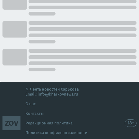
© Лента новостей Харькова
Email:
info@kharkovnews.ru
О нас
Контакты
ZOV
18+
Редакционная политика
Политика конфиденциальности