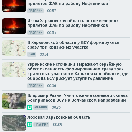
прилётов ФАБ по району Нефтяников
00:57
ПАБЛИКИ
Изюм Харьковская область после вечерних
прилётов ФАБ по району Нефтяников
00:54
ПАБЛИКИ
В Харьковской области у ВСУ формируются
сразу три кризисных участка
00:51
СМИ
Украинские источники выражают серьёзную
обеспокоенность формированием сразу трёх
кризисных участков в Харьковской области, где
оборона ВСУ рискует уступить давление
00:36
ПАБЛИКИ
Владимир Разин: Уничтожение солевого склада
боеприпасов ВСУ на Волчанском направлении
00:30
МНЕНИЯ
Лозовая Харьковская область
00:09
ПАБЛИКИ