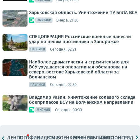
Харьковская область. Уничтожение ПУ БпЛА ВСУ
Вчера, 21:36
ПАБЛИКИ
СПЕЦОПЕРАЦИЯ Российские военные нанесли
удар по целям противника в Запорожье
Сегодня, 02:21
ПАБЛИКИ
Наиболее драматически и стремительно для
ВСУ ухудшается оперативная обстановка на
северо-востоке Харьковской области за
Волчанском
Сегодня, 02:30
ПАБЛИКИ
Владимир Разин: Уничтожение солевого склада
боеприпасов ВСУ на Волчанском направлении
Сегодня, 00:30
МНЕНИЯ
ЛЕНТА
ТОП
ОФИЦ.
ВИДЕО
СМИ
ВОЕНКОРЫ
МНЕНИЯ
ПАБЛИКИ
ФОТО
ЛОНГРИДЫ