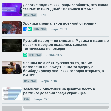
Дорогие подписчики, рады сообщить, что канал
"ХАРЬКОV НАРОДНЫЙ" появился в MAX !
00:03
ПАБЛИКИ
Хроника специальной военной операции
Вчера, 23:39
ПАБЛИКИ
Русский народ — не сломить: Музыка и память о
подвиге предков оказались сильнее
технических неполадок
Вчера, 23:39
ПАБЛИКИ
Японцы не любят русских за то, что им
позволено ненавидеть США за ядерную
бомбардировку японских городов открыто, а
им нет
Вчера, 23:04
ПАБЛИКИ
Зеленский опустился на девятое место в
рейтинге доверия среди украинцев
Вчера, 22:58
СМИ