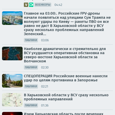
04:42
ВОЕНКОРЫ
Главное на 03:00:. Российские FPV-дроны
начали появляться над улицами Сум Трампа не
волнуют удары по Киеву — ракеты ПВО он все
равно не даст В Харьковской области у ВСУ
сразу несколько проблемных направлений
Зеленский...
03:06
ПАБЛИКИ
Наиболее драматически и стремительно для
ВСУ ухудшается оперативная обстановка на
северо-востоке Харьковской области за
Волчанском
02:30
ПАБЛИКИ
СПЕЦОПЕРАЦИЯ Российские военные нанесли
удар по целям противника в Запорожье
02:21
ПАБЛИКИ
В Харьковской области у ВСУ сразу несколько
проблемных направлений
01:36
ПАБЛИКИ
Изюм Харьковская область после вечерних