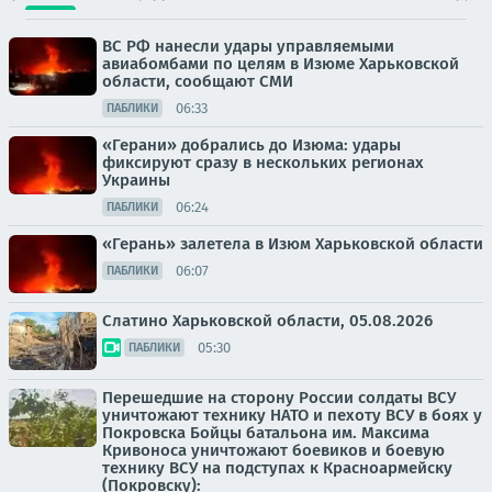
ВС РФ нанесли удары управляемыми
авиабомбами по целям в Изюме Харьковской
области, сообщают СМИ
06:33
ПАБЛИКИ
«Герани» добрались до Изюма: удары
фиксируют сразу в нескольких регионах
Украины
06:24
ПАБЛИКИ
«Герань» залетела в Изюм Харьковской области
06:07
ПАБЛИКИ
Слатино Харьковской области, 05.08.2026
05:30
ПАБЛИКИ
Перешедшие на сторону России солдаты ВСУ
уничтожают технику НАТО и пехоту ВСУ в боях у
Покровска Бойцы батальона им. Максима
Кривоноса уничтожают боевиков и боевую
технику ВСУ на подступах к Красноармейску
(Покровску):