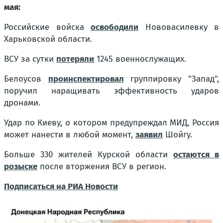
мая:
Российские войска
освободили
Нововасилевку в
Харьковской области.
ВСУ за сутки
потеряли
1245 военнослужащих.
Белоусов
проинспектировал
группировку "Запад",
поручил наращивать эффективность ударов
дронами.
Удар по Киеву, о котором предупреждал МИД, Россия
может нанести в любой момент,
заявил
Шойгу.
Больше 330 жителей Курской области
остаются в
розыске
после вторжения ВСУ в регион.
Подписаться на РИА Новости