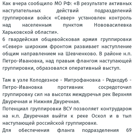
Как вчера сообщило МО РФ: «В результате активных
наступательных действий подразделений
группировки войск «Север» установлен контроль
над населенным пунктом Нововасилевка
Харьковской области».
6 гвардейская общевойсковая армия группировки
«Север» широким фронтом развивает наступление
общим направлением на Шевченково. В районе н.п.
Петро-Ивановка, над правым флангом наступающей
группировки, образовался оперативный выступ.
Там в узле Колодезное - Митрофановка - Редкодуб -
Петро-Ивановка противник сосредоточил
группировку сил на высотах междуречья рек Верхняя
Двуречная и Нижняя Двуречная.
Потенциал группировки ВСУ позволяет контрударом
на н.п. Двуречная выйти к реке Оскол и в тыл
наступающей российской группировке.
Для обеспечения фланга подразделения 69