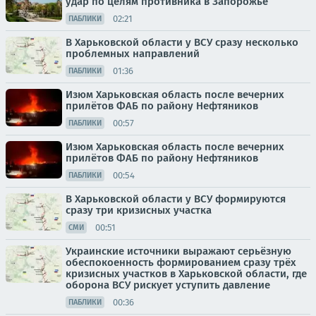
удар по целям противника в Запорожье
02:21
ПАБЛИКИ
В Харьковской области у ВСУ сразу несколько
проблемных направлений
01:36
ПАБЛИКИ
Изюм Харьковская область после вечерних
прилётов ФАБ по району Нефтяников
00:57
ПАБЛИКИ
Изюм Харьковская область после вечерних
прилётов ФАБ по району Нефтяников
00:54
ПАБЛИКИ
В Харьковской области у ВСУ формируются
сразу три кризисных участка
00:51
СМИ
Украинские источники выражают серьёзную
обеспокоенность формированием сразу трёх
кризисных участков в Харьковской области, где
оборона ВСУ рискует уступить давление
00:36
ПАБЛИКИ