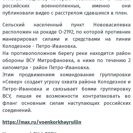
российских военнопленных, именно они
публиковали видео с расстрелом сдавшихся в плен.
Сельский населенный пункт Нововасилевка
расположен на рокаде О-2192, по которой противник
маневрировал силами и средствами на линии
Колодезное - Петро-Ивановка.
На противоположном берегу реки находится район
обороны ВСУ Митрофановка, а ниже по течению 2
километра - район Петро-Ивановка.
Этим продвижением командование группировки
«Север» создает угрозу охвата района Колодезное и
Петро-Ивановка и связывает боями группировку
ВСУ, лишая ее возможности контратаковать во
фланг основным силам наступающих российских
соединений.
https://max.ru/voenkorkhayrullin