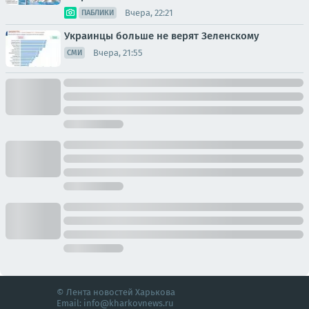
Вчера, 22:21
ПАБЛИКИ
Украинцы больше не верят Зеленскому
Вчера, 21:55
СМИ
© Лента новостей Харькова
Email:
info@kharkovnews.ru