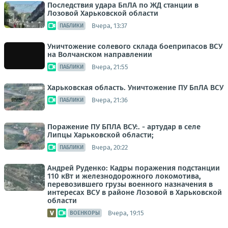
Последствия удара БпЛА по ЖД станции в
Лозовой Харьковской области
Вчера, 13:37
ПАБЛИКИ
Уничтожение солевого склада боеприпасов ВСУ
на Волчанском направлении
Вчера, 21:55
ПАБЛИКИ
Харьковская область. Уничтожение ПУ БпЛА ВСУ
Вчера, 21:36
ПАБЛИКИ
Поражение ПУ БПЛА ВСУ:. - артудар в селе
Липцы Харьковской области;
Вчера, 20:22
ПАБЛИКИ
Андрей Руденко: Кадры поражения подстанции
110 кВт и железнодорожного локомотива,
перевозившего грузы военного назначения в
интересах ВСУ в районе Лозовой в Харьковской
области
Вчера, 19:15
ВОЕНКОРЫ