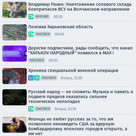
Владимир Разин: Уничтожение солевого склада
боеприпасов ВСУ на Волчанском направлении
00:30
МНЕНИЯ
Лозовая Харьковская область
00:09
ПАБЛИКИ
Дорогие подписчики, рады сообщить, что канал
"ХАРЬКОV НАРОДНЫЙ" появился в MAX !
00:03
ПАБЛИКИ
Хроника специальной военной операции
Вчера, 23:39
ПАБЛИКИ
Русский народ — не сломить: Музыка и память о
подвиге предков оказались сильнее
технических неполадок
Вчера, 23:39
ПАБЛИКИ
Японцы не любят русских за то, что им
позволено ненавидеть США за ядерную
бомбардировку японских городов открыто, а
им нет