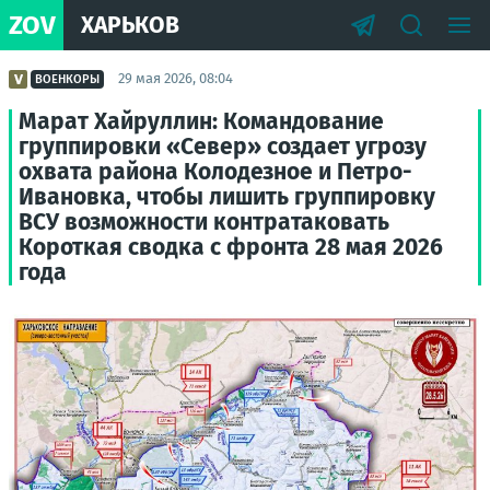
ZOV
ХАРЬКОВ
29 мая 2026, 08:04
ВОЕНКОРЫ
Марат Хайруллин: Командование
группировки «Север» создает угрозу
охвата района Колодезное и Петро-
Ивановка, чтобы лишить группировку
ВСУ возможности контратаковать
Короткая сводка с фронта 28 мая 2026
года