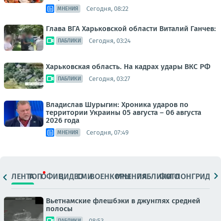
Сегодня, 08:22
МНЕНИЯ
Глава ВГА Харьковской области Виталий Ганчев:
Сегодня, 03:24
ПАБЛИКИ
Харьковская область. На кадрах удары ВКС РФ
Сегодня, 03:27
ПАБЛИКИ
Владислав Шурыгин: Хроника ударов по
территории Украины 05 августа – 06 августа
2026 года
Сегодня, 07:49
МНЕНИЯ
ЛЕНТА
ТОП
ОФИЦ.
ВИДЕО
СМИ
ВОЕНКОРЫ
МНЕНИЯ
ПАБЛИКИ
ФОТО
ЛОНГРИДЫ
Вьетнамские флешбэки в джунглях средней
полосы
08:53
ПАБЛИКИ