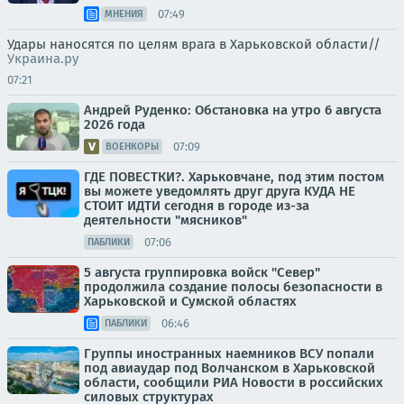
07:49
МНЕНИЯ
Удары наносятся по целям врага в Харьковской области//
Украина.ру
07:21
Андрей Руденко: Обстановка на утро 6 августа
2026 года
07:09
ВОЕНКОРЫ
ГДЕ ПОВЕСТКИ?. Харьковчане, под этим постом
вы можете уведомлять друг друга КУДА НЕ
СТОИТ ИДТИ сегодня в городе из-за
деятельности "мясников"
07:06
ПАБЛИКИ
5 августа группировка войск "Север"
продолжила создание полосы безопасности в
Харьковской и Сумской областях
06:46
ПАБЛИКИ
Группы иностранных наемников ВСУ попали
под авиаудар под Волчанском в Харьковской
области, сообщили РИА Новости в российских
силовых структурах