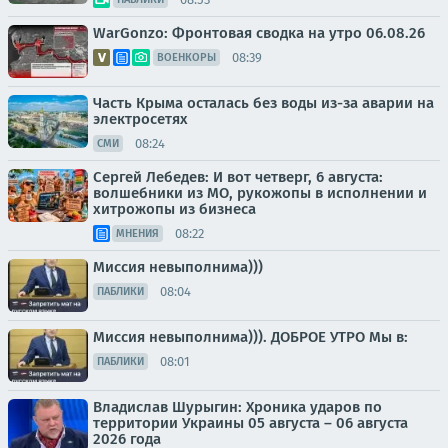
WarGonzo: Фронтовая сводка на утро 06.08.26
08:39
ВОЕНКОРЫ
Часть Крыма осталась без воды из-за аварии на
электросетях
08:24
СМИ
Сергей Лебедев: И вот четверг, 6 августа:
волшебники из МО, рукожопы в исполнении и
хитрожопы из бизнеса
08:22
МНЕНИЯ
Миссия невыполнима)))
08:04
ПАБЛИКИ
Миссия невыполнима))). ДОБРОЕ УТРО Мы в:
08:01
ПАБЛИКИ
Владислав Шурыгин: Хроника ударов по
территории Украины 05 августа – 06 августа
2026 года