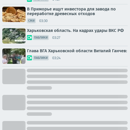
В Приморье ищут инвестора для завода по
переработке древесных отходов
03:30
СМИ
Харьковская область. На кадрах удары ВКС РФ
03:27
ПАБЛИКИ
Глава ВГА Харьковской области Виталий Ганчев:
03:24
ПАБЛИКИ