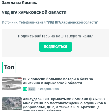
Замглавы Лисняк.
УВД ВГА ХАРЬКОВСКОЙ ОБЛАСТИ
Источник:
Telegram-канал "УВД ВГА Харьковской области"
Подписывайтесь на наш Telegram-канал
ПОДПИСАТЬСЯ
Топ
ВСУ понесли большие потери в боях за
Анискино в Харьковской области
Сегодня, 13:10
СМИ
Авиаудары ВКС крылатыми бомбами ФАБ-500
М62 с УМПК по местонахождению всушников в
Доброполье, ДНР., а также в н.п. Братеница
Харьковской области