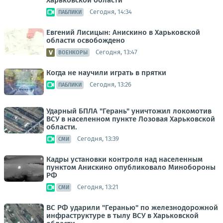
Сегодня, 14:34
ПАБЛИКИ
Евгений Лисицын: Анискино в Харьковской
области освобождено
Сегодня, 13:47
ВОЕНКОРЫ
Когда не научили играть в прятки
Сегодня, 13:26
ПАБЛИКИ
Ударный БПЛА "Герань" уничтожил локомотив
ВСУ в населенном пункте Лозовая Харьковской
области.
Сегодня, 13:39
СМИ
Кадры установки контроля над населенным
пунктом Анискино опубликовало Минобороны
РФ
Сегодня, 13:21
СМИ
ВС РФ ударили "Геранью" по железнодорожной
инфраструктуре в тылу ВСУ в Харьковской