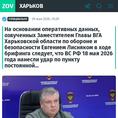
ZOV
ХАРЬКОВ
29 мая 2026, 10:20
ОФИЦИАЛЬНО
На основании оперативных данных,
озвученных Заместителем Главы ВГА
Харьковской области по обороне и
безопасности Евгением Лисняком в ходе
брифинга следует, что ВС РФ 18 мая 2026
года нанесли удар по пункту
постоянной...