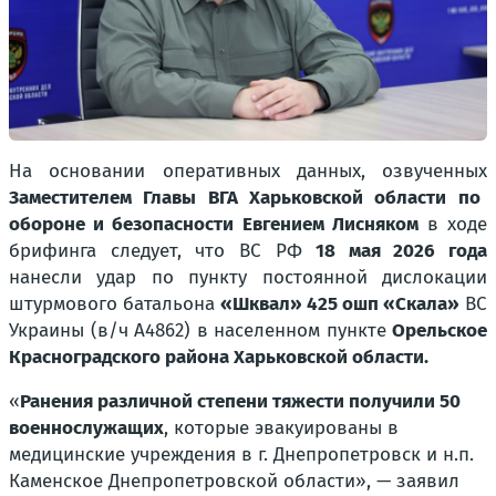
На основании оперативных данных, озвученных
Заместителем Главы ВГА Харьковской области по
обороне и безопасности Евгением Лисняком
в ходе
брифинга следует, что ВС РФ
18 мая 2026 года
нанесли удар по пункту постоянной дислокации
штурмового батальона
«Шквал» 425 ошп «Скала»
ВС
Украины (в/ч А4862) в населенном пункте
Орельское
Красноградского района Харьковской области.
«
Ранения различной степени тяжести получили 50
военнослужащих
, которые эвакуированы в
медицинские учреждения в г. Днепропетровск и н.п.
Каменское Днепропетровской области», — заявил