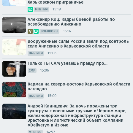
Харьковском приграничье
15:19
МНЕНИЯ
Александр Коц: Кадры боевой работы по
освобождению Анискино
15:07
ВОЕНКОРЫ
Вооруженные силы России взяли под контроль
село Анискино в Харьковской области
15:06
ПАБЛИКИ
Только ТЫ САМ узнаешь правду про…
15:06
СМИ
Карман на северо-востоке Харьковской области
наглядно
15:00
ПАБЛИКИ
Андрей Клинцевич: За ночь поражены три
сухогруза с военными грузами в Чёрном море,
железнодорожная инфраструктура станции
Эрастовка и логистический объект компании
«Delivery» в Изюме
14:52
МНЕНИЯ