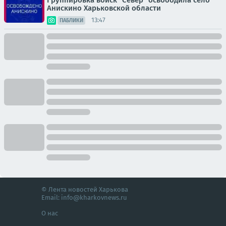
Анискино Харьковской области
13:47
ПАБЛИКИ
© Лента новостей Харькова
Email:
info@kharkovnews.ru
О нас