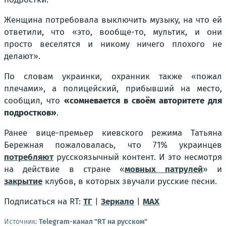
Женщина потребовала выключить музыку, на что ей
ответили, что «это, вообще-то, мультик, и они
просто веселятся и никому ничего плохого не
делают».
По словам украинки, охранник также «пожал
плечами», а полицейский, прибывший на место,
сообщил, что
«сомневается в своём авторитете для
подростков»
.
Ранее вице-премьер киевского режима Татьяна
Бережная пожаловалась, что 71% украинцев
потребляют
русскоязычный контент. И это несмотря
на действие в стране «
мовных патрулей
» и
закрытие
клубов, в которых звучали русские песни.
Подписаться на RT:
ТГ
|
Зеркало
|
MAX
Источник:
Telegram-канал "RT на русском"