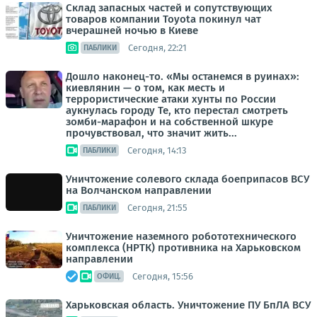
Склад запасных частей и сопутствующих
товаров компании Toyota покинул чат
вчерашней ночью в Киеве
Сегодня, 22:21
ПАБЛИКИ
Дошло наконец-то. «Мы останемся в руинах»:
киевлянин — о том, как месть и
террористические атаки хунты по России
аукнулась городу Те, кто перестал смотреть
зомби-марафон и на собственной шкуре
прочувствовал, что значит жить...
Сегодня, 14:13
ПАБЛИКИ
Уничтожение солевого склада боеприпасов ВСУ
на Волчанском направлении
Сегодня, 21:55
ПАБЛИКИ
Уничтожение наземного робототехнического
комплекса (НРТК) противника на Харьковском
направлении
Сегодня, 15:56
ОФИЦ.
Харьковская область. Уничтожение ПУ БпЛА ВСУ