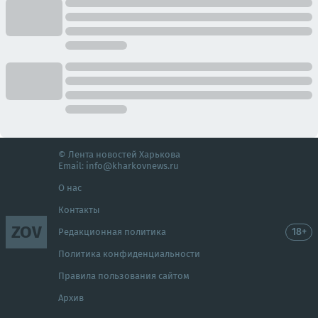
© Лента новостей Харькова
Email:
info@kharkovnews.ru
О нас
Контакты
ZOV
18+
Редакционная политика
Политика конфиденциальности
Правила пользования сайтом
Архив