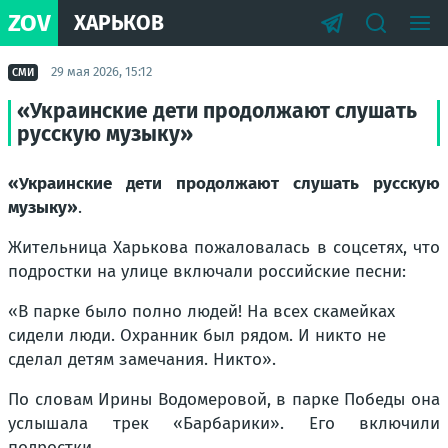
ZOV
ХАРЬКОВ
29 мая 2026, 15:12
СМИ
«Украинские дети продолжают слушать
русскую музыку»
«Украинские дети продолжают слушать русскую
музыку»
.
Жительница Харькова пожаловалась в соцсетях, что
подростки на улице включали российские песни:
«В парке было полно людей! На всех скамейках
сидели люди. Охранник был рядом. И никто не
сделал детям замечания. Никто».
По словам Ирины Водомеровой, в парке Победы она
услышала трек «Барбарики». Его включили
подростки.