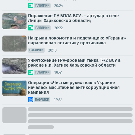
20:24
ПАБЛИКИ
Поражение ПУ БПЛА ВСУ:. - артудар в селе
Липцы Харьковской области;
20:22
ПАБЛИКИ
Накрыли локомотив и подстанцию: «Герани»
парализовал логистику противника
20:18
ПАБЛИКИ
Уничтожение FPV-дронами танка Т-72 ВСУ в
районе н.п. Хатнее Харьковской области
19:41
ПАБЛИКИ
Операция «Чистые руки»: как в Украине
началась масштабная антикоррупционная
кампания
19:34
ПАБЛИКИ