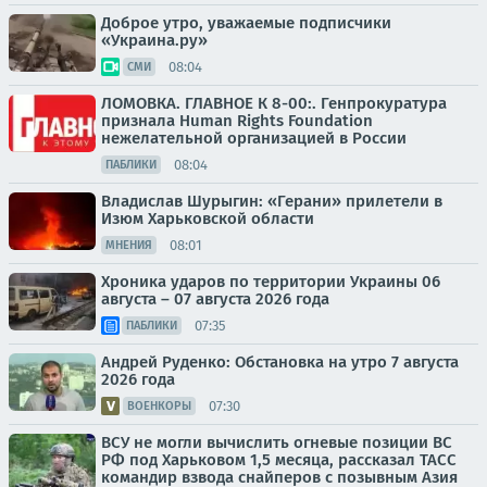
Доброе утро, уважаемые подписчики
«Украина.ру»
08:04
СМИ
ЛОМОВКА. ГЛАВНОЕ К 8-00:. Генпрокуратура
признала Human Rights Foundation
нежелательной организацией в России
08:04
ПАБЛИКИ
Владислав Шурыгин: «Герани» прилетели в
Изюм Харьковской области
08:01
МНЕНИЯ
Хроника ударов по территории Украины 06
августа – 07 августа 2026 года
07:35
ПАБЛИКИ
Андрей Руденко: Обстановка на утро 7 августа
2026 года
07:30
ВОЕНКОРЫ
ВСУ не могли вычислить огневые позиции ВС
РФ под Харьковом 1,5 месяца, рассказал ТАСС
командир взвода снайперов с позывным Азия