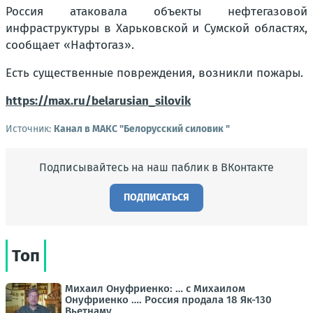
Россия атаковала объекты нефтегазовой
инфраструктуры в Харьковской и Сумской областях,
сообщает «Нафтогаз».
Есть существенные повреждения, возникли пожары.
https://max.ru/belarusian_silovik
Источник:
Канал в МАКС "Белорусский силовик "
Подписывайтесь на наш паблик в ВКонтакте
ПОДПИСАТЬСЯ
Топ
Михаил Онуфриенко: … с Михаилом
Онуфриенко …. Россия продала 18 Як-130
Вьетнаму