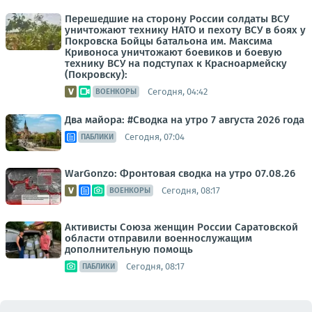
Перешедшие на сторону России солдаты ВСУ
уничтожают технику НАТО и пехоту ВСУ в боях у
Покровска Бойцы батальона им. Максима
Кривоноса уничтожают боевиков и боевую
технику ВСУ на подступах к Красноармейску
(Покровску):
Сегодня, 04:42
ВОЕНКОРЫ
Два майора: #Сводка на утро 7 августа 2026 года
Сегодня, 07:04
ПАБЛИКИ
WarGonzo: Фронтовая сводка на утро 07.08.26
Сегодня, 08:17
ВОЕНКОРЫ
Активисты Союза женщин России Саратовской
области отправили военнослужащим
дополнительную помощь
Сегодня, 08:17
ПАБЛИКИ