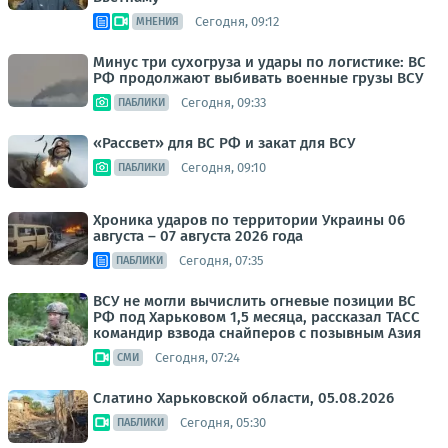
Сегодня, 09:12
МНЕНИЯ
Минус три сухогруза и удары по логистике: ВС
РФ продолжают выбивать военные грузы ВСУ
Сегодня, 09:33
ПАБЛИКИ
«Рассвет» для ВС РФ и закат для ВСУ
Сегодня, 09:10
ПАБЛИКИ
Хроника ударов по территории Украины 06
августа – 07 августа 2026 года
Сегодня, 07:35
ПАБЛИКИ
ВСУ не могли вычислить огневые позиции ВС
РФ под Харьковом 1,5 месяца, рассказал ТАСС
командир взвода снайперов с позывным Азия
Сегодня, 07:24
СМИ
Слатино Харьковской области, 05.08.2026
Сегодня, 05:30
ПАБЛИКИ