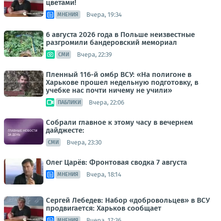
цветами!
Вчера, 19:34
МНЕНИЯ
6 августа 2026 года в Польше неизвестные
разгромили бандеровский мемориал
Вчера, 22:39
СМИ
Пленный 116-й омбр ВСУ: «На полигоне в
Харькове прошел недельную подготовку, в
учебке нас почти ничему не учили»
Вчера, 22:06
ПАБЛИКИ
Собрали главное к этому часу в вечернем
дайджесте:
Вчера, 23:30
СМИ
Олег Царёв: Фронтовая сводка 7 августа
Вчера, 18:14
МНЕНИЯ
Сергей Лебедев: Набор «добровольцев» в ВСУ
продвигается: Харьков сообщает
Вчера, 17:36
МНЕНИЯ