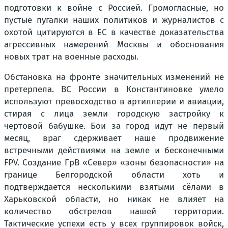
подготовки к войне с Россией. Громогласные, но
пустые пугалки наших политиков и журналистов с
охотой цитируются в ЕС в качестве доказательства
агрессивных намерений Москвы и обоснования
новых трат на военные расходы.
Обстановка на фронте значительных изменений не
претерпела. ВС России в Константиновке умело
используют превосходство в артиллерии и авиации,
стирая с лица земли городскую застройку к
чертовой бабушке. Бои за город идут не первый
месяц, враг сдерживает наше продвижение
встречными действиями на земле и бесконечными
FPV. Создание ГрВ «Север» «зоны безопасности» на
границе Белгородской области хоть и
подтверждается несколькими взятыми сёлами в
Харьковской области, но никак не влияет на
количество обстрелов нашей территории.
Тактические успехи есть у всех группировок войск,