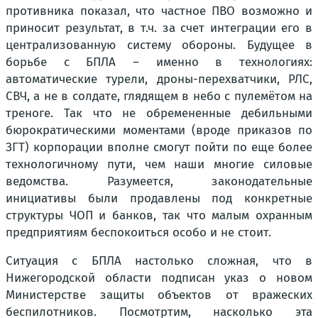
противника показал, что частное ПВО возможно и
приносит результат, в т.ч. за счет интеграции его в
централизованную систему обороны. Будущее в
борьбе с БПЛА – именно в технологиях:
автоматические турели, дроны-перехватчики, РЛС,
СВЧ, а не в солдате, глядящем в небо с пулемётом на
треноге. Так что не обремененные дебильными
бюрократическими моментами (вроде приказов по
ЗГТ) корпорации вполне смогут пойти по еще более
технологичному пути, чем наши многие силовые
ведомства. Разумеется, законодательные
инициативы были продавлены под конкретные
структуры ЧОП и банков, так что малым охранным
предприятиям беспокоиться особо и не стоит.
Ситуация с БПЛА настолько сложная, что в
Нижегородской области подписан указ о новом
Министерстве защиты объектов от вражеских
беспилотников. Посмотртим, насколько эта