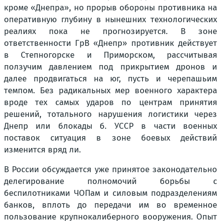
кроме «Днепра», но прорыв обороны противника на
оперативную глубину в нынешних технологических
реалиях пока не прогнозируется. В зоне
ответственности ГрВ «Днепр» противник действует
в Степногорске и Приморском, рассчитывая
ползучим давлением под прикрытием дронов и
далее продвигаться на юг, пусть и черепашьим
темпом. Без радикальных мер военного характера
вроде тех самых ударов по центрам принятия
решений, тотального нарушения логистики через
Днепр или блокады б. УССР в части военных
поставок ситуация в зоне боевых действий
изменится вряд ли.
В России обсуждается уже принятое законодательно
делегирование полномочий борьбы с
беспилотниками ЧОПам и силовым подразделениям
банков, вплоть до передачи им во временное
пользование крупнокалиберного вооружения. Опыт