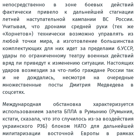
непосредственно в зоне боевых действий
фактически привело к дальнейшей стагнации
летней наступательной кампании ВС России.
Учитывая, что дронами средней руки (тех же
«Хорнетов») технически возможно управлять из
любой точки мира, а изготовление большинства
комплектующих для них идет за пределами б.УССР,
удары по ограниченному театру военных действий
вряд ли приведут к изменению ситуации. Настоящих
ударов возмездия за что-либо граждане России так
и не дождались, несмотря на очередные
множественные посты Дмитрия Медведева в
соцсетях.
Международная обстановка характеризуется
использованием залета БПЛА в Румынию (Румыния,
кстати, сказала, что это случилось из-за воздействия
украинского РЭБ) блоком НАТО для дальнейшей
милитаризации восточной Европы в рамках