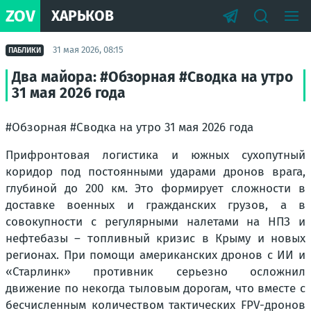
ZOV
ХАРЬКОВ
31 мая 2026, 08:15
ПАБЛИКИ
Два майора: #Обзорная #Сводка на утро
31 мая 2026 года
#Обзорная #Сводка на утро 31 мая 2026 года
Прифронтовая логистика и южных сухопутный
коридор под постоянными ударами дронов врага,
глубиной до 200 км. Это формирует сложности в
доставке военных и гражданских грузов, а в
совокупности с регулярными налетами на НПЗ и
нефтебазы – топливный кризис в Крыму и новых
регионах. При помощи американских дронов с ИИ и
«Старлинк» противник серьезно осложнил
движение по некогда тыловым дорогам, что вместе с
бесчисленным количеством тактических FPV-дронов