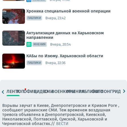
Хроника специальной военной операции
Вчера, 23:42
ПАБЛИКИ
Актуализация данных на Харьковском
направлении
Вчера, 20:54
МНЕНИЯ
КАБы по Изюму. Харьковской области
Вчера, 22:36
ПАБЛИКИ
ЛЕНТА
ТОП
ОФИЦ.
ВИДЕО
СМИ
ВОЕНКОРЫ
МНЕНИЯ
ПАБЛИКИ
ФОТО
ЛОНГРИДЫ
Взрывы звучат в Киеве, Днепропетровске и Кривом Роге ,
сообщают украинские СМИ. Тем временем воздушная
тревога объявлена в Днепропетровской, Киевской,
Николаевской, Полтавской, Сумской, Харьковской и
Черниговской областях.//
ВЕСТИ