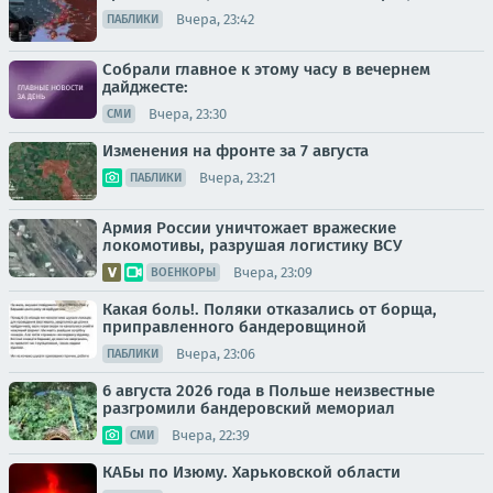
Вчера, 23:42
ПАБЛИКИ
Собрали главное к этому часу в вечернем
дайджесте:
Вчера, 23:30
СМИ
Изменения на фронте за 7 августа
Вчера, 23:21
ПАБЛИКИ
Армия России уничтожает вражеские
локомотивы, разрушая логистику ВСУ
Вчера, 23:09
ВОЕНКОРЫ
Какая боль!. Поляки отказались от борща,
приправленного бандеровщиной
Вчера, 23:06
ПАБЛИКИ
6 августа 2026 года в Польше неизвестные
разгромили бандеровский мемориал
Вчера, 22:39
СМИ
КАБы по Изюму. Харьковской области