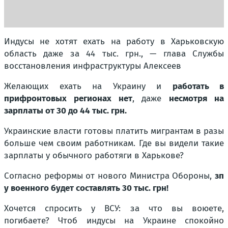
Индусы не хотят ехать на работу в Харьковскую
область даже за 44 тыс. грн., — глава Службы
восстановления инфраструктуры Алексеев
Желающих
ехать на Украину и
работать в
прифронтовых регионах нет
, даже
несмотря на
зарплаты от 30 до 44 тыс. грн.
Украинские власти готовы платить мигрантам в разы
больше чем своим работникам. Где вы видели такие
зарплаты у обычного работяги в Харькове?
Согласно реформы от нового Министра Обороны,
зп
у военного будет составлять 30 тыс. грн!
Хочется спросить у ВСУ: за что вы воюете,
погибаете? Чтоб индусы на Украине спокойно