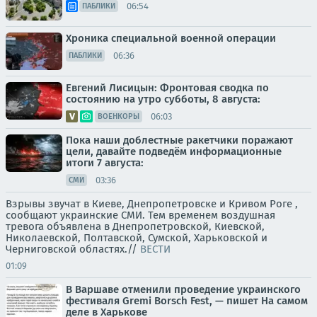
06:54
ПАБЛИКИ
Хроника специальной военной операции
06:36
ПАБЛИКИ
Евгений Лисицын: Фронтовая сводка по
состоянию на утро субботы, 8 августа:
06:03
ВОЕНКОРЫ
Пока наши доблестные ракетчики поражают
цели, давайте подведём информационные
итоги 7 августа:
03:36
СМИ
Взрывы звучат в Киеве, Днепропетровске и Кривом Роге ,
сообщают украинские СМИ. Тем временем воздушная
тревога объявлена в Днепропетровской, Киевской,
Николаевской, Полтавской, Сумской, Харьковской и
Черниговской областях.//
ВЕСТИ
01:09
В Варшаве отменили проведение украинского
фестиваля Gremi Borsch Fest, — пишет На самом
деле в Харькове