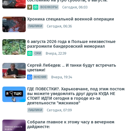
состоянию на утро субботы, 8 августа:
Сегодня, 06:03
ВОЕНКОРЫ
Хроника специальной военной операции
Сегодня, 06:36
ПАБЛИКИ
6 августа 2026 года в Польше неизвестные
разгромили бандеровский мемориал
Вчера, 22:39
СМИ
Сергей Лебедев: .. И танки будут встречать
цветами!
Вчера, 19:34
МНЕНИЯ
ГДЕ ПОВЕСТКИ?. Харьковчане, под этим постом
вы можете уведомлять друг друга КУДА НЕ
СТОИТ ИДТИ сегодня в городе из-за
деятельности "мясников"
Сегодня, 07:09
ПАБЛИКИ
Собрали главное к этому часу в вечернем
дайджесте: