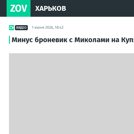
ZOV
ХАРЬКОВ
1 июня 2026, 18:42
ВИДЕО
Минус броневик с Миколами на Ку