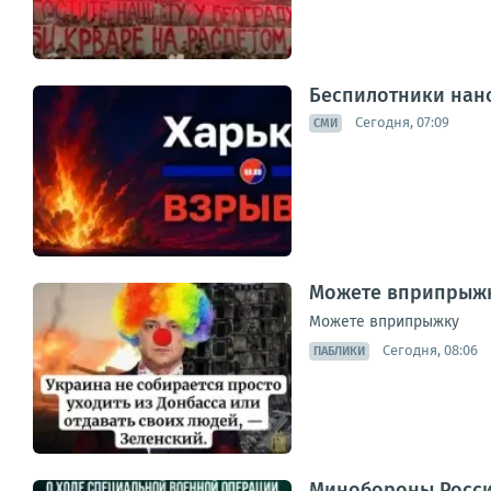
Беспилотники нано
Сегодня, 07:09
СМИ
Можете вприпрыжк
Можете вприпрыжк
Сегодня, 08:06
ПАБЛИКИ
Минобороны Росси