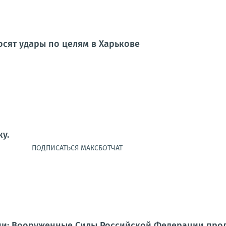
сят удары по целям в Харькове
у.
у ПОДПИСАТЬСЯ МАКСБОТЧАТ
и: Вооруженные Силы Российской Федерации про