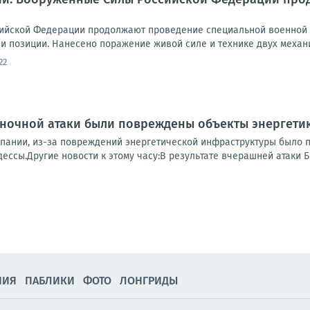
ийской Федерации продолжают проведение специальной военной 
и позиции. Нанесено поражение живой силе и технике двух механи
22
 ночной атаки были повреждены объекты энергети
пании, из-за повреждений энергетической инфраструктуры было 
ссы.Другие новости к этому часу:В результате вчерашней атаки Б
НИЯ
ПАБЛИКИ
ФОТО
ЛОНГРИДЫ