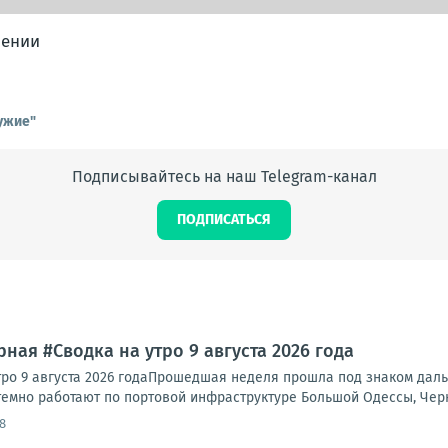
лении
ужие"
Подписывайтесь на наш Telegram-канал
ПОДПИСАТЬСЯ
ная #Сводка на утро 9 августа 2026 года
тро 9 августа 2026 годаПрошедшая неделя прошла под знаком да
темно работают по портовой инфраструктуре Большой Одессы, Черн
8