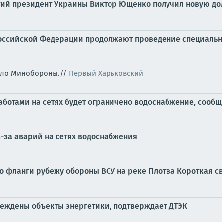
етий президент Украины Виктор Ющенко получил новую до
оссийской Федерации продолжают проведение специальн
щило Минобороны.//
Первый Харьковский
аботами на сетях будет ограничено водоснабжение, сообщ
з-за аварий на сетях водоснабжения
о фланги рубежу обороны ВСУ на реке Плотва Короткая сво
реждены объекты энергетики, подтверждает ДТЭК