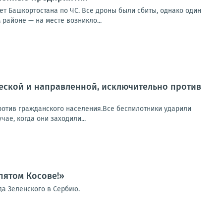
т Башкортостана по ЧС. Все дроны были сбиты, однако один
районе — на месте возникло...
ческой и направленной, исключительно против
ротив гражданского населения.Все беспилотники ударили
ае, когда они заходили...
пятом Косове!»
а Зеленского в Сербию.