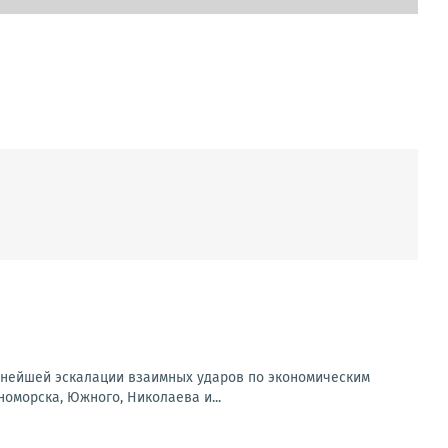
льнейшей эскалации взаимных ударов по экономическим
оморска, Южного, Николаева и...