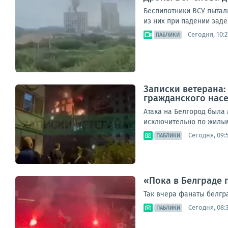
Беспилотники ВСУ пытал
из них при падении заде
Сегодня, 10:2
ПАБЛИКИ
Записки ветерана:
гражданского нас
Атака на Белгород была
исключительно по жилым 
Сегодня, 09:
ПАБЛИКИ
«Пока в Белграде 
Так вчера фанаты белгр
Сегодня, 08:
ПАБЛИКИ