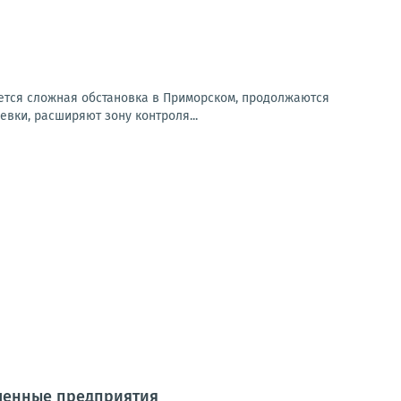
ется сложная обстановка в Приморском, продолжаются
вки, расширяют зону контроля...
шленные предприятия