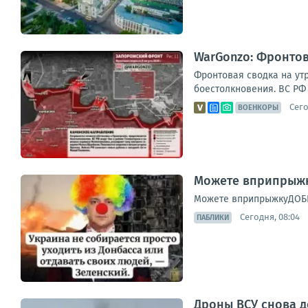
WarGonzo: Фронтова
Фронтовая сводка на ут
боестолкновения. ВС РФ 
Сего
ВОЕНКОРЫ
Можете вприпрыжк
Можете вприпрыжкуДОБ
Сегодня, 08:04
ПАБЛИКИ
Дроны ВСУ снова 