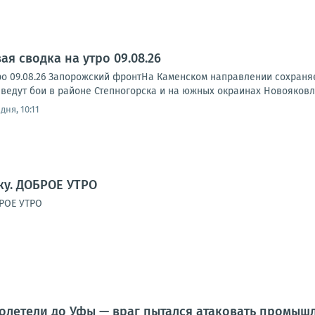
я сводка на утро 09.08.26
ро 09.08.26 Запорожский фронтНа Каменском направлении сохраня
ведут бои в районе Степногорска и на южных окраинах Новояковле
дня, 10:11
у. ДОБРОЕ УТРО
РОЕ УТРО
долетели до Уфы — враг пытался атаковать промы