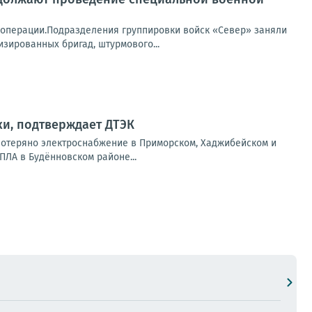
операции.Подразделения группировки войск «Север» заняли
зированных бригад, штурмового...
ки, подтверждает ДТЭК
потеряно электроснабжение в Приморском, Хаджибейском и
ПЛА в Будённовском районе...