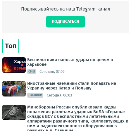
Подписывайтесь на наш Telegram-канал
ПОДПИСАТЬСЯ
Топ
Беспилотники наносят удары по целям в
Харькове
Сегодня, 07:09
СМИ
Иностранные наемники стали попадать на
Украину через Катар и Польшу
Сегодня, 06:03
ПАБЛИКИ
Минобороны России опубликовало кадры
поражения расчётами ударных БпЛА «Герань»
складов ВСУ с беспилотными летательными
аппаратами различного типа, комплектующих к
ним и радиоэлектронного оборудования в
районах н.п. Савинцы...