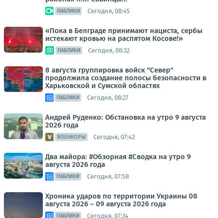
Сегодня, 08:45
ПАБЛИКИ
«Пока в Белграде принимают нациста, сербы
истекают кровью на распятом Косове!»
Сегодня, 08:32
ПАБЛИКИ
8 августа группировка войск "Север"
продолжила создание полосы безопасности в
Харьковской и Сумской областях
Сегодня, 08:27
ПАБЛИКИ
Андрей Руденко: Обстановка на утро 9 августа
2026 года
Сегодня, 07:42
ВОЕНКОРЫ
Два майора: #Обзорная #Сводка на утро 9
августа 2026 года
Сегодня, 07:58
ПАБЛИКИ
Хроника ударов по территории Украины 08
августа 2026 – 09 августа 2026 года
Сегодня, 07:34
ПАБЛИКИ