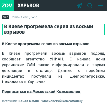
ZOV
ХАРЬКОВ
2 июня 2026, 04:51
СМИ
В Киеве прогремела серия из восьми
взрывов
В Киеве прогремела серия из восьми взрывов
В Киеве прогремели восемь взрывов подряд,
сообщает агентство УНИАН. С начала ночи
украинские СМИ также информировали о звуках
детонации в столице. Данные о подобных
инцидентах поступали из Днепропетровска,
Николаева и Харькова.
Подписаться на Московский Комсомолец
Источник:
Канал в МАКС "Московский комсомолец"