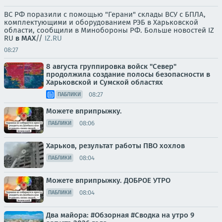
ВС РФ поразили с помощью "Герани" склады ВСУ с БПЛА,
комплектующими и оборудованием РЭБ в Харьковской
области, сообщили в Минобороны РФ. Больше новостей IZ
RU
в MAX
//
IZ.RU
08:27
8 августа группировка войск "Север"
продолжила создание полосы безопасности в
Харьковской и Сумской областях
08:27
ПАБЛИКИ
Можете вприпрыжку.
08:06
ПАБЛИКИ
Харьков, результат работы ПВО хохлов
08:04
ПАБЛИКИ
Можете вприпрыжку. ДОБРОЕ УТРО
08:04
ПАБЛИКИ
Два майора: #Обзорная #Сводка на утро 9