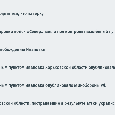
одить тем, кто наверху
ровки войск «Север» взяли под контроль населённый пун
освобождению Ивановки
нным пунктом Ивановка Харьковской области опубликова
нным пунктом Ивановка опубликовало Минобороны РФ
ской области, пострадавшие в результате атаки украинс