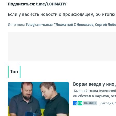
Подписаться:
t.me/L0HMATIY
Если у вас есть новости о происходящем, об итога
Источник:
Telegram-канал "Лохматый Z Николаев, Сергей Леб
Топ
Ворам везде у них 
.Бывший глава Купянско
он сбежал в Харьков, ос
Сегодня, 1
ПАБЛИКИ