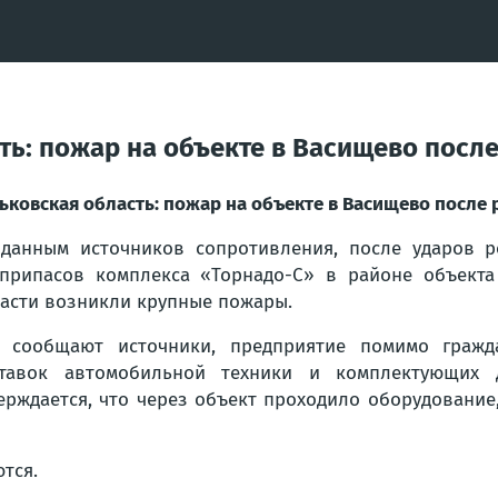
ть: пожар на объекте в Васищево после
ьковская область: пожар на объекте в Васищево после 
данным источников сопротивления, после ударов р
припасов комплекса «Торнадо-С» в районе объекта
асти возникли крупные пожары.
 сообщают источники, предприятие помимо гражда
тавок автомобильной техники и комплектующих д
ерждается, что через объект проходило оборудование
тся.