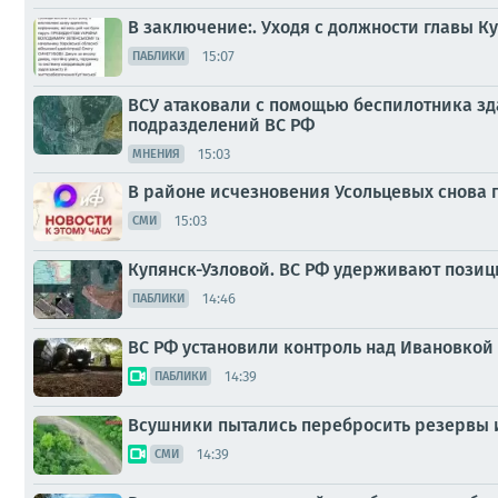
В заключение:. Уходя с должности главы 
15:07
ПАБЛИКИ
ВСУ атаковали с помощью беспилотника зда
подразделений ВС РФ
15:03
МНЕНИЯ
В районе исчезновения Усольцевых снова 
15:03
СМИ
Купянск-Узловой. ВС РФ удерживают позиц
14:46
ПАБЛИКИ
ВС РФ установили контроль над Ивановкой
14:39
ПАБЛИКИ
Всушники пытались перебросить резервы и
14:39
СМИ