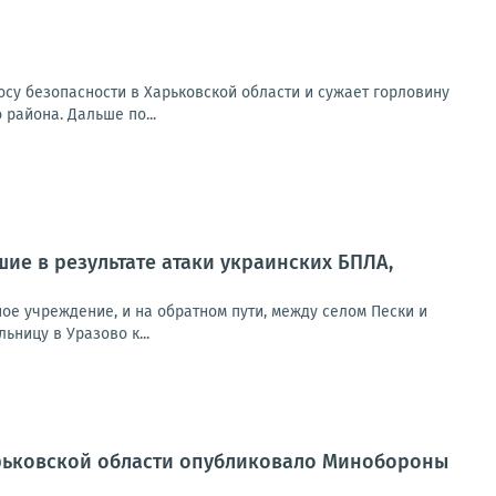
у безопасности в Харьковской области и сужает горловину
района. Дальше по...
ие в результате атаки украинских БПЛА,
ое учреждение, и на обратном пути, между селом Пески и
ьницу в Уразово к...
рьковской области опубликовало Минобороны