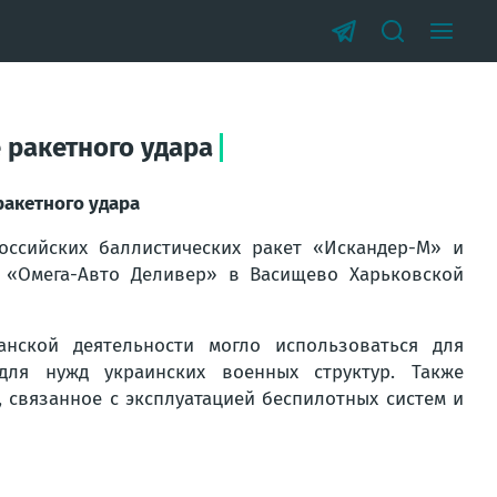
 ракетного удара
ракетного удара
оссийских баллистических ракет «Искандер-М» и
 «Омега-Авто Деливер» в Васищево Харьковской
нской деятельности могло использоваться для
ля нужд украинских военных структур. Также
, связанное с эксплуатацией беспилотных систем и