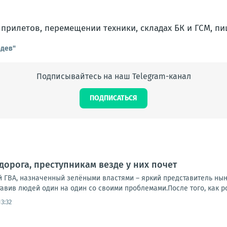
х прилетов, перемещении техники, складах БК и ГСМ, п
едев"
Подписывайтесь на наш Telegram-канал
ПОДПИСАТЬСЯ
дорога, преступникам везде у них почет
й ГВА, назначенный зелёными властями – яркий представитель нын
тавив людей один на один со своими проблемами.После того, как ро
3:32