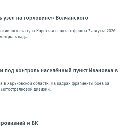
ь узел на горловине» Волчанского
тивного выступа Короткая сводка с фронта 7 августа 2026
онтроль над...
и под контроль населённый пункт Ивановка в
а в Харьковской области. На кадрах фрагменты боёв за
 мотострелковой дивизии...
провизией и БК