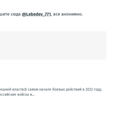
ишите сюда
@Lebedev_771
, все анонимно.
ешней власти.В самом начале боевых действий в 2022 году,
ссийские войска в...