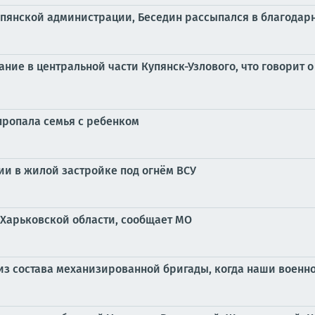
Купянской администрации, Беседин рассыпался в благодар
ние в центральной части Купянск-Узлового, что говорит 
пропала семья с ребенком
ии в жилой застройке под огнём ВСУ
 Харьковской области, сообщает МО
з состава механизированной бригады, когда наши военн