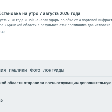
становка на утро 7 августа 2026 года
вгуста 2026 годаВС РФ нанесли удары по объектам портовой инфрас
еВ Брянской области в результате атак противника два человека п
:30
НИЯ
ПАБЛИКИ
ФОТО
ЛОНГРИДЫ
ской области отправили военнослужащим дополнительную
26