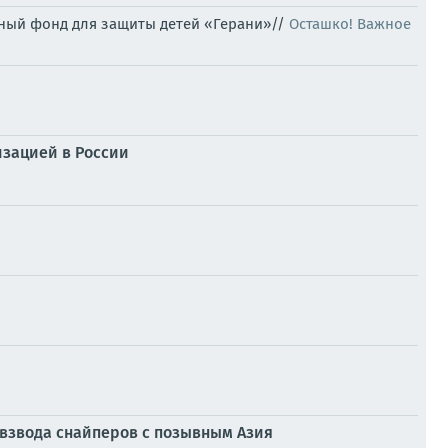
ный фонд для защиты детей «Герани»//
Осташко! Важное
изацией в России
 взвода снайперов с позывным Азия