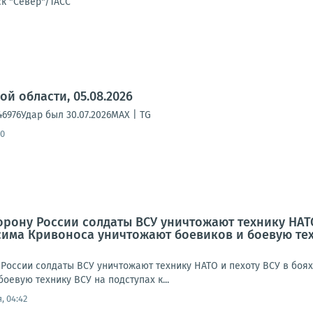
к "Север"/ТАСС
й области, 05.08.2026
146976Удар был 30.07.2026MAX | TG
30
рону России солдаты ВСУ уничтожают технику НАТО
сима Кривоноса уничтожают боевиков и боевую тех
России солдаты ВСУ уничтожают технику НАТО и пехоту ВСУ в боя
оевую технику ВСУ на подступах к...
, 04:42