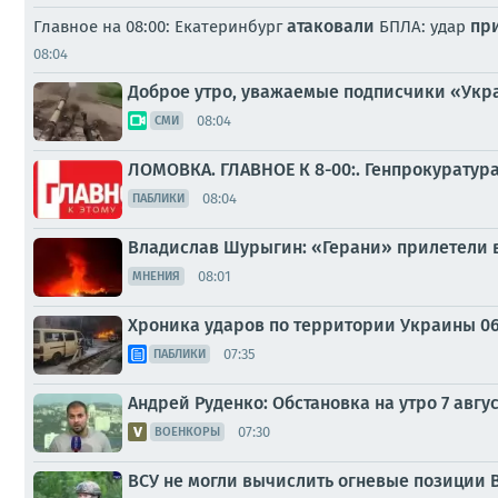
атаковали
пр
Главное на 08:00: Екатеринбург
БПЛА: удар
08:04
Доброе утро, уважаемые подписчики «Укр
08:04
СМИ
ЛОМОВКА. ГЛАВНОЕ К 8-00:. Генпрокуратур
08:04
ПАБЛИКИ
Владислав Шурыгин: «Герани» прилетели 
08:01
МНЕНИЯ
Хроника ударов по территории Украины 06 а
07:35
ПАБЛИКИ
Андрей Руденко: Обстановка на утро 7 авгус
07:30
ВОЕНКОРЫ
ВСУ не могли вычислить огневые позиции В