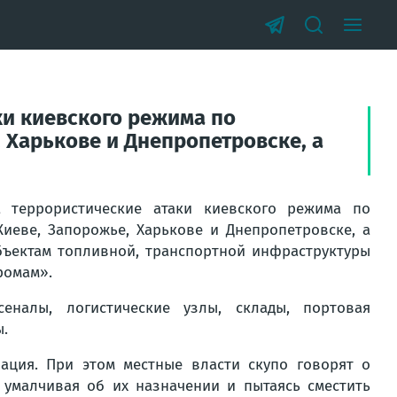
ки киевского режима по
Харькове и Днепропетровске, а
террористические атаки киевского режима по
еве, Запорожье, Харькове и Днепропетровске, а
объектам топливной, транспортной инфраструктуры
ромам».
налы, логистические узлы, склады, портовая
ы.
ация. При этом местные власти скупо говорят о
умалчивая об их назначении и пытаясь сместить