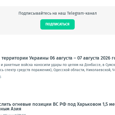
Подписывайтесь на наш Telegram-канал
ПОДПИСАТЬСЯ
территории Украины 06 августа – 07 августа 2026 г
и ракетные войска наносили удары по целям на Донбассе, в Сумск
сь спектр средств поражения), Одесской области, Николаевской, Че
5
слить огневые позиции ВС РФ под Харьковом 1,5 ме
вным Азия