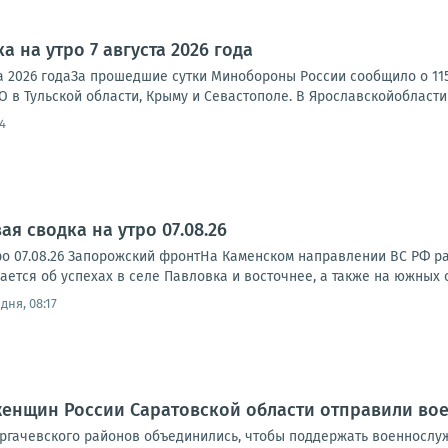
а на утро 7 августа 2026 года
ста 2026 годаЗа прошедшие сутки Минобороны России сообщило о 1
 в Тульской области, Крыму и Севастополе. В Ярославскойобласти 
4
я сводка на утро 07.08.26
ро 07.08.26 Запорожский фронтНа Каменском направлении ВС РФ р
тся об успехах в селе Павловка и восточнее, а также на южных ок
дня, 08:17
женщин России Саратовской области отправили в
ргачевского районов объединились, чтобы поддержать военнослужа