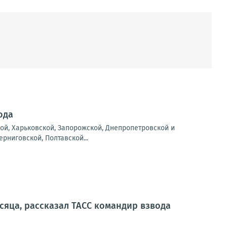
ода
ой, Харьковской, Запорожской, Днепропетровской и
рниговской, Полтавской...
сяца, рассказал ТАСС командир взвода