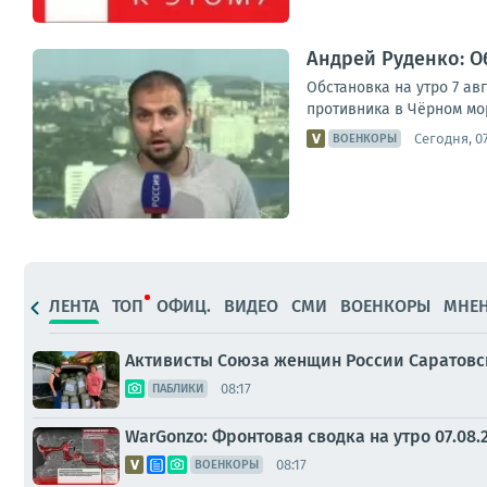
Андрей Руденко: Об
Обстановка на утро 7 а
противника в Чёрном мор
Сегодня, 07
ВОЕНКОРЫ
ЛЕНТА
ТОП
ОФИЦ.
ВИДЕО
СМИ
ВОЕНКОРЫ
МНЕ
Активисты Союза женщин России Саратов
08:17
ПАБЛИКИ
WarGonzo: Фронтовая сводка на утро 07.08.
08:17
ВОЕНКОРЫ