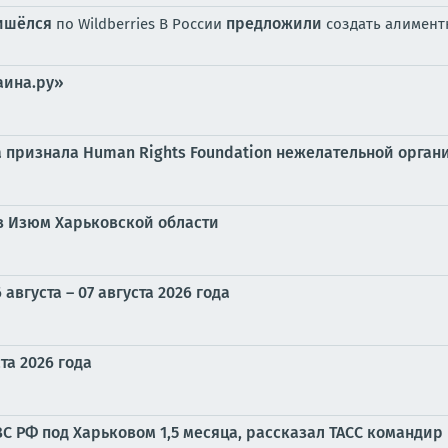
ишёлся
предложили
по Wildberries В России
создать алимент
аина.ру»
а признала Human Rights Foundation нежелательной орган
в Изюм Харьковской области
вгуста – 07 августа 2026 года
та 2026 года
С РФ под Харьковом 1,5 месяца, рассказал ТАСС командир