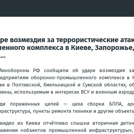
е возмездия за террористические ата
ного комплекса в Киеве, Запорожье, 
..
Минобороны РФ сообщили об ударе возмездия за 
едприятиям оборонно-промышленного комплекса в Ки
же в Полтавской, Хмельницкой и Сумской областях, 
аины, используемым в интересах ВСУ и военным аэрод
еди пораженных целей — цеха сборки БПЛА, арсе
раструктура, пункты ремонта техники и другие объект
видео из Киева отчётливо слышна вторичная детон
ажении «объектов промышленной инфраструктуры», 