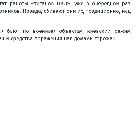
тат работы «титанов ПВО», уже в очередной раз
отников. Правда, сбивают они их, традиционно, над
РФ бьют по военным объектам, киевский режим
наши средства поражения над домами горожан.