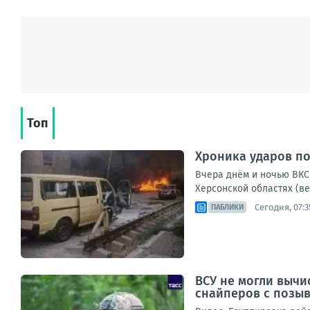
Топ
Хроника ударов по 
Вчера днём и ночью ВКС 
Херсонской областях (ве
Сегодня, 07:3
ПАБЛИКИ
ВСУ не могли вычи
снайперов с позы