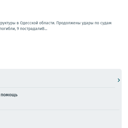
труктуры в Одесской области. Продолжены удары по судам
огибли, 9 пострадалиВ...
 помощь