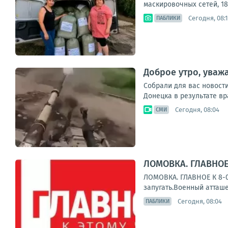
маскировочных сетей, 18
Сегодня, 08:1
ПАБЛИКИ
Доброе утро, уваж
Собрали для вас новост
Донецка в результате вр
Сегодня, 08:04
СМИ
ЛОМОВКА. ГЛАВНОЕ 
ЛОМОВКА. ГЛАВНОЕ К 8-0
запугать.Военный атташ
Сегодня, 08:04
ПАБЛИКИ