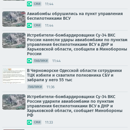
11:44
СМИ
Авиабомбы обрушились на пункт управления
беспилотниками ВСУ
11:44
СМИ
Истребители-бомбардировщики Су-34 ВКС
России нанесли удары авиабомбами по пунктам
управления беспилотниками ВСУ в ДНР и
Харьковской области, сообщили в Минобороны
России
11:44
ПАБЛИКИ
В Черноморске Одесской области сотрудники
ТЦК избили и схватили полковника СБУ и
забрали у него 55 тыс
11:36
ПАБЛИКИ
Истребители-бомбардировщики Су-34 ВКС
России ударили авиабомбами по пунктам
управления беспилотниками ВСУ в ДНР и
Харьковской области, сообщает Минобороны
РФ
11:33
СМИ