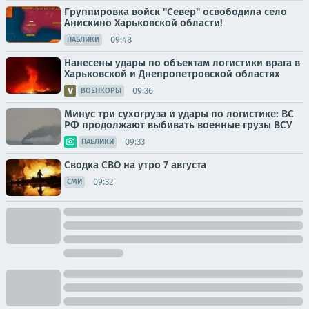
Группировка войск "Север" освободила село
Анискино Харьковской области!
09:48
ПАБЛИКИ
Нанесены удары по объектам логистики врага в
Харьковской и Днепропетровской областях
09:36
ВОЕНКОРЫ
Минус три сухогруза и удары по логистике: ВС
РФ продолжают выбивать военные грузы ВСУ
09:33
ПАБЛИКИ
Сводка СВО на утро 7 августа
09:32
СМИ