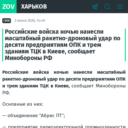
ZOV
ХАРЬКОВ
2 июня 2026, 14:49
СМИ
Российские войска ночью нанесли
масштабный ракетно-дроновый удар по
десяти предприятиям ОПК и трем
зданиям ТЦК в Киеве, сообщает
Минобороны РФ
Российские войска ночью нанесли масштабный
ракетно-дроновый удар по десяти предприятиям ОПК
и трем зданиям ТЦК в Киеве,
сообщает Минобороны
РФ.
Основные из них:
— объединение "Абрис ПТ";
— предприятие радиоэлектронной промышленности