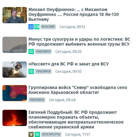
Михаил Онуфриенко: … с Михаилом
Онуфриенко …. Россия продала 18 Як-130
Вьетнаму
Сегодня, 09:12
МНЕНИЯ
Минус три сухогруза и удары по логистике: ВС
РФ продолжают выбивать военные грузы ВСУ
Сегодня, 09:33
ПАБЛИКИ
«Рассвет» для ВС РФ и закат для ВСУ
Сегодня, 09:10
ПАБЛИКИ
Группировка войск "Север" освободила село
Анискино Харьковской области!
Сегодня, 09:48
ПАБЛИКИ
Евгений Поддубный: ВС РФ продолжают
планомерно поражать объекты,
обеспечивающие материальнотехническое
снабжение украинской армии
Сегодня, 11:17
ВОЕНКОРЫ