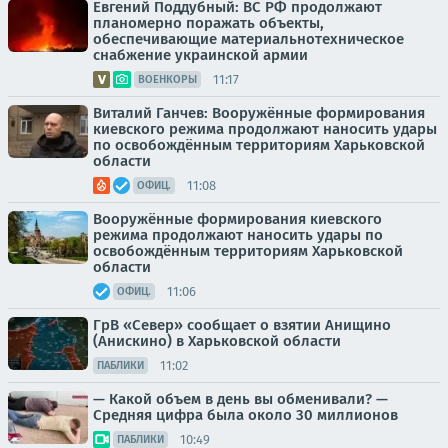
Евгений Поддубный: ВС РФ продолжают
планомерно поражать объекты,
обеспечивающие материальнотехническое
снабжение украинской армии
11:17
ВОЕНКОРЫ
Виталий Ганчев: Вооружённые формирования
киевского режима продолжают наносить удары
по освобождённым территориям Харьковской
области
11:08
ОФИЦ.
Вооружённые формирования киевского
режима продолжают наносить удары по
освобождённым территориям Харьковской
области
11:06
ОФИЦ.
ГрВ «Север» сообщает о взятии Анищино
(Анискино) в Харьковской области
11:02
ПАБЛИКИ
— Какой объем в день вы обменивали? —
Средняя цифра была около 30 миллионов
10:49
ПАБЛИКИ