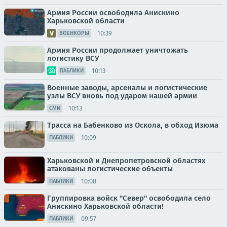
Армия России освободила Анискино
Харьковской области
10:39
ВОЕНКОРЫ
Армия России продолжает уничтожать
логистику ВСУ
10:13
ПАБЛИКИ
Военные заводы, арсеналы и логистические
узлы ВСУ вновь под ударом нашей армии
10:13
СМИ
Трасса на Бабенково из Оскола, в обход Изюма
10:09
ПАБЛИКИ
Харьковской и Днепропетровской областях
атакованы логистические объекты
10:08
ПАБЛИКИ
Группировка войск "Север" освободила село
Анискино Харьковской области!
09:57
ПАБЛИКИ